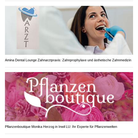
Amina Dental Lounge Zahnarztpraxis: Zahnprophylaxe und ästhetische Zahnmedizin
Pflanzenboutique Monika Herzog in Inwil LU: Ihr Experte für Pflanzenwelten