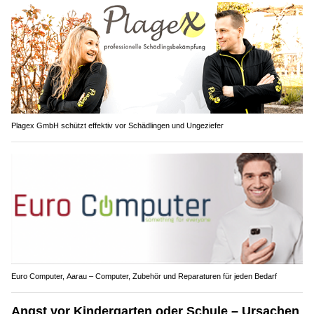
Plagex GmbH schützt effektiv vor Schädlingen und Ungeziefer
Euro Computer, Aarau – Computer, Zubehör und Reparaturen für jeden Bedarf
Angst vor Kindergarten oder Schule – Ursachen