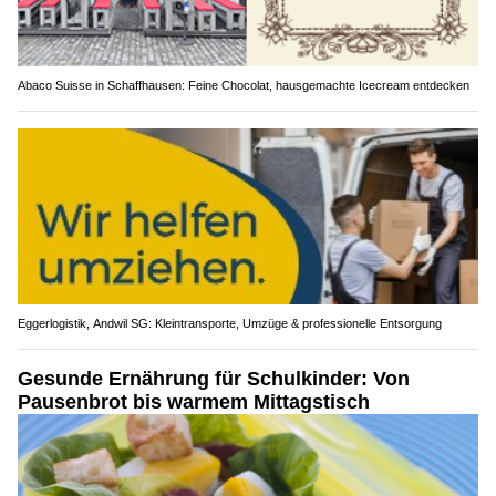
Abaco Suisse in Schaffhausen: Feine Chocolat, hausgemachte Icecream entdecken
Eggerlogistik, Andwil SG: Kleintransporte, Umzüge & professionelle Entsorgung
Gesunde Ernährung für Schulkinder: Von
Pausenbrot bis warmem Mittagstisch