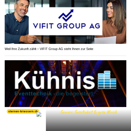
Weil Ihre Zukunft zählt – VIFIT Group AG steht Ihnen zur Seite
Kühnis Eventtechnik GmbH: Ihr Technik-Partner für Grossevents im Rheintal
Frühkindliche Sprachförderung: Spielerische