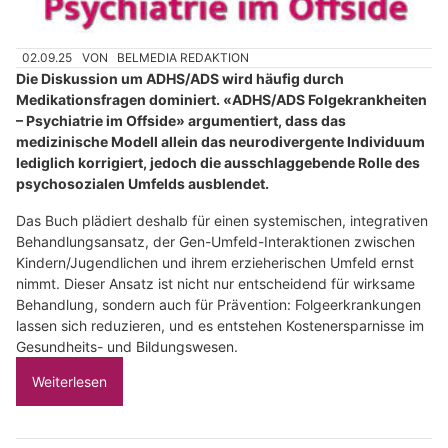
02.09.25
VON
BELMEDIA REDAKTION
Die Diskussion um ADHS/ADS wird häufig durch
Medikationsfragen dominiert. «ADHS/ADS Folgekrankheiten
– Psychiatrie im Offside» argumentiert, dass das
medizinische Modell allein das neurodivergente Individuum
lediglich korrigiert, jedoch die ausschlaggebende Rolle des
psychosozialen Umfelds ausblendet.
Das Buch plädiert deshalb für einen systemischen, integrativen
Behandlungsansatz, der Gen-Umfeld-Interaktionen zwischen
Kindern/Jugendlichen und ihrem erzieherischen Umfeld ernst
nimmt. Dieser Ansatz ist nicht nur entscheidend für wirksame
Behandlung, sondern auch für Prävention: Folgeerkrankungen
lassen sich reduzieren, und es entstehen Kostenersparnisse im
Gesundheits- und Bildungswesen.
Weiterlesen