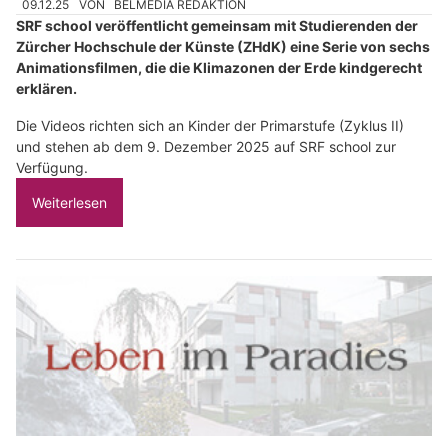
09.12.25
VON
BELMEDIA REDAKTION
SRF school veröffentlicht gemeinsam mit Studierenden der
Zürcher Hochschule der Künste (ZHdK) eine Serie von sechs
Animationsfilmen, die die Klimazonen der Erde kindgerecht
erklären.
Die Videos richten sich an Kinder der Primarstufe (Zyklus II)
und stehen ab dem 9. Dezember 2025 auf SRF school zur
Verfügung.
Weiterlesen