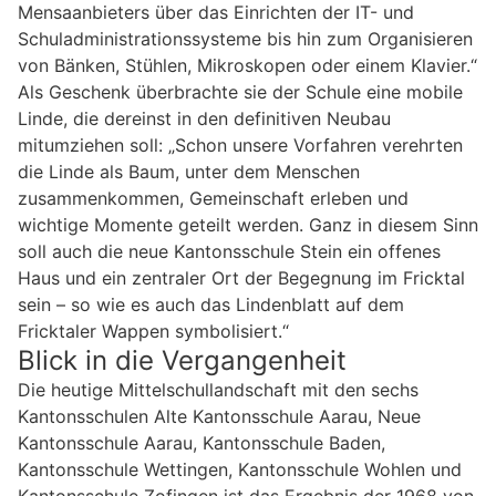
Mensaanbieters über das Einrichten der IT- und
Schuladministrationssysteme bis hin zum Organisieren
von Bänken, Stühlen, Mikroskopen oder einem Klavier.“
Als Geschenk überbrachte sie der Schule eine mobile
Linde, die dereinst in den definitiven Neubau
mitumziehen soll: „Schon unsere Vorfahren verehrten
die Linde als Baum, unter dem Menschen
zusammenkommen, Gemeinschaft erleben und
wichtige Momente geteilt werden. Ganz in diesem Sinn
soll auch die neue Kantonsschule Stein ein offenes
Haus und ein zentraler Ort der Begegnung im Fricktal
sein – so wie es auch das Lindenblatt auf dem
Fricktaler Wappen symbolisiert.“
Blick in die Vergangenheit
Die heutige Mittelschullandschaft mit den sechs
Kantonsschulen Alte Kantonsschule Aarau, Neue
Kantonsschule Aarau, Kantonsschule Baden,
Kantonsschule Wettingen, Kantonsschule Wohlen und
Kantonsschule Zofingen ist das Ergebnis der 1968 von