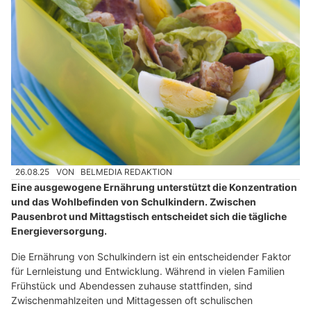
26.08.25
VON
BELMEDIA REDAKTION
Eine ausgewogene Ernährung unterstützt die Konzentration
und das Wohlbefinden von Schulkindern. Zwischen
Pausenbrot und Mittagstisch entscheidet sich die tägliche
Energieversorgung.
Die Ernährung von Schulkindern ist ein entscheidender Faktor
für Lernleistung und Entwicklung. Während in vielen Familien
Frühstück und Abendessen zuhause stattfinden, sind
Zwischenmahlzeiten und Mittagessen oft schulischen