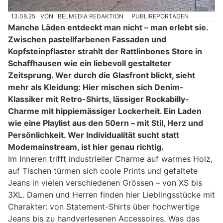
13.08.25
VON
BELMEDIA REDAKTION
PUBLIREPORTAGEN
Manche Läden entdeckt man nicht – man erlebt sie.
Zwischen pastellfarbenen Fassaden und
Kopfsteinpflaster strahlt der Rattlinbones Store in
Schaffhausen wie ein liebevoll gestalteter
Zeitsprung. Wer durch die Glasfront blickt, sieht
mehr als Kleidung: Hier mischen sich Denim-
Klassiker mit Retro-Shirts, lässiger Rockabilly-
Charme mit hippiemässiger Lockerheit. Ein Laden
wie eine Playlist aus den 50ern – mit Stil, Herz und
Persönlichkeit. Wer Individualität sucht statt
Modemainstream, ist hier genau richtig.
Im Inneren trifft industrieller Charme auf warmes Holz,
auf Tischen türmen sich coole Prints und gefaltete
Jeans in vielen verschiedenen Grössen – von XS bis
3XL. Damen und Herren finden hier Lieblingsstücke mit
Charakter: von Statement-Shirts über hochwertige
Jeans bis zu handverlesenen Accessoires. Was das