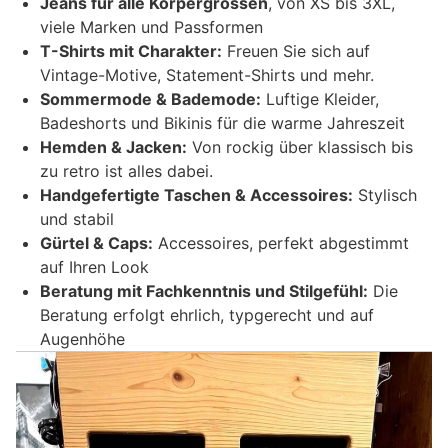
Jeans für alle Körpergrössen
, von XS bis 3XL,
viele Marken und Passformen
T-Shirts mit Charakter:
Freuen Sie sich auf
Vintage-Motive, Statement-Shirts und mehr.
Sommermode & Bademode:
Luftige Kleider,
Badeshorts und Bikinis für die warme Jahreszeit
Hemden & Jacken:
Von rockig über klassisch bis
zu retro ist alles dabei.
Handgefertigte Taschen & Accessoires:
Stylisch
und stabil
Gürtel & Caps:
Accessoires, perfekt abgestimmt
auf Ihren Look
Beratung mit Fachkenntnis und Stilgefühl:
Die
Beratung erfolgt ehrlich, typgerecht und auf
Augenhöhe