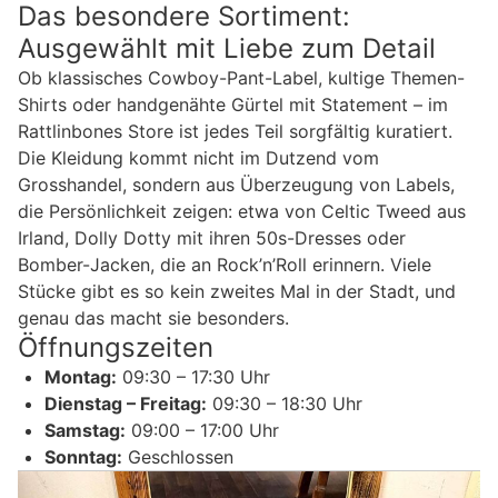
Das besondere Sortiment:
Ausgewählt mit Liebe zum Detail
Ob klassisches Cowboy-Pant-Label, kultige Themen-
Shirts oder handgenähte Gürtel mit Statement – im
Rattlinbones Store ist jedes Teil sorgfältig kuratiert.
Die Kleidung kommt nicht im Dutzend vom
Grosshandel, sondern aus Überzeugung von Labels,
die Persönlichkeit zeigen: etwa von Celtic Tweed aus
Irland, Dolly Dotty mit ihren 50s-Dresses oder
Bomber-Jacken, die an Rock’n’Roll erinnern. Viele
Stücke gibt es so kein zweites Mal in der Stadt, und
genau das macht sie besonders.
Öffnungszeiten
Montag:
09:30 – 17:30 Uhr
Dienstag – Freitag:
09:30 – 18:30 Uhr
Samstag:
09:00 – 17:00 Uhr
Sonntag:
Geschlossen