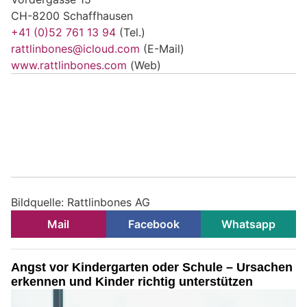
CH-8200 Schaffhausen
+41 (0)52 761 13 94
(Tel.)
rattlinbones@icloud.com
(E-Mail)
www.rattlinbones.com
(Web)
Bildquelle: Rattlinbones AG
Mail
Facebook
Whatsapp
Angst vor Kindergarten oder Schule – Ursachen
erkennen und Kinder richtig unterstützen