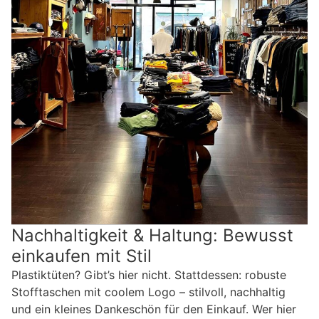
Nachhaltigkeit & Haltung: Bewusst
einkaufen mit Stil
Plastiktüten? Gibt’s hier nicht. Stattdessen: robuste
Stofftaschen mit coolem Logo – stilvoll, nachhaltig
und ein kleines Dankeschön für den Einkauf. Wer hier