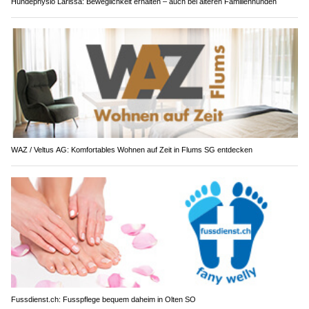
Hundephysio Larissa: Beweglichkeit erhalten – auch bei älteren Familienhunden
WAZ / Veltus AG: Komfortables Wohnen auf Zeit in Flums SG entdecken
Fussdienst.ch: Fusspflege bequem daheim in Olten SO