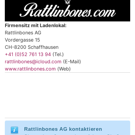
Firmensitz mit Ladenlokal:
Rattlinbones AG
Vordergasse 15
CH-8200 Schaffhausen
+41 (0)52 761 13 94
(Tel.)
rattlinbones@icloud.com
(E-Mail)
www.rattlinbones.com
(Web)
Rattlinbones AG kontaktieren