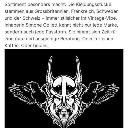
Sortiment besonders macht: Die Kleidungsstücke
stammen aus Grossbritannien, Frankreich, Schweden
und der Schweiz – immer stilsicher im Vintage-Vibe.
Inhaberin Simone Collett kennt nicht nur jede Marke,
sondern auch jede Passform. Sie nimmt sich Zeit für
eine gute und ausgiebige Beratung. Oder für einen
Kaffee. Oder beides.