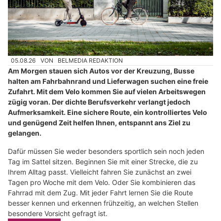
05.08.26
VON
BELMEDIA REDAKTION
Am Morgen stauen sich Autos vor der Kreuzung, Busse
halten am Fahrbahnrand und Lieferwagen suchen eine freie
Zufahrt. Mit dem Velo kommen Sie auf vielen Arbeitswegen
zügig voran. Der dichte Berufsverkehr verlangt jedoch
Aufmerksamkeit. Eine sichere Route, ein kontrolliertes Velo
und genügend Zeit helfen Ihnen, entspannt ans Ziel zu
gelangen.
Dafür müssen Sie weder besonders sportlich sein noch jeden
Tag im Sattel sitzen. Beginnen Sie mit einer Strecke, die zu
Ihrem Alltag passt. Vielleicht fahren Sie zunächst an zwei
Tagen pro Woche mit dem Velo. Oder Sie kombinieren das
Fahrrad mit dem Zug. Mit jeder Fahrt lernen Sie die Route
besser kennen und erkennen frühzeitig, an welchen Stellen
besondere Vorsicht gefragt ist.