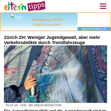
Zürich ZH: Weniger Jugendgewalt, aber mehr
Verkehrsdelikte durch Trendfahrzeuge
15.04.26
VON
BELMEDIA REDAKTION
Die Jugendkriminalität und die Jugendgewalt sind im