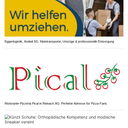
Eggerlogistik, Andwil SG: Kleintransporte, Umzüge & professionelle Entsorgung
Ristorante-Pizzeria Pical in Reinach AG: Perfekte Adresse für Pizza-Fans