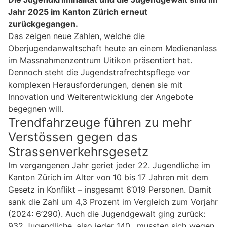
Jahr 2025 im Kanton Zürich erneut
zurückgegangen.
Das zeigen neue Zahlen, welche die
Oberjugendanwaltschaft heute an einem Medienanlass
im Massnahmenzentrum Uitikon präsentiert hat.
Dennoch steht die Jugendstrafrechtspflege vor
komplexen Herausforderungen, denen sie mit
Innovation und Weiterentwicklung der Angebote
begegnen will.
Trendfahrzeuge führen zu mehr
Verstössen gegen das
Strassenverkehrsgesetz
Im vergangenen Jahr geriet jeder 22. Jugendliche im
Kanton Zürich im Alter von 10 bis 17 Jahren mit dem
Gesetz in Konflikt – insgesamt 6’019 Personen. Damit
sank die Zahl um 4,3 Prozent im Vergleich zum Vorjahr
(2024: 6’290). Auch die Jugendgewalt ging zurück:
932 Jugendliche, also jeder 140., mussten sich wegen