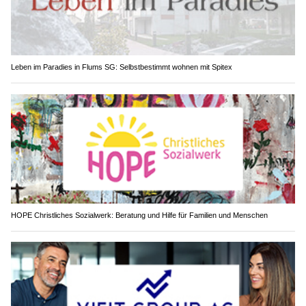
Leben im Paradies in Flums SG: Selbstbestimmt wohnen mit Spitex
HOPE Christliches Sozialwerk: Beratung und Hilfe für Familien und Menschen