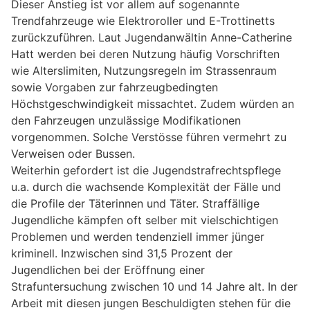
Dieser Anstieg ist vor allem auf sogenannte
Trendfahrzeuge wie Elektroroller und E-Trottinetts
zurückzuführen. Laut Jugendanwältin Anne-Catherine
Hatt werden bei deren Nutzung häufig Vorschriften
wie Alterslimiten, Nutzungsregeln im Strassenraum
sowie Vorgaben zur fahrzeugbedingten
Höchstgeschwindigkeit missachtet. Zudem würden an
den Fahrzeugen unzulässige Modifikationen
vorgenommen. Solche Verstösse führen vermehrt zu
Verweisen oder Bussen.
Weiterhin gefordert ist die Jugendstrafrechtspflege
u.a. durch die wachsende Komplexität der Fälle und
die Profile der Täterinnen und Täter. Straffällige
Jugendliche kämpfen oft selber mit vielschichtigen
Problemen und werden tendenziell immer jünger
kriminell. Inzwischen sind 31,5 Prozent der
Jugendlichen bei der Eröffnung einer
Strafuntersuchung zwischen 10 und 14 Jahre alt. In der
Arbeit mit diesen jungen Beschuldigten stehen für die