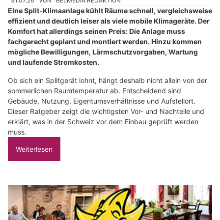
31.07.26
VON
BELMEDIA REDAKTION
Eine Split-Klimaanlage kühlt Räume schnell, vergleichsweise
effizient und deutlich leiser als viele mobile Klimageräte. Der
Komfort hat allerdings seinen Preis: Die Anlage muss
fachgerecht geplant und montiert werden. Hinzu kommen
mögliche Bewilligungen, Lärmschutzvorgaben, Wartung
und laufende Stromkosten.
Ob sich ein Splitgerät lohnt, hängt deshalb nicht allein von der
sommerlichen Raumtemperatur ab. Entscheidend sind
Gebäude, Nutzung, Eigentumsverhältnisse und Aufstellort.
Dieser Ratgeber zeigt die wichtigsten Vor- und Nachteile und
erklärt, was in der Schweiz vor dem Einbau geprüft werden
muss.
Weiterlesen