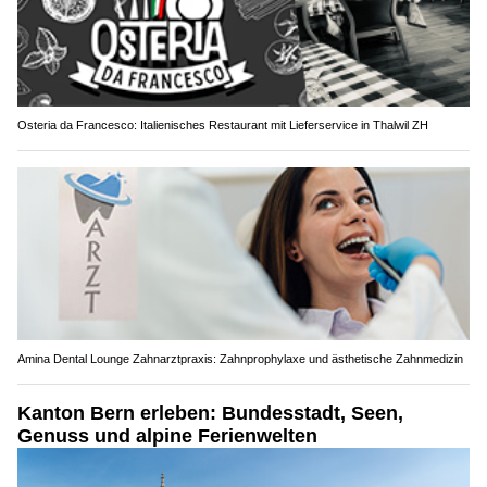
Osteria da Francesco: Italienisches Restaurant mit Lieferservice in Thalwil ZH
Amina Dental Lounge Zahnarztpraxis: Zahnprophylaxe und ästhetische Zahnmedizin
Kanton Bern erleben: Bundesstadt, Seen,
Genuss und alpine Ferienwelten