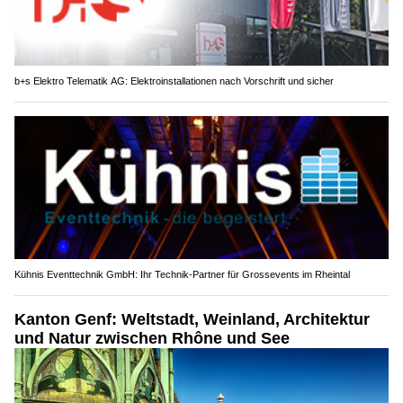
b+s Elektro Telematik AG: Elektroinstallationen nach Vorschrift und sicher
Kühnis Eventtechnik GmbH: Ihr Technik-Partner für Grossevents im Rheintal
Kanton Genf: Weltstadt, Weinland, Architektur
und Natur zwischen Rhône und See