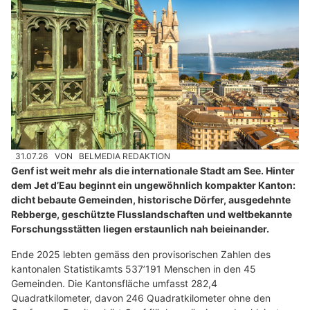
31.07.26
VON
BELMEDIA REDAKTION
Genf ist weit mehr als die internationale Stadt am See. Hinter
dem Jet d’Eau beginnt ein ungewöhnlich kompakter Kanton:
dicht bebaute Gemeinden, historische Dörfer, ausgedehnte
Rebberge, geschützte Flusslandschaften und weltbekannte
Forschungsstätten liegen erstaunlich nah beieinander.
Ende 2025 lebten gemäss den provisorischen Zahlen des
kantonalen Statistikamts 537’191 Menschen in den 45
Gemeinden. Die Kantonsfläche umfasst 282,4
Quadratkilometer, davon 246 Quadratkilometer ohne den