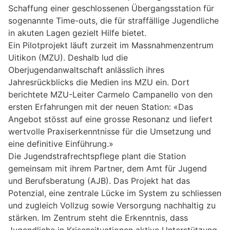
Schaffung einer geschlossenen Übergangsstation für
sogenannte Time-outs, die für straffällige Jugendliche
in akuten Lagen gezielt Hilfe bietet.
Ein Pilotprojekt läuft zurzeit im Massnahmenzentrum
Uitikon (MZU). Deshalb lud die
Oberjugendanwaltschaft anlässlich ihres
Jahresrückblicks die Medien ins MZU ein. Dort
berichtete MZU-Leiter Carmelo Campanello von den
ersten Erfahrungen mit der neuen Station: «Das
Angebot stösst auf eine grosse Resonanz und liefert
wertvolle Praxiserkenntnisse für die Umsetzung und
eine definitive Einführung.»
Die Jugendstrafrechtspflege plant die Station
gemeinsam mit ihrem Partner, dem Amt für Jugend
und Berufsberatung (AJB). Das Projekt hat das
Potenzial, eine zentrale Lücke im System zu schliessen
und zugleich Vollzug sowie Versorgung nachhaltig zu
stärken. Im Zentrum steht die Erkenntnis, dass
Jugendliche in Krisensituationen aktive Unterstützung