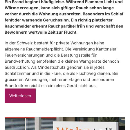
Ein Brand beginnt häufig leise. Während Flammen Licht und
Wärme erzeugen, kann sich giftiger Rauch schon lange
vorher durch die Wohnung ausbreiten. Besonders im Schlaf
fehlt der warnende Geruchssinn. Ein richtig platzierter
Rauchmelder erkennt Rauchpartikel früh und verschafft den
Bewohnern wertvolle Zeit zur Flucht.
In der Schweiz besteht für private Wohnungen keine
allgemeine Rauchmelderpflicht. Die Vereinigung Kantonaler
Feuerversicherungen und die Beratungsstelle für
Brandverhütung empfehlen die kleinen Warngeräte dennoch
ausdrücklich. Als Mindestschutz gehören sie in jedes
Schlafzimmer und in die Flure, die als Fluchtweg dienen. Bei
grösseren Wohnungen, mehreren Etagen und besonderen
Brandrisiken reicht ein einzelnes Gerät nicht aus.
Weiterlesen