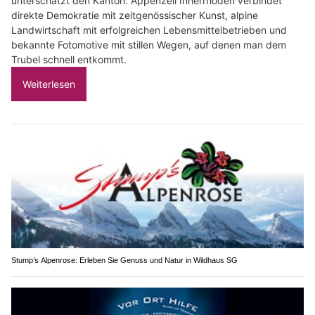
unterschätzt den Kanton. Appenzell Innerrhoden verbindet
direkte Demokratie mit zeitgenössischer Kunst, alpine
Landwirtschaft mit erfolgreichen Lebensmittelbetrieben und
bekannte Fotomotive mit stillen Wegen, auf denen man dem
Trubel schnell entkommt.
Weiterlesen
Stump’s Alpenrose: Erleben Sie Genuss und Natur in Wildhaus SG