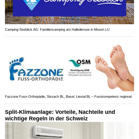
Camping-Seeblick AG: Familiencamping am Hallwilersee in Mosen LU
Fazzone Fuss-Orthopädie, Sissach BL, Basel, Liestal BL – Fusskompetenz regional
Split-Klimaanlage: Vorteile, Nachteile und
wichtige Regeln in der Schweiz