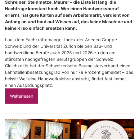
Schreiner, Steinmetze, Maurer – die Liste ist lang, die
Nachfrage konstant hoch. Wer einen Handwerksberuf
erlernt, hat gute Karten auf dem Arbeitsmarkt, verdient von
Anfang an und baut auf Wissen auf, das keine Maschine und
keine KI so einfach ersetzen kann.
Laut dem Fachkräftemangel-Index der Adecco Gruppe
Schweiz und der Universität Zürich bleiben Bau- und
handwerkliche Berufe auch 2025 und 2026 zu den am
stärksten nachgefragten Berufsgruppen der Schweiz.
Gleichzeitig hat der Schweizerische Baumeisterverband einen
Lehrstellenbesetzungsgrad von nur 78 Prozent gemeldet – das
heisst: Wer eine Handwerkslehre anstrebt, findet fast immer
einen Ausbildungsplatz.
Weiterlesen