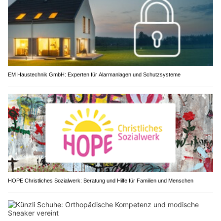
EM Haustechnik GmbH: Experten für Alarmanlagen und Schutzsysteme
HOPE Christliches Sozialwerk: Beratung und Hilfe für Familien und Menschen