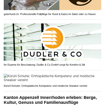
guterhund.ch: Professionelle Fellpflege für Hund & Katze im Salon oder zu Hause
Ihr Experte für Beschattung: Dudler & Co GmbH sorgt für Komfort & Stil
Künzli Schuhe: Orthopädische Kompetenz und modische Sneaker vereint
Kanton Appenzell Innerrhoden erleben: Berge,
Kultur, Genuss und Familienausflüge