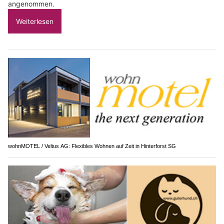
angenommen.
Weiterlesen
wohnMOTEL / Veltus AG: Flexibles Wohnen auf Zeit in Hinterforst SG