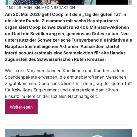
11.05.26
VON
BELMEDIA REDAKTION
Am 30. Mai 2026 geht Coop mit dem „Tag der guten Tat“ in
die siebte Runde. Zusammen mit sechs Hauptpartnern
organisiert Coop schweizweit rund 400 Mitmach-Aktionen
und lädt die Bevölkerung ein, gemeinsam Gutes zu tun. Neu
unterstützt der Schweizerische Turnverband die Initiative als
Hauptpartner mit eigenen Aktionen. Ausserdem startet
Interdiscount erstmals eine Sammelaktion für alte Handys
zugunsten des Schweizerischen Roten Kreuzes.
Wie in den Vorjahren können Kundinnen und Kunden zudem
Spendenpakete erwerben, die armutsbetroffenen Menschen
zugutekommen. Coop sensibilisiert mit dem „Tag der guten Tat“
für freiwilliges Engagement und unterstreicht damit ihren
Einsatz im Bereich der sozialen Nachhaltigkeit.
Weiterlesen