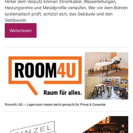
Hinter dem Verputz können Stromkabel, Wasserleitungen,
Heizungsrohre und Metallprofile verlaufen. Wer vor dem Bohren
systematisch prüft, schützt sich, das Gebäude und den
Geldbeutel.
Weiterlesen
Room4U AG – Lagerraum mieten leicht gemacht für Privat & Gewerbe