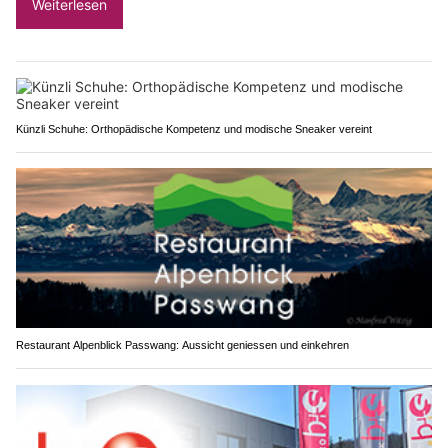
Weiterlesen
Künzli Schuhe: Orthopädische Kompetenz und modische Sneaker vereint
Restaurant Alpenblick Passwang: Aussicht geniessen und einkehren