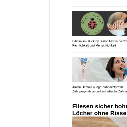
Diheim im Glück by Simon Martin: Vertr
Fachlichkeit und Menschlichkeit
Amina Dental Lounge Zahnarztpraxis:
Zahnprophylaxe und ästhetische Zahnm
Fliesen sicher boh
Löcher ohne Risse