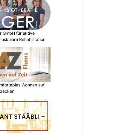
r GmbH für aktive
uskuläre Rehabilitation
omfortables Wohnen auf
tdecken