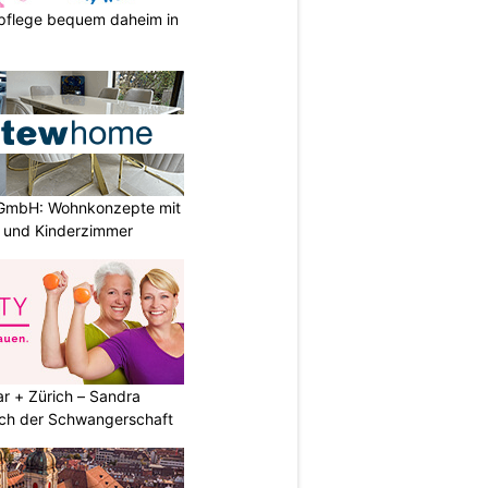
spflege bequem daheim in
GmbH: Wohnkonzepte mit
n und Kinderzimmer
r + Zürich – Sandra
nach der Schwangerschaft