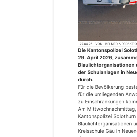
27.04.26
VON
BELMEDIA REDAKTI
Die Kantonspolizei Solo
29. April 2026, zusamm
Blaulichtorganisationen
der Schulanlagen in Neu
durch.
Für die Bevölkerung beste
für die umliegenden Anw
zu Einschränkungen kom
Am Mittwochnachmittag, 2
Kantonspolizei Solothur
Blaulichtorganisationen 
Kreisschule Gäu in Neuen