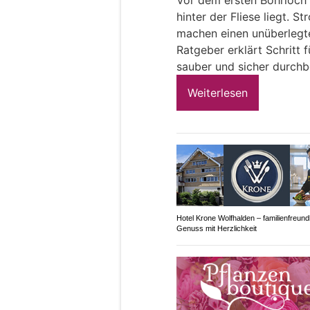
hinter der Fliese liegt. 
machen einen unüberlegte
Ratgeber erklärt Schritt f
sauber und sicher durchb
Weiterlesen
Hotel Krone Wolfhalden – familienfreund
Genuss mit Herzlichkeit