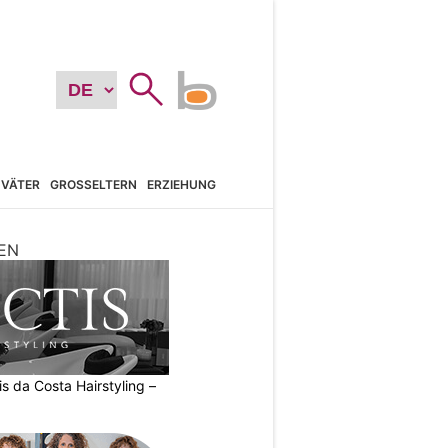
VÄTER
GROSSELTERN
ERZIEHUNG
EN
s da Costa Hairstyling –