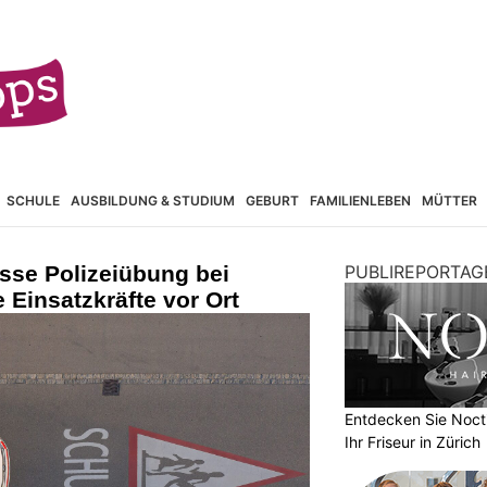
SCHULE
AUSBILDUNG & STUDIUM
GEBURT
FAMILIENLEBEN
MÜTTER
sse Polizeiübung bei
PUBLIREPORTAG
 Einsatzkräfte vor Ort
Entdecken Sie Nocti
Ihr Friseur in Zürich