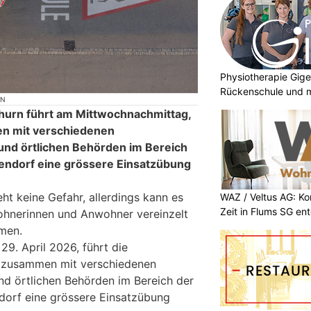
Physiotherapie Gige
Rückenschule und m
ON
thurn führt am Mittwochnachmittag,
en mit verschiedenen
 und örtlichen Behörden im Bereich
endorf eine grössere Einsatzübung
ht keine Gefahr, allerdings kann es
WAZ / Veltus AG: K
Zeit in Flums SG en
ohnerinnen und Anwohner vereinzelt
men.
9. April 2026, führt die
n zusammen mit verschiedenen
und örtlichen Behörden im Bereich der
dorf eine grössere Einsatzübung