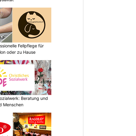
sionelle Fellpflege für
lon oder zu Hause
ozialwerk: Beratung und
und Menschen