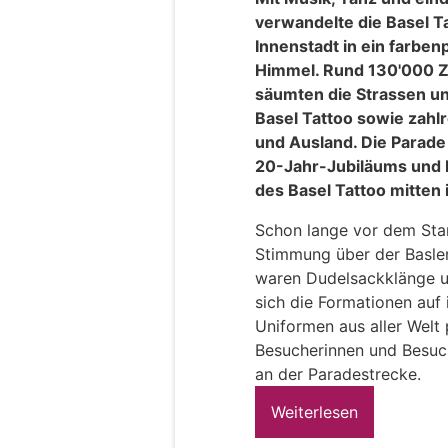
verwandelte die Basel T
Innenstadt in ein farben
Himmel. Rund 130'000 
säumten die Strassen un
Basel Tattoo sowie zahl
und Ausland. Die Parade
20-Jahr-Jubiläums und b
des Basel Tattoo mitten i
Schon lange vor dem Star
Stimmung über der Basler
waren Dudelsackklänge u
sich die Formationen auf 
Uniformen aus aller Welt
Besucherinnen und Besuch
an der Paradestrecke.
Weiterlesen