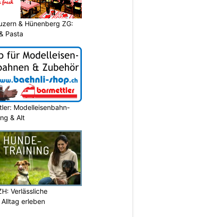
Luzern & Hünenberg ZG:
& Pasta
ler: Modelleisenbahn-
ung & Alt
H: Verlässliche
Alltag erleben