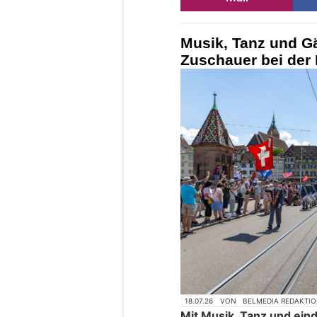
Musik, Tanz und 
Zuschauer bei der 
18.07.26
VON
BELMEDIA REDAKTI
Mit Musik, Tanz und ein