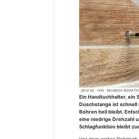
29.07.26
VON
BELMEDIA REDAKTI
Ein Handtuchhalter, ein
Duschstange ist schnell 
Bohren heil bleibt. Ents
eine niedrige Drehzahl u
Schlagfunktion bleibt zu
Vor dem ersten Bohrloch