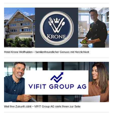
Hotel Krone Wolfhalden – familienfreundlicher Genuss mit Herzlichkeit
Weil Ihre Zukunft zählt – VIFIT Group AG steht Ihnen zur Seite