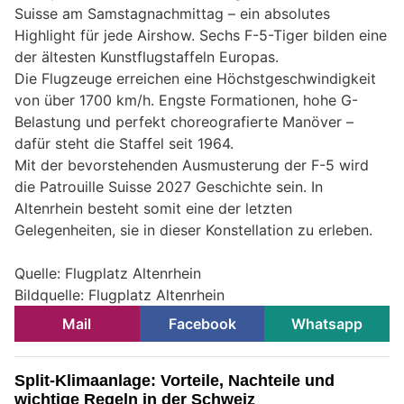
Suisse am Samstagnachmittag – ein absolutes
Highlight für jede Airshow. Sechs F-5-Tiger bilden eine
der ältesten Kunstflugstaffeln Europas.
Die Flugzeuge erreichen eine Höchstgeschwindigkeit
von über 1700 km/h. Engste Formationen, hohe G-
Belastung und perfekt choreografierte Manöver –
dafür steht die Staffel seit 1964.
Mit der bevorstehenden Ausmusterung der F-5 wird
die Patrouille Suisse 2027 Geschichte sein. In
Altenrhein besteht somit eine der letzten
Gelegenheiten, sie in dieser Konstellation zu erleben.
Quelle: Flugplatz Altenrhein
Bildquelle: Flugplatz Altenrhein
Mail
Facebook
Whatsapp
Split-Klimaanlage: Vorteile, Nachteile und
wichtige Regeln in der Schweiz