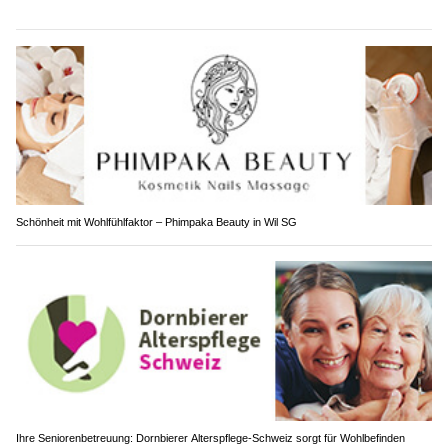
Schönheit mit Wohlfühlfaktor – Phimpaka Beauty in Wil SG
Ihre Seniorenbetreuung: Dornbierer Alterspflege-Schweiz sorgt für Wohlbefinden