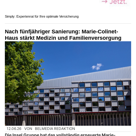
Simply: Expertenrat für Ihre optimale Versicherung
Nach fünfjähriger Sanierung: Marie-Colinet-
Haus stärkt Medizin und Familienversorgung
12.06.26
VON
BELMEDIA REDAKTION
Die Insel Gruppe hat das vollständig erneuerte Marie-