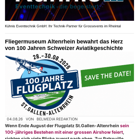
Kühnis Eventtechnik GmbH: Ihr Technik-Partner für Grossevents im Rheintal
Fliegermuseum Altenrhein bewahrt das Herz
von 100 Jahren Schweizer Aviatikgeschichte
04.08.26
VON
BELMEDIA REDAKTION
Wenn Ende August der Flugplatz St.Gallen-Altenrhein
sein
100-jähriges Bestehen mit einer grossen Airshow feiert
,
richten sich viele Blicke zuerst nach oben. Zur Patrouille