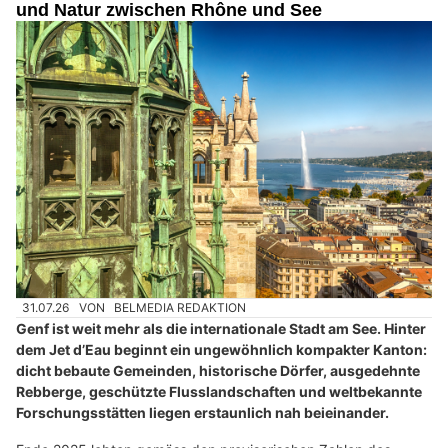
und Natur zwischen Rhône und See
31.07.26
VON
BELMEDIA REDAKTION
Genf ist weit mehr als die internationale Stadt am See. Hinter
dem Jet d’Eau beginnt ein ungewöhnlich kompakter Kanton:
dicht bebaute Gemeinden, historische Dörfer, ausgedehnte
Rebberge, geschützte Flusslandschaften und weltbekannte
Forschungsstätten liegen erstaunlich nah beieinander.