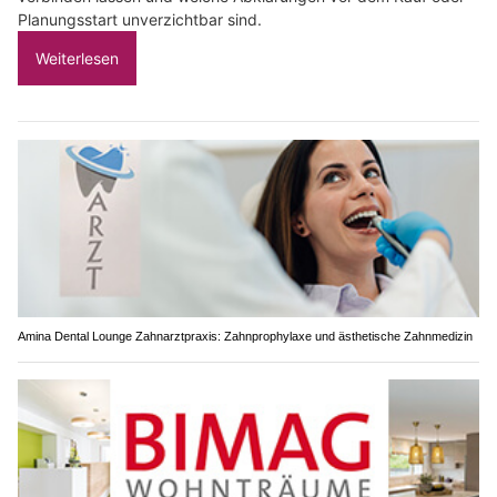
Planungsstart unverzichtbar sind.
Weiterlesen
Amina Dental Lounge Zahnarztpraxis: Zahnprophylaxe und ästhetische Zahnmedizin