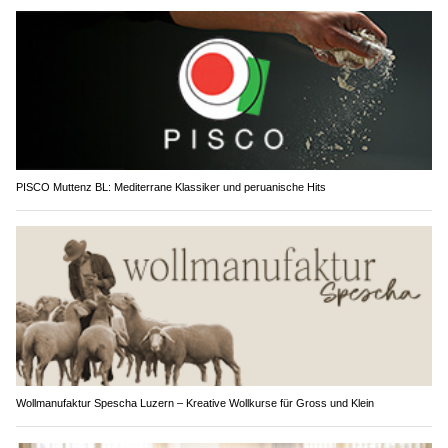
PISCO Muttenz BL: Mediterrane Klassiker und peruanische Hits
Wollmanufaktur Spescha Luzern – Kreative Wollkurse für Gross und Klein