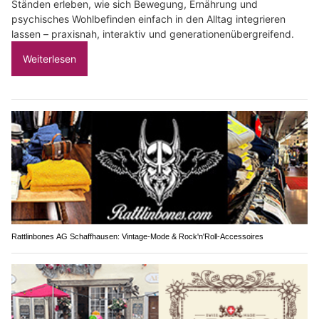
Ständen erleben, wie sich Bewegung, Ernährung und
psychisches Wohlbefinden einfach in den Alltag integrieren
lassen – praxisnah, interaktiv und generationenübergreifend.
Weiterlesen
Rattlinbones AG Schaffhausen: Vintage-Mode & Rock'n'Roll-Accessoires