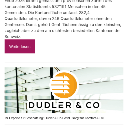
Ende 2025 lebten gemäss den provisorischen Zahlen des
kantonalen Statistikamts 537’191 Menschen in den 45
Gemeinden. Die Kantonsfläche umfasst 282,4
Quadratkilometer, davon 246 Quadratkilometer ohne den
Genfersee. Damit gehört Genf flächenmässig zu den kleinsten,
zugleich aber zu den am dichtesten besiedelten Kantonen der
Schweiz.
Weiterlesen
Ihr Experte für Beschattung: Dudler & Co GmbH sorgt für Komfort & Stil