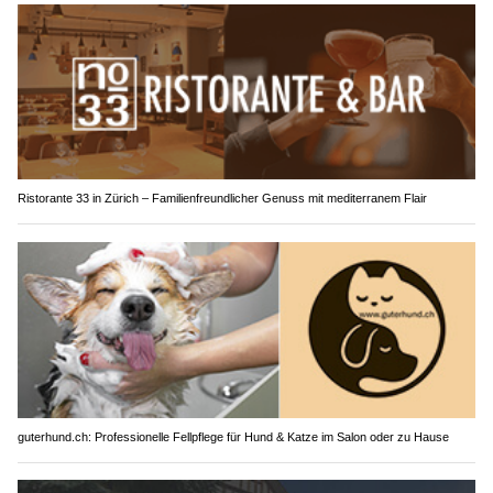
Ristorante 33 in Zürich – Familienfreundlicher Genuss mit mediterranem Flair
guterhund.ch: Professionelle Fellpflege für Hund & Katze im Salon oder zu Hause