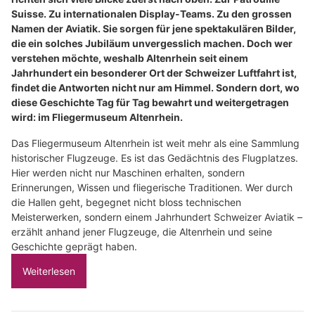
Suisse. Zu internationalen Display-Teams. Zu den grossen
Namen der Aviatik. Sie sorgen für jene spektakulären Bilder,
die ein solches Jubiläum unvergesslich machen. Doch wer
verstehen möchte, weshalb Altenrhein seit einem
Jahrhundert ein besonderer Ort der Schweizer Luftfahrt ist,
findet die Antworten nicht nur am Himmel. Sondern dort, wo
diese Geschichte Tag für Tag bewahrt und weitergetragen
wird: im Fliegermuseum Altenrhein.
Das Fliegermuseum Altenrhein ist weit mehr als eine Sammlung
historischer Flugzeuge. Es ist das Gedächtnis des Flugplatzes.
Hier werden nicht nur Maschinen erhalten, sondern
Erinnerungen, Wissen und fliegerische Traditionen. Wer durch
die Hallen geht, begegnet nicht bloss technischen
Meisterwerken, sondern einem Jahrhundert Schweizer Aviatik –
erzählt anhand jener Flugzeuge, die Altenrhein und seine
Geschichte geprägt haben.
Weiterlesen