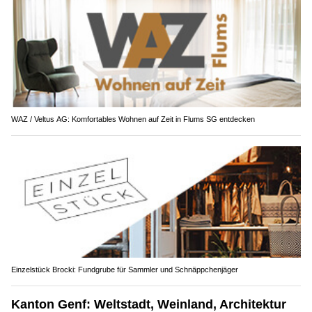
WAZ / Veltus AG: Komfortables Wohnen auf Zeit in Flums SG entdecken
Einzelstück Brocki: Fundgrube für Sammler und Schnäppchenjäger
Kanton Genf: Weltstadt, Weinland, Architektur