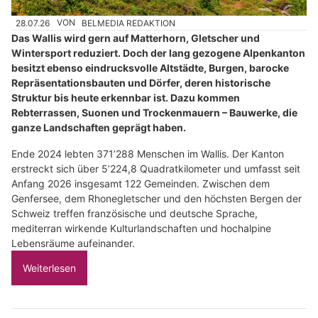
28.07.26
VON
BELMEDIA REDAKTION
Das Wallis wird gern auf Matterhorn, Gletscher und
Wintersport reduziert. Doch der lang gezogene Alpenkanton
besitzt ebenso eindrucksvolle Altstädte, Burgen, barocke
Repräsentationsbauten und Dörfer, deren historische
Struktur bis heute erkennbar ist. Dazu kommen
Rebterrassen, Suonen und Trockenmauern – Bauwerke, die
ganze Landschaften geprägt haben.
Ende 2024 lebten 371’288 Menschen im Wallis. Der Kanton
erstreckt sich über 5’224,8 Quadratkilometer und umfasst seit
Anfang 2026 insgesamt 122 Gemeinden. Zwischen dem
Genfersee, dem Rhonegletscher und den höchsten Bergen der
Schweiz treffen französische und deutsche Sprache,
mediterran wirkende Kulturlandschaften und hochalpine
Lebensräume aufeinander.
Weiterlesen