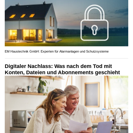
EM Haustechnik GmbH: Experten für Alarmanlagen und Schutzsysteme
Digitaler Nachlass: Was nach dem Tod mit
Konten, Dateien und Abonnements geschieht