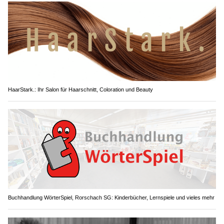
HaarStark.: Ihr Salon für Haarschnitt, Coloration und Beauty
Buchhandlung WörterSpiel, Rorschach SG: Kinderbücher, Lernspiele und vieles mehr