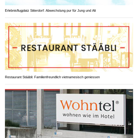
Erlebnisflugplatz Sitterdorf: Abwechslung pur für Jung und Alt
Restaurant Stääbli: Familienfreundlich vietnamesisch geniessen