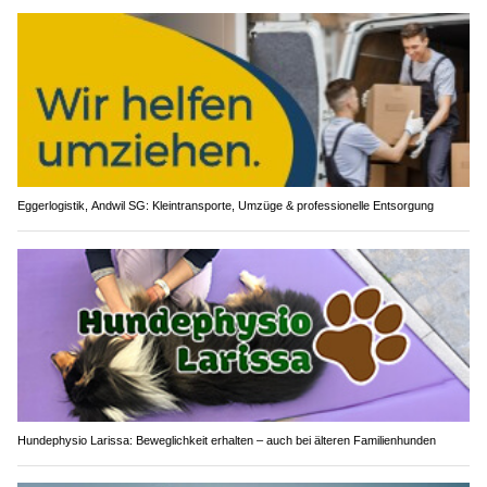
Eggerlogistik, Andwil SG: Kleintransporte, Umzüge & professionelle Entsorgung
Hundephysio Larissa: Beweglichkeit erhalten – auch bei älteren Familienhunden