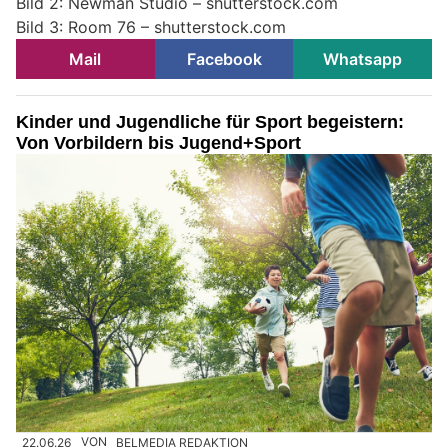
Bild 2: Newman Studio – shutterstock.com
Bild 3: Room 76 – shutterstock.com
Mail
Facebook
Whatsapp
Kinder und Jugendliche für Sport begeistern:
Von Vorbildern bis Jugend+Sport
22.06.26
VON
BELMEDIA REDAKTION