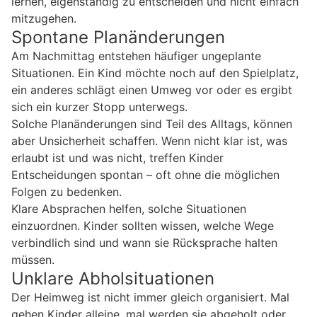
lernen, eigenständig zu entscheiden und nicht einfach
mitzugehen.
Spontane Planänderungen
Am Nachmittag entstehen häufiger ungeplante
Situationen. Ein Kind möchte noch auf den Spielplatz,
ein anderes schlägt einen Umweg vor oder es ergibt
sich ein kurzer Stopp unterwegs.
Solche Planänderungen sind Teil des Alltags, können
aber Unsicherheit schaffen. Wenn nicht klar ist, was
erlaubt ist und was nicht, treffen Kinder
Entscheidungen spontan – oft ohne die möglichen
Folgen zu bedenken.
Klare Absprachen helfen, solche Situationen
einzuordnen. Kinder sollten wissen, welche Wege
verbindlich sind und wann sie Rücksprache halten
müssen.
Unklare Abholsituationen
Der Heimweg ist nicht immer gleich organisiert. Mal
gehen Kinder alleine, mal werden sie abgeholt oder