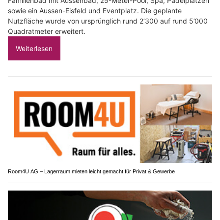
Familienbad mit Aussenbad, 25-Meter-Pool, Spa, Padelplätzen
sowie ein Aussen-Eisfeld und Eventplatz. Die geplante
Nutzfläche wurde von ursprünglich rund 2’300 auf rund 5’000
Quadratmeter erweitert.
Weiterlesen
Room4U AG – Lagerraum mieten leicht gemacht für Privat & Gewerbe