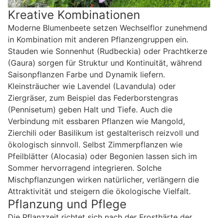
Kreative Kombinationen
Moderne Blumenbeete setzen Wechselflor zunehmend
in Kombination mit anderen Pflanzengruppen ein.
Stauden wie Sonnenhut (Rudbeckia) oder Prachtkerze
(Gaura) sorgen für Struktur und Kontinuität, während
Saisonpflanzen Farbe und Dynamik liefern.
Kleinsträucher wie Lavendel (Lavandula) oder
Ziergräser, zum Beispiel das Federborstengras
(Pennisetum) geben Halt und Tiefe. Auch die
Verbindung mit essbaren Pflanzen wie Mangold,
Zierchili oder Basilikum ist gestalterisch reizvoll und
ökologisch sinnvoll. Selbst Zimmerpflanzen wie
Pfeilblätter (Alocasia) oder Begonien lassen sich im
Sommer hervorragend integrieren. Solche
Mischpflanzungen wirken natürlicher, verlängern die
Attraktivität und steigern die ökologische Vielfalt.
Pflanzung und Pflege
Die Pflanzzeit richtet sich nach der Frosthärte der