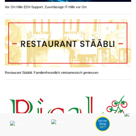
Vor Ort Hilfe EDV-Support: Zuverlässige IT-Hilfe vor Ort
Restaurant Stääbli: Familienfreundlich vietnamesisch geniessen