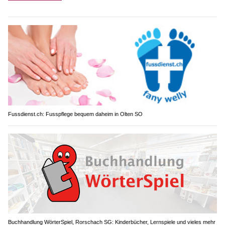
Fussdienst.ch: Fusspflege bequem daheim in Olten SO
Buchhandlung WörterSpiel, Rorschach SG: Kinderbücher, Lernspiele und vieles mehr