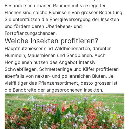
Besonders in urbanen Räumen mit versiegelten
Flächen sind solche Blühinseln von grosser Bedeutung.
Sie unterstützen die Energieversorgung der Insekten
und fördern deren Überlebens- und
Fortpflanzungschancen.
Welche Insekten profitieren?
Hauptnutzniesser sind Wildbienenarten, darunter
Hummeln, Mauerbienen und Sandbienen. Auch
Honigbienen nutzen das Angebot intensiv.
Schwebfliegen, Schmetterlinge und Käfer profitieren
ebenfalls von nektar- und pollenreichen Blüten. Je
vielfältiger das Pflanzensortiment, desto grösser ist
die Bandbreite der angesprochenen Insekten.