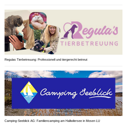
Regulas Tierbetreuung: Professionell und tiergerecht betreut
Camping-Seeblick AG: Familiencamping am Hallwilersee in Mosen LU