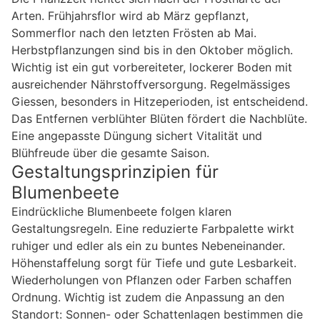
Arten. Frühjahrsflor wird ab März gepflanzt,
Sommerflor nach den letzten Frösten ab Mai.
Herbstpflanzungen sind bis in den Oktober möglich.
Wichtig ist ein gut vorbereiteter, lockerer Boden mit
ausreichender Nährstoffversorgung. Regelmässiges
Giessen, besonders in Hitzeperioden, ist entscheidend.
Das Entfernen verblühter Blüten fördert die Nachblüte.
Eine angepasste Düngung sichert Vitalität und
Blühfreude über die gesamte Saison.
Gestaltungsprinzipien für
Blumenbeete
Eindrückliche Blumenbeete folgen klaren
Gestaltungsregeln. Eine reduzierte Farbpalette wirkt
ruhiger und edler als ein zu buntes Nebeneinander.
Höhenstaffelung sorgt für Tiefe und gute Lesbarkeit.
Wiederholungen von Pflanzen oder Farben schaffen
Ordnung. Wichtig ist zudem die Anpassung an den
Standort: Sonnen- oder Schattenlagen bestimmen die