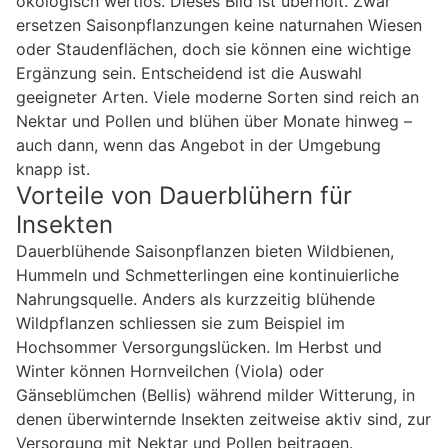
ökologisch wertlos. Dieses Bild ist überholt. Zwar
ersetzen Saisonpflanzungen keine naturnahen Wiesen
oder Staudenflächen, doch sie können eine wichtige
Ergänzung sein. Entscheidend ist die Auswahl
geeigneter Arten. Viele moderne Sorten sind reich an
Nektar und Pollen und blühen über Monate hinweg –
auch dann, wenn das Angebot in der Umgebung
knapp ist.
Vorteile von Dauerblühern für
Insekten
Dauerblühende Saisonpflanzen bieten Wildbienen,
Hummeln und Schmetterlingen eine kontinuierliche
Nahrungsquelle. Anders als kurzzeitig blühende
Wildpflanzen schliessen sie zum Beispiel im
Hochsommer Versorgungslücken. Im Herbst und
Winter können Hornveilchen (Viola) oder
Gänseblümchen (Bellis) während milder Witterung, in
denen überwinternde Insekten zeitweise aktiv sind, zur
Versorgung mit Nektar und Pollen beitragen.