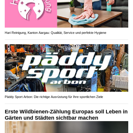
Hari Reinigung, Kanton Aargau: Qualität, Service und perfekte Hygiene
Päddy Sport Arbon: Die richtige Ausrüstung für Ihre sportlichen Ziele
Erste Wildbienen-Zählung Europas soll Leben in
Gärten und Städten sichtbar machen