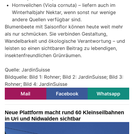
Hornveilchen (Viola cornuta) – liefern auch im
Winterhalbjahr Nektar, wenn sonst nur wenige
andere Quellen verfügbar sind.
Blumenbeete mit Saisonflor können heute weit mehr
als nur schmücken. Sie verbinden Gestaltung,
Wandelbarkeit und ökologische Verantwortung – und
leisten so einen sichtbaren Beitrag zu lebendigen,
insektenfreundlichen Grünräumen.
Quelle: JardinSuisse
Bildquelle: Bild 1: Rohner; Bild 2: JardinSuisse; Bild 3:
Rohner; Bild 4: JardinSuisse
Mail
Facebook
Whatsapp
Neue Plattform macht rund 60 Kleinseilbahnen
in Uri und Nidwalden sichtbar