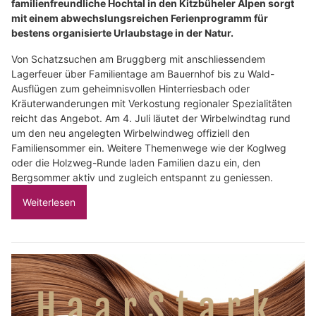
familienfreundliche Hochtal in den Kitzbüheler Alpen sorgt
mit einem abwechslungsreichen Ferienprogramm für
bestens organisierte Urlaubstage in der Natur.
Von Schatzsuchen am Bruggberg mit anschliessendem
Lagerfeuer über Familientage am Bauernhof bis zu Wald-
Ausflügen zum geheimnisvollen Hinterriesbach oder
Kräuterwanderungen mit Verkostung regionaler Spezialitäten
reicht das Angebot. Am 4. Juli läutet der Wirbelwindtag rund
um den neu angelegten Wirbelwindweg offiziell den
Familiensommer ein. Weitere Themenwege wie der Koglweg
oder die Holzweg-Runde laden Familien dazu ein, den
Bergsommer aktiv und zugleich entspannt zu geniessen.
Weiterlesen