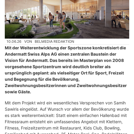
10.06.26
VON
BELMEDIA REDAKTION
Mit der Weiterentwicklung der Sportszone konkretisiert die
Andermatt Swiss Alps AG einen zentralen Baustein der
Vision für Andermatt. Das bereits im Masterplan von 2008
vorgesehene Sportzentrum wird deutlich breiter als
ursprünglich geplant: als vielseitiger Ort für Sport, Freizeit
und Begegnung für die Bevölkerung,
Zweitwohnungsbesitzerinnen und Zweitwohnungsbesitzer
sowie Gäste.
Mit dem Projekt wird ein wesentliches Versprechen von Samih
Sawiris eingelöst. Auf Wunsch vor allem der Bevölkerung wurde
es stark weiterentwickelt: Statt einem einfachen Hallenbad mit
Fitnessraum entsteht ein umfassendes Angebot mit Klettern,
Fitness, Freizeitzentrum mit Restaurant, Kids Club, Bowling,