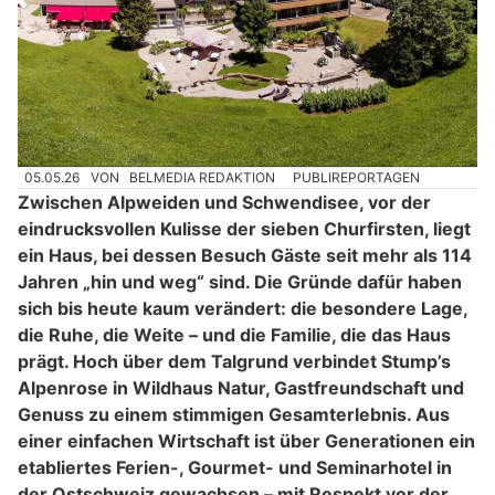
05.05.26
VON
BELMEDIA REDAKTION
PUBLIREPORTAGEN
Zwischen Alpweiden und Schwendisee, vor der
eindrucksvollen Kulisse der sieben Churfirsten, liegt
ein Haus, bei dessen Besuch Gäste seit mehr als 114
Jahren „hin und weg“ sind. Die Gründe dafür haben
sich bis heute kaum verändert: die besondere Lage,
die Ruhe, die Weite – und die Familie, die das Haus
prägt. Hoch über dem Talgrund verbindet Stump’s
Alpenrose in Wildhaus Natur, Gastfreundschaft und
Genuss zu einem stimmigen Gesamterlebnis. Aus
einer einfachen Wirtschaft ist über Generationen ein
etabliertes Ferien-, Gourmet- und Seminarhotel in
der Ostschweiz gewachsen – mit Respekt vor der