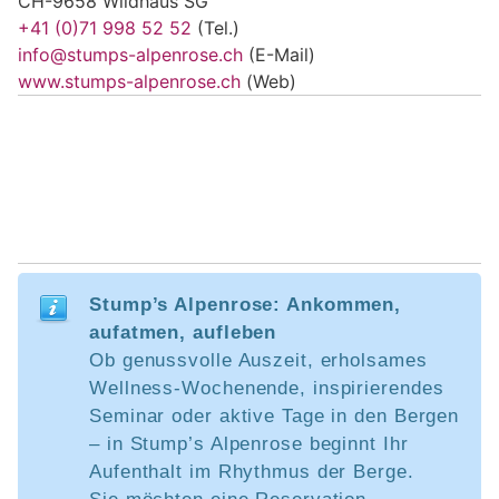
CH-9658 Wildhaus SG
+41 (0)71 998 52 52
(Tel.)
info@stumps-alpenrose.ch
(E-Mail)
www.stumps-alpenrose.ch
(Web)
Stump’s Alpenrose: Ankommen,
aufatmen, aufleben
Ob genussvolle Auszeit, erholsames
Wellness-Wochenende, inspirierendes
Seminar oder aktive Tage in den Bergen
– in Stump’s Alpenrose beginnt Ihr
Aufenthalt im Rhythmus der Berge.