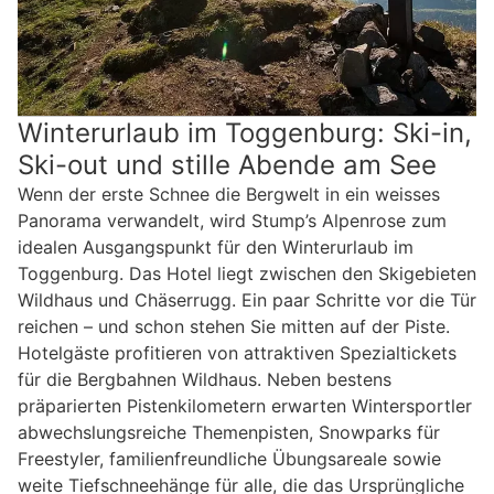
Winterurlaub im Toggenburg: Ski-in,
Ski-out und stille Abende am See
Wenn der erste Schnee die Bergwelt in ein weisses
Panorama verwandelt, wird Stump’s Alpenrose zum
idealen Ausgangspunkt für den Winterurlaub im
Toggenburg. Das Hotel liegt zwischen den Skigebieten
Wildhaus und Chäserrugg. Ein paar Schritte vor die Tür
reichen – und schon stehen Sie mitten auf der Piste.
Hotelgäste profitieren von attraktiven Spezialtickets
für die Bergbahnen Wildhaus. Neben bestens
präparierten Pistenkilometern erwarten Wintersportler
abwechslungsreiche Themenpisten, Snowparks für
Freestyler, familienfreundliche Übungsareale sowie
weite Tiefschneehänge für alle, die das Ursprüngliche