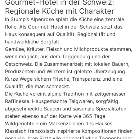
Gourmet-Hotel in der Schweiz:
Regionale Küche mit Charakter
In Stump’s Alpenrose spielt die Küche eine zentrale
Rolle: Als Gourmet-Hotel in der Schweiz setzt das
Haus konsequent auf Qualität, Regionalität und
handwerkliche Sorgfalt.
Gemüse, Kräuter, Fleisch und Milchprodukte stammen,
wenn möglich, aus dem Toggenburg und der
Ostschweiz. Die Zusammenarbeit mit lokalen Bauern,
Produzenten und Winzern ist gelebte Überzeugung.
Kurze Wege sichern Frische, Transparenz und eine
Qualität, die man schmeckt.
Die Küche vereint alpine Tradition mit zeitgemässer
Raffinesse. Hausgemachte Teigwaren, sorgfältig
abgeschmeckte Saucen und saisonale Spezialitäten
stehen ebenso auf der Karte wie 365 Tage
Wildgerichte – ein Markenzeichen des Hauses.
Klassisch französisch inspirierte Kompositionen finden
genauso ihren Platz wie bodenständige Toggenburger