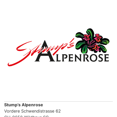
Stump’s Alpenrose
Vordere Schwendistrasse 62