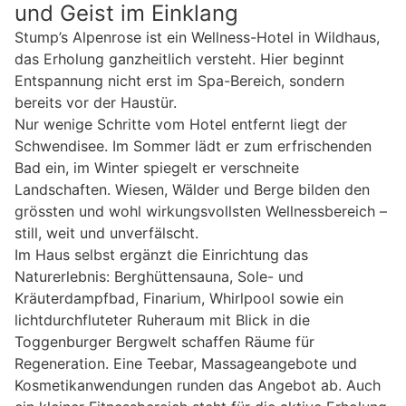
und Geist im Einklang
Stump’s Alpenrose ist ein Wellness-Hotel in Wildhaus,
das Erholung ganzheitlich versteht. Hier beginnt
Entspannung nicht erst im Spa-Bereich, sondern
bereits vor der Haustür.
Nur wenige Schritte vom Hotel entfernt liegt der
Schwendisee. Im Sommer lädt er zum erfrischenden
Bad ein, im Winter spiegelt er verschneite
Landschaften. Wiesen, Wälder und Berge bilden den
grössten und wohl wirkungsvollsten Wellnessbereich –
still, weit und unverfälscht.
Im Haus selbst ergänzt die Einrichtung das
Naturerlebnis: Berghüttensauna, Sole- und
Kräuterdampfbad, Finarium, Whirlpool sowie ein
lichtdurchfluteter Ruheraum mit Blick in die
Toggenburger Bergwelt schaffen Räume für
Regeneration. Eine Teebar, Massageangebote und
Kosmetikanwendungen runden das Angebot ab. Auch