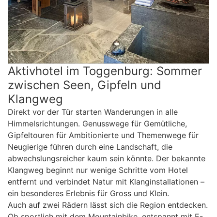
Aktivhotel im Toggenburg: Sommer
zwischen Seen, Gipfeln und
Klangweg
Direkt vor der Tür starten Wanderungen in alle
Himmelsrichtungen. Genusswege für Gemütliche,
Gipfeltouren für Ambitionierte und Themenwege für
Neugierige führen durch eine Landschaft, die
abwechslungsreicher kaum sein könnte. Der bekannte
Klangweg beginnt nur wenige Schritte vom Hotel
entfernt und verbindet Natur mit Klanginstallationen –
ein besonderes Erlebnis für Gross und Klein.
Auch auf zwei Rädern lässt sich die Region entdecken.
Ob sportlich mit dem Mountainbike, entspannt mit E-