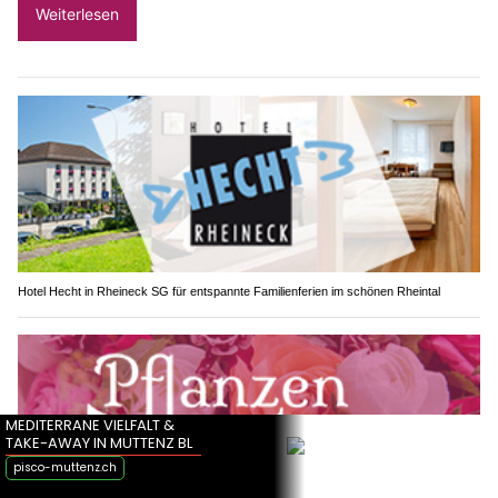
Weiterlesen
Hotel Hecht in Rheineck SG für entspannte Familienferien im schönen Rheintal