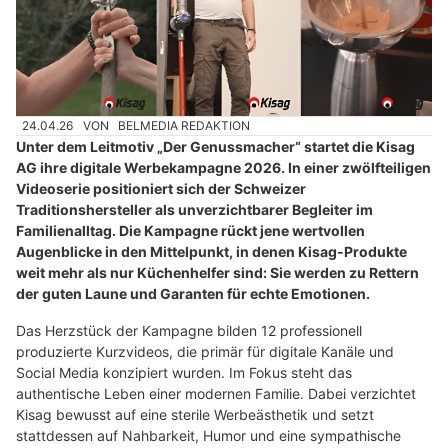
24.04.26
VON
BELMEDIA REDAKTION
Unter dem Leitmotiv „Der Genussmacher“ startet die Kisag
AG ihre digitale Werbekampagne 2026. In einer zwölfteiligen
Videoserie positioniert sich der Schweizer
Traditionshersteller als unverzichtbarer Begleiter im
Familienalltag. Die Kampagne rückt jene wertvollen
Augenblicke in den Mittelpunkt, in denen Kisag-Produkte
weit mehr als nur Küchenhelfer sind: Sie werden zu Rettern
der guten Laune und Garanten für echte Emotionen.
Das Herzstück der Kampagne bilden 12 professionell
produzierte Kurzvideos, die primär für digitale Kanäle und
Social Media konzipiert wurden. Im Fokus steht das
authentische Leben einer modernen Familie. Dabei verzichtet
Kisag bewusst auf eine sterile Werbeästhetik und setzt
stattdessen auf Nahbarkeit, Humor und eine sympathische