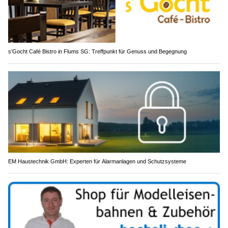
s’Gocht Café Bistro in Flums SG: Treffpunkt für Genuss und Begegnung
EM Haustechnik GmbH: Experten für Alarmanlagen und Schutzsysteme