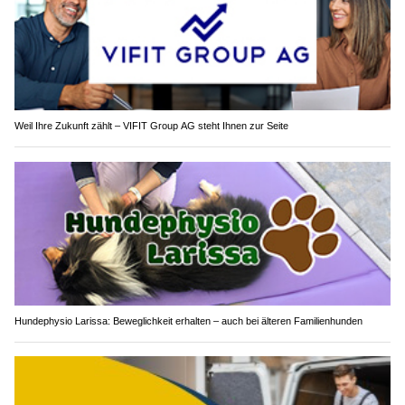
Weil Ihre Zukunft zählt – VIFIT Group AG steht Ihnen zur Seite
Hundephysio Larissa: Beweglichkeit erhalten – auch bei älteren Familienhunden