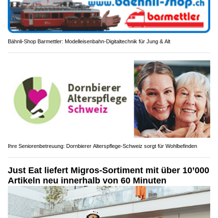
Bähnli-Shop Barmettler: Modelleisenbahn-Digitaltechnik für Jung & Alt
Ihre Seniorenbetreuung: Dornbierer Alterspflege-Schweiz sorgt für Wohlbefinden
Just Eat liefert Migros-Sortiment mit über 10’000
Artikeln neu innerhalb von 60 Minuten