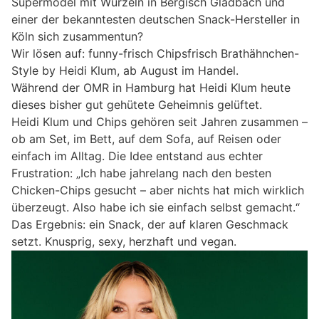
Supermodel mit Wurzeln in Bergisch Gladbach und
einer der bekanntesten deutschen Snack-Hersteller in
Köln sich zusammentun?
Wir lösen auf: funny-frisch Chipsfrisch Brathähnchen-
Style by Heidi Klum, ab August im Handel.
Während der OMR in Hamburg hat Heidi Klum heute
dieses bisher gut gehütete Geheimnis gelüftet.
Heidi Klum und Chips gehören seit Jahren zusammen –
ob am Set, im Bett, auf dem Sofa, auf Reisen oder
einfach im Alltag. Die Idee entstand aus echter
Frustration: „Ich habe jahrelang nach den besten
Chicken-Chips gesucht – aber nichts hat mich wirklich
überzeugt. Also habe ich sie einfach selbst gemacht.“
Das Ergebnis: ein Snack, der auf klaren Geschmack
setzt. Knusprig, sexy, herzhaft und vegan.