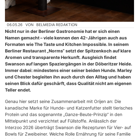
06.05.26
VON
BELMEDIA REDAKTION
Nicht nur in der Berliner Gastronomie hat er sich einen
Namen gemacht – viele kennen den 42-Jährigen auch aus
Formaten wie The Taste und Kitchen Impossible. In seinem
Berliner Restaurant „Norms“ setzt der Spitzenkoch auf klare
Aromen und transparente Herkunft. Ausgleich findet
Swanson auf langen Spaziergängen in der Döberitzer Heide.
Immer dabei: mindestens einer seiner beiden Hunde. Marley
und Chester begleiten ihn auch durch den Alltag und haben
seinen Blick dafür geschärft, dass Qualität nicht am eigenen
Teller endet.
Genau hier setzt seine Zusammenarbeit mit Orijen an: Die
kanadische Marke für Hunde- und Katzenfutter stellt tierisches
Protein und das sogenannte „Ganze-Beute-Prinzip“ in den
Mittelpunkt und verzichtet auf Füllstoffe. Anlässlich der
Interzoo 2026 überträgt Swanson die Rezepturen für Vier- auf
Bowls für Zweibeiner. Welche Rolle Ernährung für seine Familie