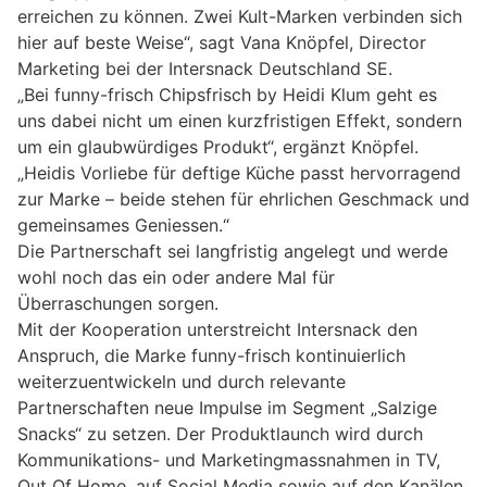
erreichen zu können. Zwei Kult-Marken verbinden sich
hier auf beste Weise“, sagt Vana Knöpfel, Director
Marketing bei der Intersnack Deutschland SE.
„Bei funny-frisch Chipsfrisch by Heidi Klum geht es
uns dabei nicht um einen kurzfristigen Effekt, sondern
um ein glaubwürdiges Produkt“, ergänzt Knöpfel.
„Heidis Vorliebe für deftige Küche passt hervorragend
zur Marke – beide stehen für ehrlichen Geschmack und
gemeinsames Geniessen.“
Die Partnerschaft sei langfristig angelegt und werde
wohl noch das ein oder andere Mal für
Überraschungen sorgen.
Mit der Kooperation unterstreicht Intersnack den
Anspruch, die Marke funny-frisch kontinuierlich
weiterzuentwickeln und durch relevante
Partnerschaften neue Impulse im Segment „Salzige
Snacks“ zu setzen. Der Produktlaunch wird durch
Kommunikations- und Marketingmassnahmen in TV,
Out Of Home, auf Social Media sowie auf den Kanälen