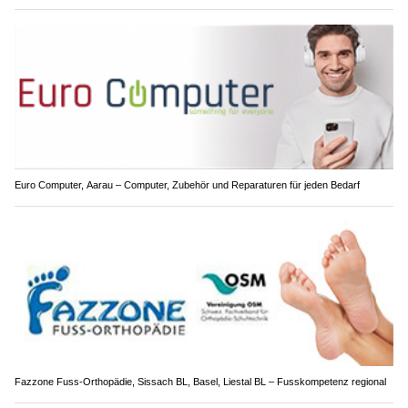
Euro Computer, Aarau – Computer, Zubehör und Reparaturen für jeden Bedarf
Fazzone Fuss-Orthopädie, Sissach BL, Basel, Liestal BL – Fusskompetenz regional