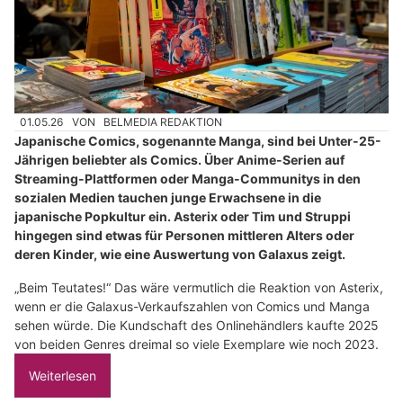
01.05.26
VON
BELMEDIA REDAKTION
Japanische Comics, sogenannte Manga, sind bei Unter-25-
Jährigen beliebter als Comics. Über Anime-Serien auf
Streaming-Plattformen oder Manga-Communitys in den
sozialen Medien tauchen junge Erwachsene in die
japanische Popkultur ein. Asterix oder Tim und Struppi
hingegen sind etwas für Personen mittleren Alters oder
deren Kinder, wie eine Auswertung von Galaxus zeigt.
„Beim Teutates!“ Das wäre vermutlich die Reaktion von Asterix,
wenn er die Galaxus-Verkaufszahlen von Comics und Manga
sehen würde. Die Kundschaft des Onlinehändlers kaufte 2025
von beiden Genres dreimal so viele Exemplare wie noch 2023.
Weiterlesen