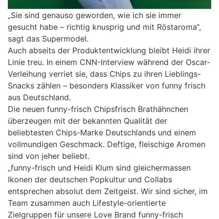
„Sie sind genauso geworden, wie ich sie immer
gesucht habe – richtig knusprig und mit Röstaroma“,
sagt das Supermodel.
Auch abseits der Produktentwicklung bleibt Heidi ihrer
Linie treu. In einem CNN-Interview während der Oscar-
Verleihung verriet sie, dass Chips zu ihren Lieblings-
Snacks zählen – besonders Klassiker von funny frisch
aus Deutschland.
Die neuen funny-frisch Chipsfrisch Brathähnchen
überzeugen mit der bekannten Qualität der
beliebtesten Chips-Marke Deutschlands und einem
vollmundigen Geschmack. Deftige, fleischige Aromen
sind von jeher beliebt.
„funny-frisch und Heidi Klum sind gleichermassen
Ikonen der deutschen Popkultur und Collabs
entsprechen absolut dem Zeitgeist. Wir sind sicher, im
Team zusammen auch Lifestyle-orientierte
Zielgruppen für unsere Love Brand funny-frisch