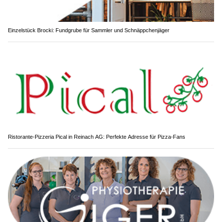
Einzelstück Brocki: Fundgrube für Sammler und Schnäppchenjäger
Ristorante-Pizzeria Pical in Reinach AG: Perfekte Adresse für Pizza-Fans