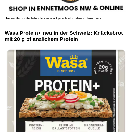
Halona Naturfutterladen: Für eine artgerechte Ernährung Ihrer Tiere
Wasa Protein+ neu in der Schweiz: Knäckebrot
mit 20 g pflanzlichem Protein