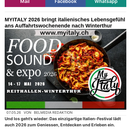
Mail
Facebook
Whatsapp
MYITALY 2026 bringt italienisches Lebensgefühl
ans Auffahrtswochenende nach Winterthur
07.05.26
VON
BELMEDIA REDAKTION
Und los geht’s wieder: Das einzigartige Italien-Festival lädt
auch 2026 zum Geniessen, Entdecken und Erleben ein.