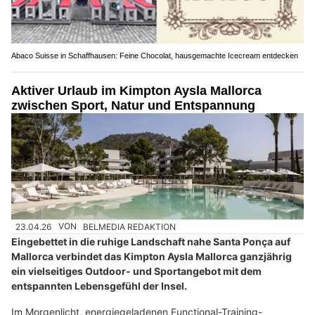
Abaco Suisse in Schaffhausen: Feine Chocolat, hausgemachte Icecream entdecken
Aktiver Urlaub im Kimpton Aysla Mallorca
zwischen Sport, Natur und Entspannung
23.04.26
VON
BELMEDIA REDAKTION
Eingebettet in die ruhige Landschaft nahe Santa Ponça auf
Mallorca verbindet das Kimpton Aysla Mallorca ganzjährig
ein vielseitiges Outdoor- und Sportangebot mit dem
entspannten Lebensgefühl der Insel.
Im Morgenlicht, energiegeladenen Functional-Training-