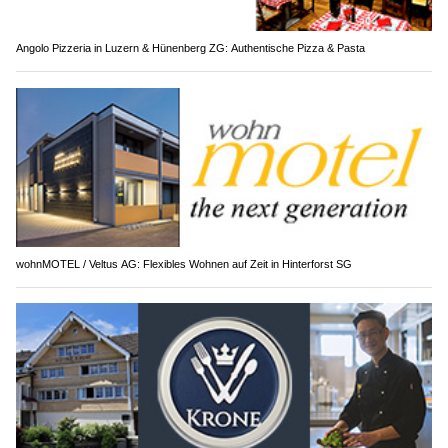
Angolo Pizzeria in Luzern & Hünenberg ZG: Authentische Pizza & Pasta
wohnMOTEL / Veltus AG: Flexibles Wohnen auf Zeit in Hinterforst SG