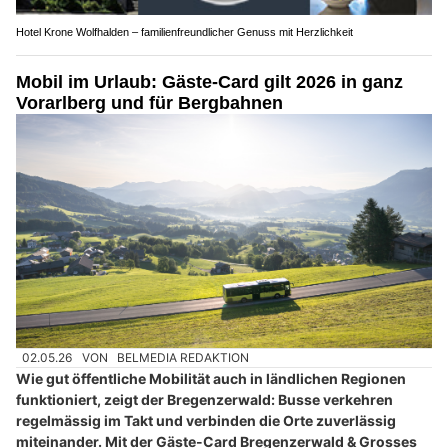
Hotel Krone Wolfhalden – familienfreundlicher Genuss mit Herzlichkeit
Mobil im Urlaub: Gäste-Card gilt 2026 in ganz
Vorarlberg und für Bergbahnen
02.05.26
VON
BELMEDIA REDAKTION
Wie gut öffentliche Mobilität auch in ländlichen Regionen
funktioniert, zeigt der Bregenzerwald: Busse verkehren
regelmässig im Takt und verbinden die Orte zuverlässig
miteinander. Mit der Gäste-Card Bregenzerwald & Grosses