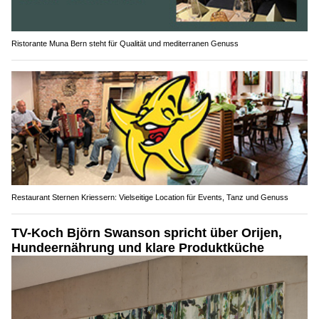
Ristorante Muna Bern steht für Qualität und mediterranen Genuss
Restaurant Sternen Kriessern: Vielseitige Location für Events, Tanz und Genuss
TV-Koch Björn Swanson spricht über Orijen,
Hundeernährung und klare Produktküche