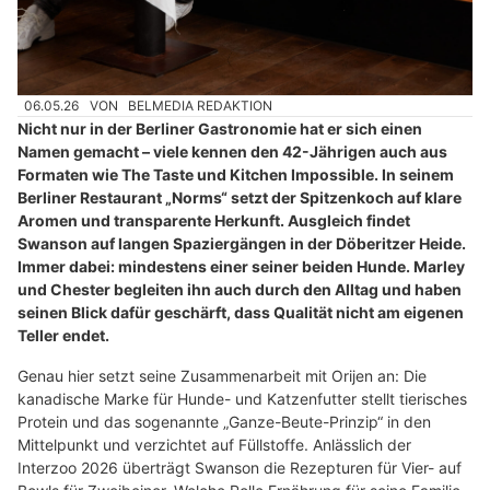
06.05.26
VON
BELMEDIA REDAKTION
Nicht nur in der Berliner Gastronomie hat er sich einen
Namen gemacht – viele kennen den 42-Jährigen auch aus
Formaten wie The Taste und Kitchen Impossible. In seinem
Berliner Restaurant „Norms“ setzt der Spitzenkoch auf klare
Aromen und transparente Herkunft. Ausgleich findet
Swanson auf langen Spaziergängen in der Döberitzer Heide.
Immer dabei: mindestens einer seiner beiden Hunde. Marley
und Chester begleiten ihn auch durch den Alltag und haben
seinen Blick dafür geschärft, dass Qualität nicht am eigenen
Teller endet.
Genau hier setzt seine Zusammenarbeit mit Orijen an: Die
kanadische Marke für Hunde- und Katzenfutter stellt tierisches
Protein und das sogenannte „Ganze-Beute-Prinzip“ in den
Mittelpunkt und verzichtet auf Füllstoffe. Anlässlich der
Interzoo 2026 überträgt Swanson die Rezepturen für Vier- auf