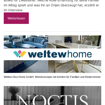
Bowls für Zweibeiner. Welche Rolle Ernährung für seine Familie
im Alltag spielt und was ihn an Orijen überzeugt hat, erzählt er
im Interview.
Weiterlesen
Weltew Diva Home GmbH: Wohnkonzepte mit Komfort für Familien und Kinderzimmer