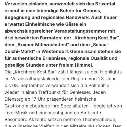
Verweilen einladen, verwandelt sich das Brixental
erneut in eine lebendige Bühne für Genuss,
Begegnung und regionales Handwerk. Auch heuer
erwartet Einheimische wie Gäste ein
abwechslungsreicher Veranstaltungssommer mit
drei bewährten Formaten: der „Kirchberg Kost.Bar“,
dem „Brixner Mittwochsfest“ und dem „Schau-
Zuichi-Markt“ in Westendorf. Gemeinsam stehen sie
für authentische Erlebnisse, regionale Qualität und
gesellige Stunden unter freiem Himmel.
Die „Kirchberg Kost.Bar“ zählt längst zu den Highlights
im Veranstaltungskalender der Region. Von 23. Juni
bis 08. September verwandelt sich die Pöllmühle
wieder in einen Treffpunkt für Geniesser. Jeden
Dienstag ab 17 Uhr präsentieren heimische
Gastronomiebetriebe ihre Spezialitäten – begleitet von
Live-Musik und einem entspannten Ambiente.
Besondere Akzente setzen mehrere Themenabende,
die kulinarische Vielfalt in den Mittelpunkt rücken: Den