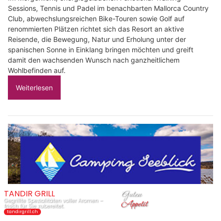
Sessions, Tennis und Padel im benachbarten Mallorca Country
Club, abwechslungsreichen Bike-Touren sowie Golf auf
renommierten Plätzen richtet sich das Resort an aktive
Reisende, die Bewegung, Natur und Erholung unter der
spanischen Sonne in Einklang bringen möchten und greift
damit den wachsenden Wunsch nach ganzheitlichem
Wohlbefinden auf.
Weiterlesen
Camping-Seeblick AG: Familiencamping am Hallwilersee in Mosen LU