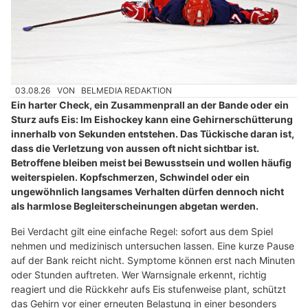
03.08.26
VON
BELMEDIA REDAKTION
Ein harter Check, ein Zusammenprall an der Bande oder ein
Sturz aufs Eis: Im Eishockey kann eine Gehirnerschütterung
innerhalb von Sekunden entstehen. Das Tückische daran ist,
dass die Verletzung von aussen oft nicht sichtbar ist.
Betroffene bleiben meist bei Bewusstsein und wollen häufig
weiterspielen. Kopfschmerzen, Schwindel oder ein
ungewöhnlich langsames Verhalten dürfen dennoch nicht
als harmlose Begleiterscheinungen abgetan werden.
Bei Verdacht gilt eine einfache Regel: sofort aus dem Spiel
nehmen und medizinisch untersuchen lassen. Eine kurze Pause
auf der Bank reicht nicht. Symptome können erst nach Minuten
oder Stunden auftreten. Wer Warnsignale erkennt, richtig
reagiert und die Rückkehr aufs Eis stufenweise plant, schützt
das Gehirn vor einer erneuten Belastung in einer besonders