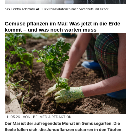
b+s Elektro Telematik AG: Elektroinstallationen nach Vorschrift und sicher
Gemüse pflanzen im Mai: Was jetzt in die Erde
kommt – und was noch warten muss
11.05.26
VON
BELMEDIA REDAKTION
Der Mai ist der aufregendste Monat im Gemüsegarten. Die
Beete füllen sich, die Jungpflanzen scharren in den Töpfen,