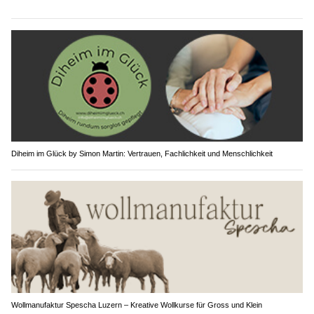
Diheim im Glück by Simon Martin: Vertrauen, Fachlichkeit und Menschlichkeit
Wollmanufaktur Spescha Luzern – Kreative Wollkurse für Gross und Klein