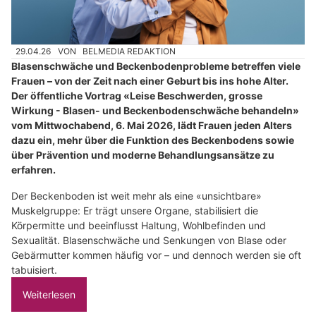
29.04.26
VON
BELMEDIA REDAKTION
Blasenschwäche und Beckenbodenprobleme betreffen viele
Frauen – von der Zeit nach einer Geburt bis ins hohe Alter.
Der öffentliche Vortrag «Leise Beschwerden, grosse
Wirkung - Blasen- und Beckenbodenschwäche behandeln»
vom Mittwochabend, 6. Mai 2026, lädt Frauen jeden Alters
dazu ein, mehr über die Funktion des Beckenbodens sowie
über Prävention und moderne Behandlungsansätze zu
erfahren.
Der Beckenboden ist weit mehr als eine «unsichtbare»
Muskelgruppe: Er trägt unsere Organe, stabilisiert die
Körpermitte und beeinflusst Haltung, Wohlbefinden und
Sexualität. Blasenschwäche und Senkungen von Blase oder
Gebärmutter kommen häufig vor – und dennoch werden sie oft
tabuisiert.
Weiterlesen