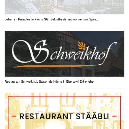
Leben im Paradies in Flums SG: Selbstbestimmt wohnen mit Spitex
Restaurant Schweikhof: Saisonale Küche in Ebertswil ZH erleben