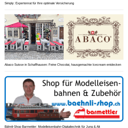
Simply: Expertenrat für Ihre optimale Versicherung
Abaco Suisse in Schaffhausen: Feine Chocolat, hausgemachte Icecream entdecken
Bähnli-Shop Barmettler: Modelleisenbahn-Digitaltechnik für Jung & Alt