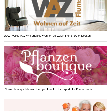
WAZ / Veltus AG: Komfortables Wohnen auf Zeit in Flums SG entdecken
Pflanzenboutique Monika Herzog in Inwil LU: Ihr Experte für Pflanzenwelten