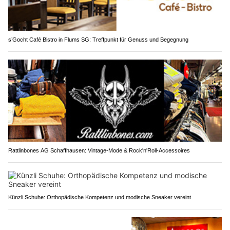
s’Gocht Café Bistro in Flums SG: Treffpunkt für Genuss und Begegnung
Rattlinbones AG Schaffhausen: Vintage-Mode & Rock'n'Roll-Accessoires
Künzli Schuhe: Orthopädische Kompetenz und modische Sneaker vereint