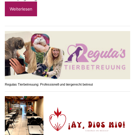
Weiterlesen
Regulas Tierbetreuung: Professionell und tiergerecht betreut