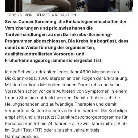
12.05.26
VON
BELMEDIA REDAKTION
Swiss Cancer Screening, die Einkaufsgemeinschaften der
Versicherungen und prio.swiss haben die
Tarifverhandlungen zu den Darmkrebs-Screening-
Programmen abgeschlossen. Die Krebsliga begrüsst, dass
damit die Weiterführung der organisierten,
qualitätskontrollierten Vorsorge- und
Früherkennungsprogramme sichergestellt ist.
In der Schweiz erkranken jedes Jahr 4600 Menschen an
Dickdarmkrebs, 1600 sterben an den Folgen der Erkrankung.
Mit den heutigen Methoden können Darmkrebs und seine
Vorstufen schon vor dem Auftreten von Symptomen in einem
frühen Stadium entdeckt werden. Damit erhöhen sich die
Heilungschancen und aufwändige Therapien und damit
verbundene Kosten können verhindert werden. Die Krebsliga
empfiehlt und unterstützt Darmkrebsvorsorgeprogramme für
Personen von 50 bis 74 Jahren – alle zwei Jahre mittels Blut-
im-Stuhl-Test (FIT) oder alle zehn Jahre mittels
Darmspiegelung.