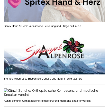
Spitex Hand & Herz: Verlässliche Betreuung und Pflege zu Hause
Stump’s Alpenrose: Erleben Sie Genuss und Natur in Wildhaus SG
Künzli Schuhe: Orthopädische Kompetenz und modische Sneaker vereint