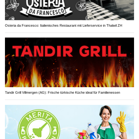
Osteria da Francesco: Italienisches Restaurant mit Lieferservice in Thalwil ZH
Tandir Grill Villmergen (AG): Frische türkische Küche ideal für Familienessen