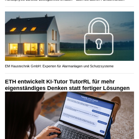
EM Haustechnik GmbH: Experten für Alarmanlagen und Schutzsysteme
ETH entwickelt KI-Tutor TutorRL für mehr
eigenständiges Denken statt fertiger Lösungen