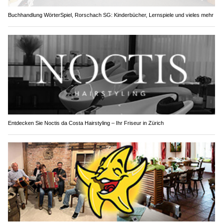
Buchhandlung WörterSpiel, Rorschach SG: Kinderbücher, Lernspiele und vieles mehr
Entdecken Sie Noctis da Costa Hairstyling – Ihr Friseur in Zürich