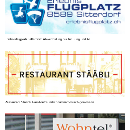
Erlebnisflugplatz Sitterdorf: Abwechslung pur für Jung und Alt
Restaurant Stääbli: Familienfreundlich vietnamesisch geniessen