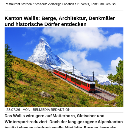
Restaurant Sternen Kriessern: Vielseitige Location für Events, Tanz und Genuss
Kanton Wallis: Berge, Architektur, Denkmäler
und historische Dörfer entdecken
28.07.26
VON
BELMEDIA REDAKTION
Das Wallis wird gern auf Matterhorn, Gletscher und
Wintersport reduziert. Doch der lang gezogene Alpenkanton
besitzt ebenso eindrucksvolle Altstädte, Burgen, barocke