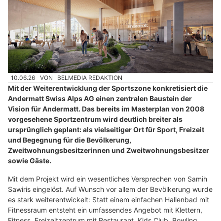
10.06.26
VON
BELMEDIA REDAKTION
Mit der Weiterentwicklung der Sportszone konkretisiert die
Andermatt Swiss Alps AG einen zentralen Baustein der
Vision für Andermatt. Das bereits im Masterplan von 2008
vorgesehene Sportzentrum wird deutlich breiter als
ursprünglich geplant: als vielseitiger Ort für Sport, Freizeit
und Begegnung für die Bevölkerung,
Zweitwohnungsbesitzerinnen und Zweitwohnungsbesitzer
sowie Gäste.
Mit dem Projekt wird ein wesentliches Versprechen von Samih
Sawiris eingelöst. Auf Wunsch vor allem der Bevölkerung wurde
es stark weiterentwickelt: Statt einem einfachen Hallenbad mit
Fitnessraum entsteht ein umfassendes Angebot mit Klettern,
Fitness, Freizeitzentrum mit Restaurant, Kids Club, Bowling,