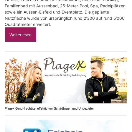
Familienbad mit Aussenbad, 25-Meter-Pool, Spa, Padelplätzen
sowie ein Aussen-Eisfeld und Eventplatz. Die geplante
Nutzfläche wurde von ursprünglich rund 2’300 auf rund 5’000
Quadratmeter erweitert.
Weiterlesen
Plagex GmbH schützt effektiv vor Schädlingen und Ungeziefer