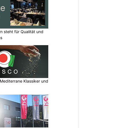
n steht für Qualität und
ss
Mediterrane Klassiker und