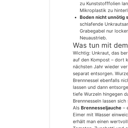
zu Kunststofffolien la
Mikroplastik zu hinter
Boden nicht unnötig 
schlafende Unkrautsam
Grabegabel nur lockert
Neuaustrieb.
Was tun mit dem
Wichtig: Unkraut, das ber
auf den Kompost – dort 
nächsten Jahr wieder vert
separat entsorgen. Wurze
Brennnessel ebenfalls ni
lassen und dann entsorg
tiefe Wurzeln hingegen d
Brennnesseln lassen sich
Als
Brennesseljauche
– 
Eimer mit Wasser einweic
erhält man einen wertvoll