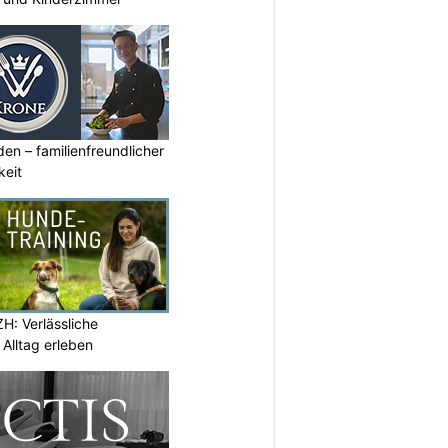
den – familienfreundlicher
keit
H: Verlässliche
Alltag erleben