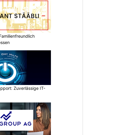
Familienfreundlich
essen
pport: Zuverlässige IT-