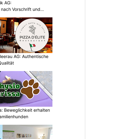
ik AG:
n nach Vorschrift und
chleerau AG: Authentische
ualität
: Beweglichkeit erhalten
Familienhunden