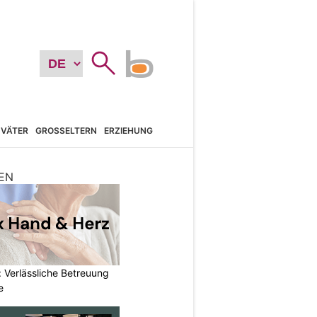
VÄTER
GROSSELTERN
ERZIEHUNG
EN
 Verlässliche Betreuung
e