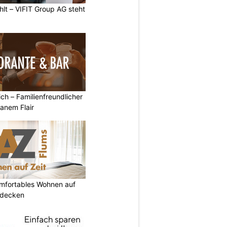
hlt – VIFIT Group AG steht
ich – Familienfreundlicher
anem Flair
omfortables Wohnen auf
tdecken