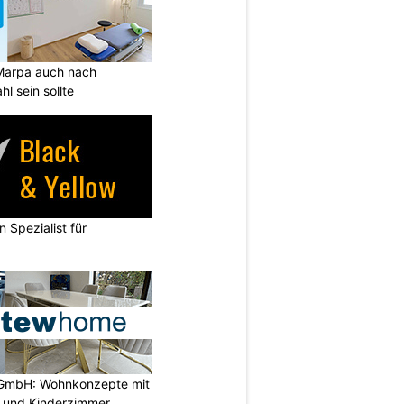
Marpa auch nach
l sein sollte
n Spezialist für
GmbH: Wohnkonzepte mit
n und Kinderzimmer