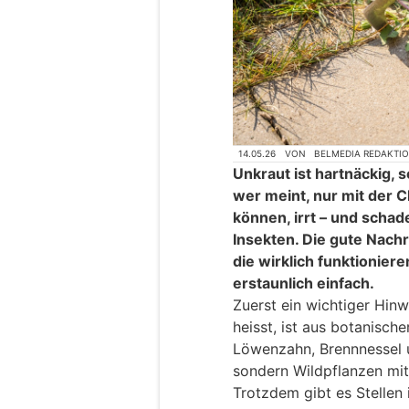
14.05.26
VON
BELMEDIA REDAKTI
Unkraut ist hartnäckig, 
wer meint, nur mit der
können, irrt – und scha
Insekten. Die gute Nachr
die wirklich funktionie
erstaunlich einfach.
Zuerst ein wichtiger Hin
heisst, ist aus botanische
Löwenzahn, Brennnessel u
sondern Wildpflanzen mit
Trotzdem gibt es Stellen 