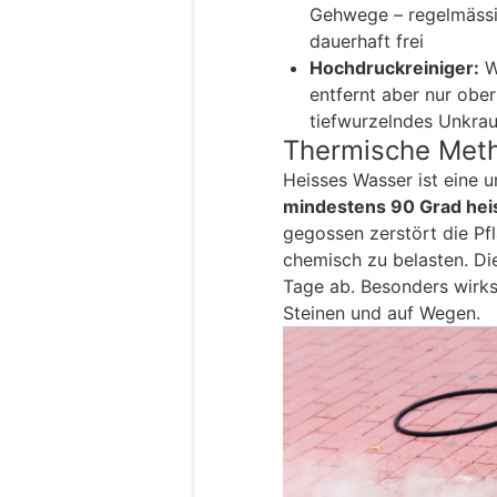
Gehwege – regelmässi
dauerhaft frei
Hochdruckreiniger:
W
entfernt aber nur ober
tiefwurzelndes Unkrau
Thermische Metho
Heisses Wasser ist eine 
mindestens 90 Grad he
gegossen zerstört die Pf
chemisch zu belasten. Die
Tage ab. Besonders wirks
Steinen und auf Wegen.