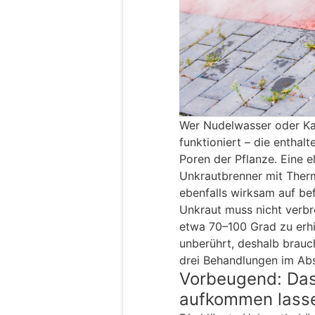
Wer Nudelwasser oder Kar
funktioniert – die enthalt
Poren der Pflanze. Eine 
Unkrautbrenner mit Ther
ebenfalls wirksam auf bef
Unkraut muss nicht verbre
etwa 70–100 Grad zu erhi
unberührt, deshalb brauc
drei Behandlungen im Ab
Vorbeugend: Das 
aufkommen lass