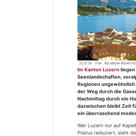
22.07.26
VON
BELMEDIA REDAKTI
Im Kanton Luzern
liegen 
Seenlandschaften, voral
Regionen ungewöhnlich 
der Weg durch die Gasse
Nachmittag durch ein H
dazwischen bleibt Zeit fü
ein überraschend mode
Wer Luzern nur auf Kapel
Pilatus reduziert, sieht 