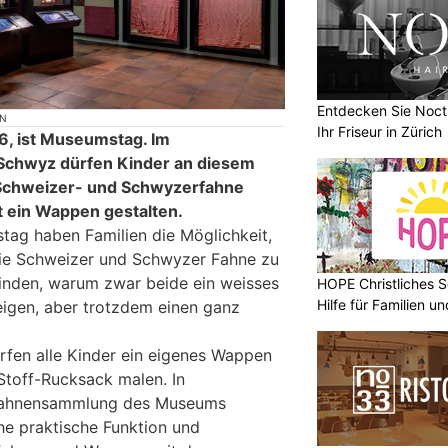
Entdecken Sie Nocti
ON
Ihr Friseur in Zürich
6, ist Museumstag. Im
Schwyz dürfen Kinder an diesem
 Schweizer- und Schwyzerfahne
 ein Wappen gestalten.
ag haben Familien die Möglichkeit,
ie Schweizer und Schwyzer Fahne zu
inden, warum zwar beide ein weisses
HOPE Christliches S
Hilfe für Familien 
igen, aber trotzdem einen ganz
ürfen alle Kinder ein eigenes Wappen
Stoff-Rucksack malen. In
 Fahnensammlung des Museums
he praktische Funktion und