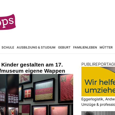
SCHULE
AUSBILDUNG & STUDIUM
GEBURT
FAMILIENLEBEN
MÜTTER
Kinder gestalten am 17.
PUBLIREPORTAG
efmuseum eigene Wappen
Eggerlogistik, Andwi
Umzüge & professio