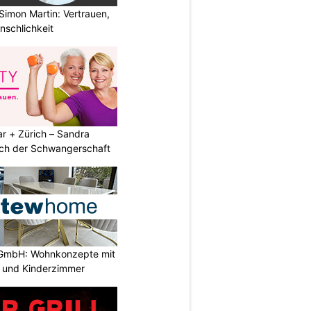
Simon Martin: Vertrauen,
nschlichkeit
r + Zürich – Sandra
nach der Schwangerschaft
GmbH: Wohnkonzepte mit
n und Kinderzimmer