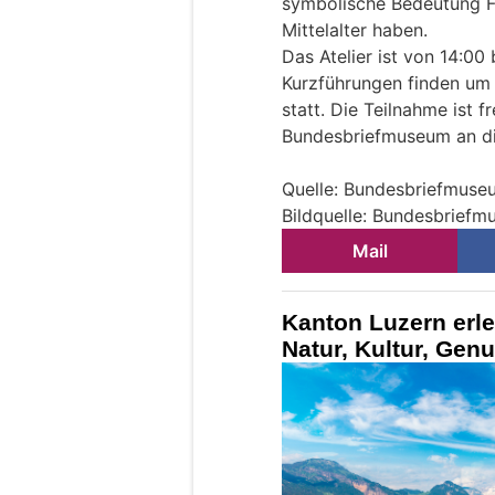
symbolische Bedeutung 
Mittelalter haben.
Das Atelier ist von 14:00 
Kurzführungen finden um 
statt. Die Teilnahme ist fr
Bundesbriefmuseum an d
Quelle: Bundesbriefmuse
Bildquelle: Bundesbrief
Mail
Kanton Luzern erl
Natur, Kultur, Gen