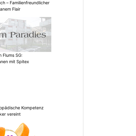
ich – Familienfreundlicher
anem Flair
n Flums SG:
nen mit Spitex
hopädische Kompetenz
er vereint