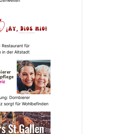
anzenwelten
 Restaurant für
in der Altstadt
ung: Dornbierer
z sorgt für Wohlbefinden