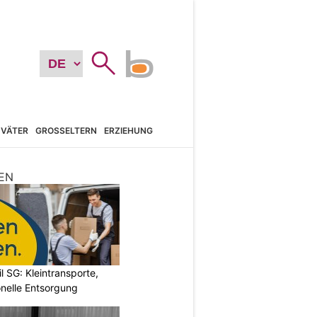
VÄTER
GROSSELTERN
ERZIEHUNG
EN
l SG: Kleintransporte,
nelle Entsorgung