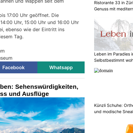
Fahnen und Wappen seit dem
Ristorante 33 in Zür
Genuss mit mediterr
bis 17:00 Uhr geöffnet. Die
14:00 Uhr, 15:00 Uhr und 16:00 Uhr
ei, ebenso wie der Eintritt ins
iesem Tag.
um
Leben im Paradies i
museum
Selbstbestimmt woh
Facebook
Whatsapp
eben: Sehenswürdigkeiten,
uss und Ausflüge
Künzli Schuhe: Ort
und modische Sneak