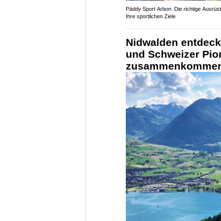
Päddy Sport Arbon: Die richtige Ausrüst
Ihre sportlichen Ziele
Nidwalden entdeck
und Schweizer Pion
zusammenkomme