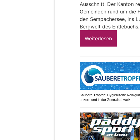
Ausschnitt. Der Kanton re
Gemeinden rund um die Ha
den Sempachersee, ins Lu
Bergwelt des Entlebuchs.
Weiterlesen
Saubere Tropfen: Hygienische Reinigun
Luzern und in der Zentralschweiz