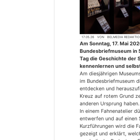
17.05.26
VON
BELMEDIA REDAKTI
Am Sonntag, 17. Mai 202
Bundesbriefmuseum in 
Tag die Geschichte der
kennenlernen und selbst
Am diesjährigen Museumst
im Bundesbriefmuseum d
entdecken und herauszuf
Kreuz auf rotem Grund ze
anderen Ursprung haben.
In einem Fahnenatelier d
entwerfen und auf einen 
Kurzführungen wird die
gezeigt und erklärt, welc