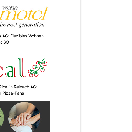
 AG: Flexibles Wohnen
st SG
Pical in Reinach AG:
r Pizza-Fans