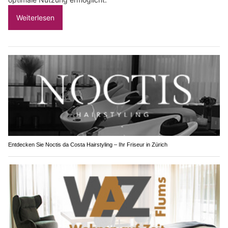
Weiterlesen
Entdecken Sie Noctis da Costa Hairstyling – Ihr Friseur in Zürich