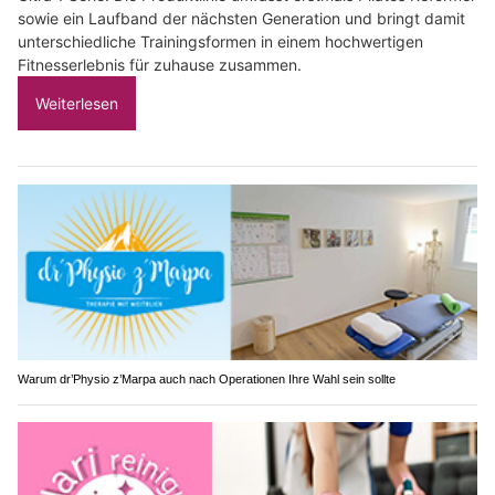
sowie ein Laufband der nächsten Generation und bringt damit
unterschiedliche Trainingsformen in einem hochwertigen
Fitnesserlebnis für zuhause zusammen.
Weiterlesen
Warum dr’Physio z’Marpa auch nach Operationen Ihre Wahl sein sollte