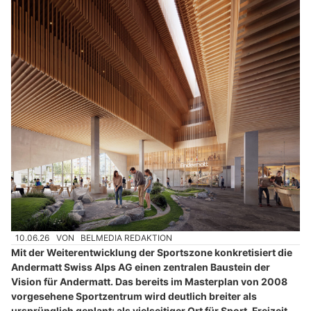
10.06.26
VON
BELMEDIA REDAKTION
Mit der Weiterentwicklung der Sportszone konkretisiert die
Andermatt Swiss Alps AG einen zentralen Baustein der
Vision für Andermatt. Das bereits im Masterplan von 2008
vorgesehene Sportzentrum wird deutlich breiter als
ursprünglich geplant: als vielseitiger Ort für Sport, Freizeit