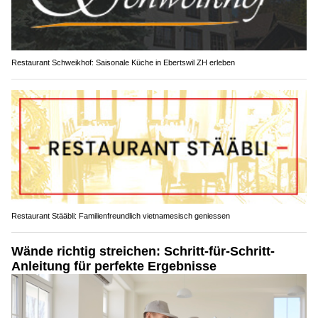
Restaurant Schweikhof: Saisonale Küche in Ebertswil ZH erleben
Restaurant Stääbli: Familienfreundlich vietnamesisch geniessen
Wände richtig streichen: Schritt-für-Schritt-
Anleitung für perfekte Ergebnisse