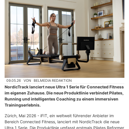
09.05.26
VON
BELMEDIA REDAKTION
NordicTrack lanciert neue Ultra 1 Serie für Connected Fitness
im eigenen Zuhause. Die neue Produktlinie verbindet Pilates,
Running und intelligentes Coaching zu einem immersiven
Trainingserlebnis.
Zürich, Mai 2026 - iFIT, ein weltweit führender Anbieter im
Bereich Connected Fitness, lanciert mit NordicTrack die neue
Ultra 1 Serie. Die Produktlinie umfasst erstmals Pilates Reformer