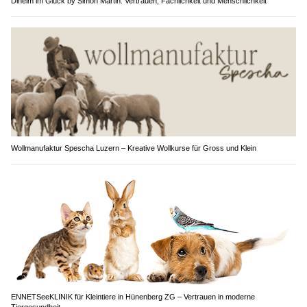
Diheim im Glück by Simon Martin: Vertrauen, Fachlichkeit und Menschlichkeit
Wollmanufaktur Spescha Luzern – Kreative Wollkurse für Gross und Klein
ENNETSeeKLINIK für Kleintiere in Hünenberg ZG – Vertrauen in moderne
Tiergesundheit