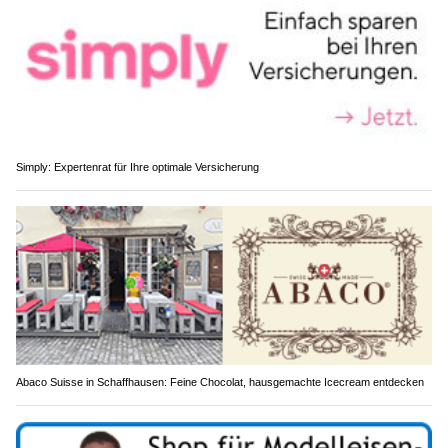
Simply: Expertenrat für Ihre optimale Versicherung
Abaco Suisse in Schaffhausen: Feine Chocolat, hausgemachte Icecream entdecken