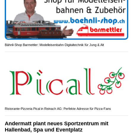
Bähnli-Shop Barmettler: Modelleisenbahn-Digitaltechnik für Jung & Alt
Ristorante-Pizzeria Pical in Reinach AG: Perfekte Adresse für Pizza-Fans
Andermatt plant neues Sportzentrum mit
Hallenbad, Spa und Eventplatz