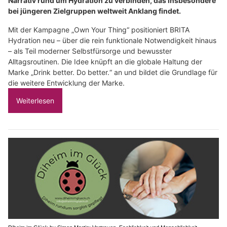
Narrativ rund um Hydration zu verbinden, das insbesondere
bei jüngeren Zielgruppen weltweit Anklang findet.
Mit der Kampagne „Own Your Thing“ positioniert BRITA
Hydration neu – über die rein funktionale Notwendigkeit hinaus
– als Teil moderner Selbstfürsorge und bewusster
Alltagsroutinen. Die Idee knüpft an die globale Haltung der
Marke „Drink better. Do better.“ an und bildet die Grundlage für
die weitere Entwicklung der Marke.
Weiterlesen