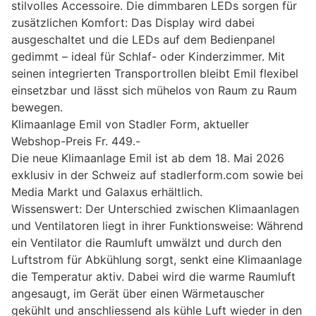
stilvolles Accessoire. Die dimmbaren LEDs sorgen für
zusätzlichen Komfort: Das Display wird dabei
ausgeschaltet und die LEDs auf dem Bedienpanel
gedimmt – ideal für Schlaf- oder Kinderzimmer. Mit
seinen integrierten Transportrollen bleibt Emil flexibel
einsetzbar und lässt sich mühelos von Raum zu Raum
bewegen.
Klimaanlage Emil von Stadler Form, aktueller
Webshop-Preis Fr. 449.-
Die neue Klimaanlage Emil ist ab dem 18. Mai 2026
exklusiv in der Schweiz auf stadlerform.com sowie bei
Media Markt und Galaxus erhältlich.
Wissenswert: Der Unterschied zwischen Klimaanlagen
und Ventilatoren liegt in ihrer Funktionsweise: Während
ein Ventilator die Raumluft umwälzt und durch den
Luftstrom für Abkühlung sorgt, senkt eine Klimaanlage
die Temperatur aktiv. Dabei wird die warme Raumluft
angesaugt, im Gerät über einen Wärmetauscher
gekühlt und anschliessend als kühle Luft wieder in den