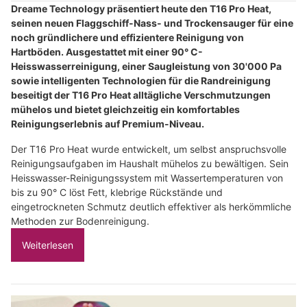
Dreame Technology präsentiert heute den T16 Pro Heat,
seinen neuen Flaggschiff-Nass- und Trockensauger für eine
noch gründlichere und effizientere Reinigung von
Hartböden. Ausgestattet mit einer 90° C-
Heisswasserreinigung, einer Saugleistung von 30'000 Pa
sowie intelligenten Technologien für die Randreinigung
beseitigt der T16 Pro Heat alltägliche Verschmutzungen
mühelos und bietet gleichzeitig ein komfortables
Reinigungserlebnis auf Premium-Niveau.
Der T16 Pro Heat wurde entwickelt, um selbst anspruchsvolle
Reinigungsaufgaben im Haushalt mühelos zu bewältigen. Sein
Heisswasser-Reinigungssystem mit Wassertemperaturen von
bis zu 90° C löst Fett, klebrige Rückstände und
eingetrockneten Schmutz deutlich effektiver als herkömmliche
Methoden zur Bodenreinigung.
Weiterlesen