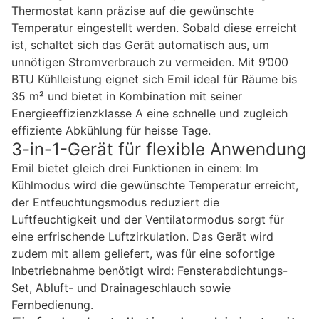
Thermostat kann präzise auf die gewünschte
Temperatur eingestellt werden. Sobald diese erreicht
ist, schaltet sich das Gerät automatisch aus, um
unnötigen Stromverbrauch zu vermeiden. Mit 9’000
BTU Kühlleistung eignet sich Emil ideal für Räume bis
35 m² und bietet in Kombination mit seiner
Energieeffizienzklasse A eine schnelle und zugleich
effiziente Abkühlung für heisse Tage.
3-in-1-Gerät für flexible Anwendung
Emil bietet gleich drei Funktionen in einem: Im
Kühlmodus wird die gewünschte Temperatur erreicht,
der Entfeuchtungsmodus reduziert die
Luftfeuchtigkeit und der Ventilatormodus sorgt für
eine erfrischende Luftzirkulation. Das Gerät wird
zudem mit allem geliefert, was für eine sofortige
Inbetriebnahme benötigt wird: Fensterabdichtungs-
Set, Abluft- und Drainageschlauch sowie
Fernbedienung.