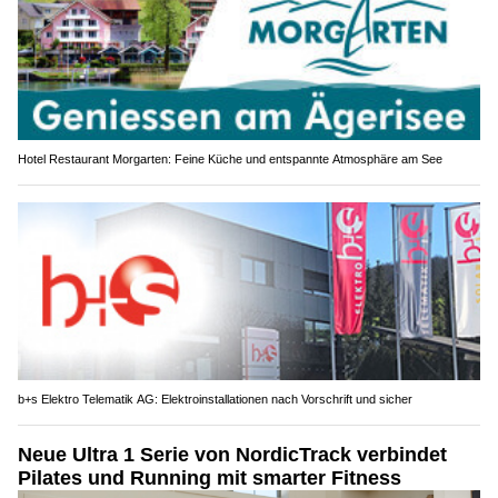
Hotel Restaurant Morgarten: Feine Küche und entspannte Atmosphäre am See
b+s Elektro Telematik AG: Elektroinstallationen nach Vorschrift und sicher
Neue Ultra 1 Serie von NordicTrack verbindet
Pilates und Running mit smarter Fitness