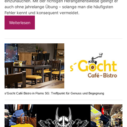
einzuhauchen. Mit der richtigen Herangehensweise gelingt er
auch ohne jahrelange Übung – solange man die häufigsten
Fehler kennt und konsequent vermeidet.
Weiterlesen
s’Gocht Café Bistro in Flums SG: Treffpunkt für Genuss und Begegnung