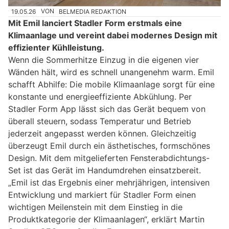
19.05.26
VON
BELMEDIA REDAKTION
Mit Emil lanciert Stadler Form erstmals eine
Klimaanlage und vereint dabei modernes Design mit
effizienter Kühlleistung.
Wenn die Sommerhitze Einzug in die eigenen vier
Wänden hält, wird es schnell unangenehm warm. Emil
schafft Abhilfe: Die mobile Klimaanlage sorgt für eine
konstante und energieeffiziente Abkühlung. Per
Stadler Form App lässt sich das Gerät bequem von
überall steuern, sodass Temperatur und Betrieb
jederzeit angepasst werden können. Gleichzeitig
überzeugt Emil durch ein ästhetisches, formschönes
Design. Mit dem mitgelieferten Fensterabdichtungs-
Set ist das Gerät im Handumdrehen einsatzbereit.
„Emil ist das Ergebnis einer mehrjährigen, intensiven
Entwicklung und markiert für Stadler Form einen
wichtigen Meilenstein mit dem Einstieg in die
Produktkategorie der Klimaanlagen“, erklärt Martin