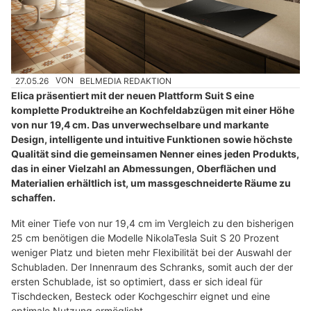
27.05.26
VON
BELMEDIA REDAKTION
Elica präsentiert mit der neuen Plattform Suit S eine
komplette Produktreihe an Kochfeldabzügen mit einer Höhe
von nur 19,4 cm. Das unverwechselbare und markante
Design, intelligente und intuitive Funktionen sowie höchste
Qualität sind die gemeinsamen Nenner eines jeden Produkts,
das in einer Vielzahl an Abmessungen, Oberflächen und
Materialien erhältlich ist, um massgeschneiderte Räume zu
schaffen.
Mit einer Tiefe von nur 19,4 cm im Vergleich zu den bisherigen
25 cm benötigen die Modelle NikolaTesla Suit S 20 Prozent
weniger Platz und bieten mehr Flexibilität bei der Auswahl der
Schubladen. Der Innenraum des Schranks, somit auch der der
ersten Schublade, ist so optimiert, dass er sich ideal für
Tischdecken, Besteck oder Kochgeschirr eignet und eine
optimale Nutzung ermöglicht.