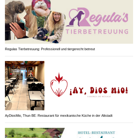
Regulas Tierbetreuung: Professionell und tiergerecht betreut
AyDiosMio, Thun BE: Restaurant für mexikanische Küche in der Altstadt