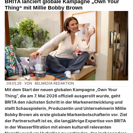
BRITA lanciert globale Kampagne „Own Your
Thing“ mit Millie Bobby Brown
09.05.26
VON
BELMEDIA REDAKTION
Mit dem Start der neuen globalen Kampagne „Own Your
Thing“, die am 7. Mai 2026 offiziell ausgerollt wurde, geht
BRITA den nächsten Schritt in der Markenentwicklung und
stellt Schauspielerin, Produzentin und Unternehmerin Millie
Bobby Brown als erste globale Markenbotschafterin vor. Ziel
der Partnerschaft ist es, die langjährige Expertise von BRITA
in der Wasserfiltration mit einem kulturell relevanten