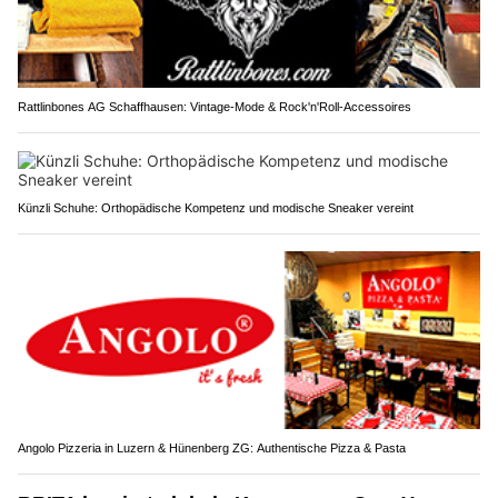
Rattlinbones AG Schaffhausen: Vintage-Mode & Rock'n'Roll-Accessoires
Künzli Schuhe: Orthopädische Kompetenz und modische Sneaker vereint
Angolo Pizzeria in Luzern & Hünenberg ZG: Authentische Pizza & Pasta