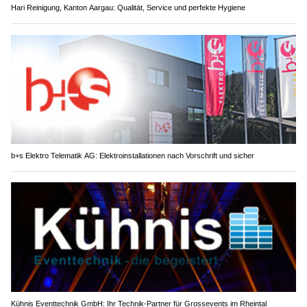
Hari Reinigung, Kanton Aargau: Qualität, Service und perfekte Hygiene
b+s Elektro Telematik AG: Elektroinstallationen nach Vorschrift und sicher
Kühnis Eventtechnik GmbH: Ihr Technik-Partner für Grossevents im Rheintal