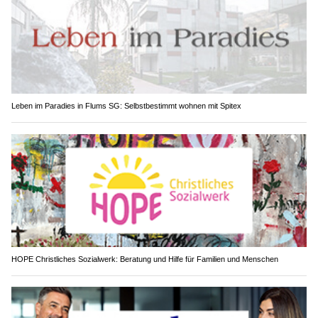
Leben im Paradies in Flums SG: Selbstbestimmt wohnen mit Spitex
HOPE Christliches Sozialwerk: Beratung und Hilfe für Familien und Menschen