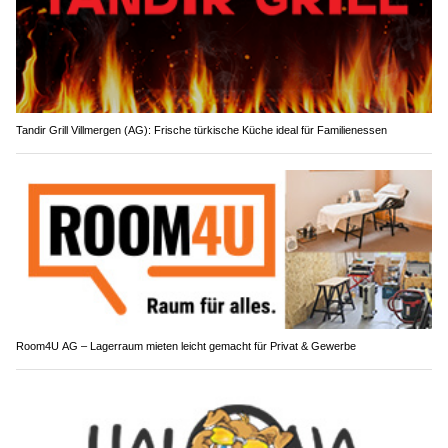
Tandir Grill Villmergen (AG): Frische türkische Küche ideal für Familienessen
Room4U AG – Lagerraum mieten leicht gemacht für Privat & Gewerbe