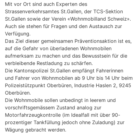
Mit vor Ort sind auch Experten des
Strassenverkehrsamtes St.Gallen, der TCS-Sektion
St.Gallen sowie der Verein «Wohnmobilland Schweiz».
Auch sie stehen für Fragen und den Austausch zur
Verfügung.
Das Ziel dieser gemeinsamen Präventionsaktion ist es,
auf die Gefahr von überladenen Wohnmobilen
aufmerksam zu machen und das Bewusstsein für die
verbleibende Restladung zu schärfen.
Die Kantonspolizei St.Gallen empfängt Fahrerinnen
und Fahrer von Wohnmobilen ab 9 Uhr bis 14 Uhr beim
Polizeistützpunkt Oberbüren, Industrie Haslen 2, 9245
Oberbüren.
Die Wohnmobile sollen unbedingt in leerem und
vorschriftsgemässem Zustand analog zur
Motorfahrzeugkontrolle (im Idealfall mit über 90-
prozentiger Tankfüllung jedoch ohne Zuladung) zur
Wägung gebracht werden.