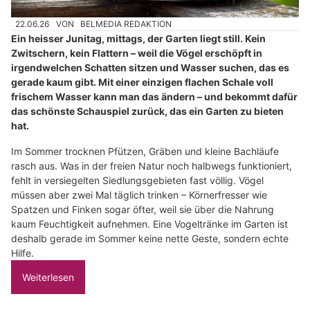
22.06.26
VON
BELMEDIA REDAKTION
Ein heisser Junitag, mittags, der Garten liegt still. Kein
Zwitschern, kein Flattern – weil die Vögel erschöpft in
irgendwelchen Schatten sitzen und Wasser suchen, das es
gerade kaum gibt. Mit einer einzigen flachen Schale voll
frischem Wasser kann man das ändern – und bekommt dafür
das schönste Schauspiel zurück, das ein Garten zu bieten
hat.
Im Sommer trocknen Pfützen, Gräben und kleine Bachläufe
rasch aus. Was in der freien Natur noch halbwegs funktioniert,
fehlt in versiegelten Siedlungsgebieten fast völlig. Vögel
müssen aber zwei Mal täglich trinken – Körnerfresser wie
Spatzen und Finken sogar öfter, weil sie über die Nahrung
kaum Feuchtigkeit aufnehmen. Eine Vogeltränke im Garten ist
deshalb gerade im Sommer keine nette Geste, sondern echte
Hilfe.
Weiterlesen