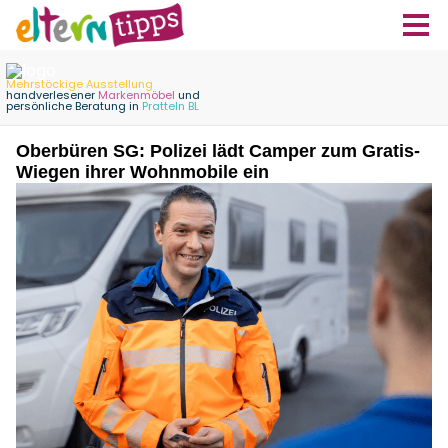
Oberbüren SG: Polizei lädt Camper zum Gratis-
Wiegen ihrer Wohnmobile ein