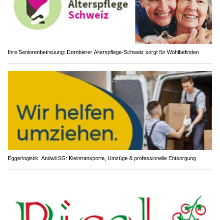
Ihre Seniorenbetreuung: Dornbierer Alterspflege-Schweiz sorgt für Wohlbefinden
Eggerlogistik, Andwil SG: Kleintransporte, Umzüge & professionelle Entsorgung