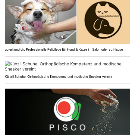
guterhund.ch: Professionelle Fellpflege für Hund & Katze im Salon oder zu Hause
Künzli Schuhe: Orthopädische Kompetenz und modische Sneaker vereint