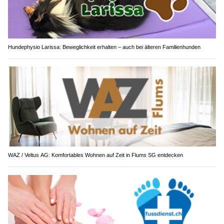
Hundephysio Larissa: Beweglichkeit erhalten – auch bei älteren Familienhunden
WAZ / Veltus AG: Komfortables Wohnen auf Zeit in Flums SG entdecken