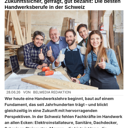
Zukunftssicher, gefragt, gut bezahlt: Die besten
Handwerksberufe in der Schweiz
28.06.26
VON
BELMEDIA REDAKTION
Wer heute eine Handwerkslehre beginnt, baut auf einem
Fundament, das seit Jahrhunderten trägt – und blickt
gleichzeitig in eine Zukunft mit hervorragenden
Perspektiven. In der Schweiz fehlen Fachkräfte im Handwerk
an allen Ecken: Elektroinstallateure, Sanitäre, Dachdecker,