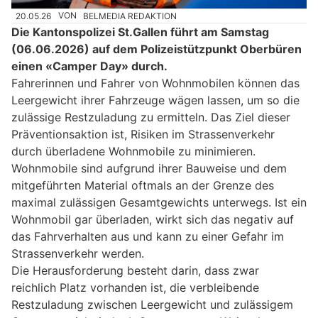
20.05.26
VON
BELMEDIA REDAKTION
Die Kantonspolizei St.Gallen führt am Samstag
(06.06.2026) auf dem Polizeistützpunkt Oberbüren
einen «Camper Day» durch.
Fahrerinnen und Fahrer von Wohnmobilen können das
Leergewicht ihrer Fahrzeuge wägen lassen, um so die
zulässige Restzuladung zu ermitteln. Das Ziel dieser
Präventionsaktion ist, Risiken im Strassenverkehr
durch überladene Wohnmobile zu minimieren.
Wohnmobile sind aufgrund ihrer Bauweise und dem
mitgeführten Material oftmals an der Grenze des
maximal zulässigen Gesamtgewichts unterwegs. Ist ein
Wohnmobil gar überladen, wirkt sich das negativ auf
das Fahrverhalten aus und kann zu einer Gefahr im
Strassenverkehr werden.
Die Herausforderung besteht darin, dass zwar
reichlich Platz vorhanden ist, die verbleibende
Restzuladung zwischen Leergewicht und zulässigem