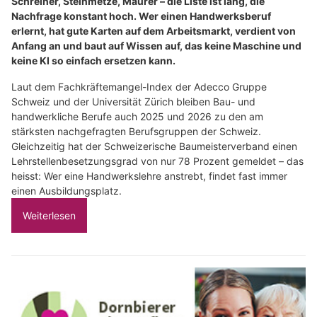
Schreiner, Steinmetze, Maurer – die Liste ist lang, die
Nachfrage konstant hoch. Wer einen Handwerksberuf
erlernt, hat gute Karten auf dem Arbeitsmarkt, verdient von
Anfang an und baut auf Wissen auf, das keine Maschine und
keine KI so einfach ersetzen kann.
Laut dem Fachkräftemangel-Index der Adecco Gruppe
Schweiz und der Universität Zürich bleiben Bau- und
handwerkliche Berufe auch 2025 und 2026 zu den am
stärksten nachgefragten Berufsgruppen der Schweiz.
Gleichzeitig hat der Schweizerische Baumeisterverband einen
Lehrstellenbesetzungsgrad von nur 78 Prozent gemeldet – das
heisst: Wer eine Handwerkslehre anstrebt, findet fast immer
einen Ausbildungsplatz.
Weiterlesen