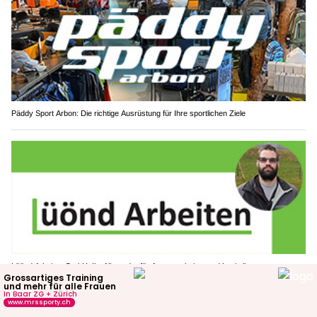
Päddy Sport Arbon: Die richtige Ausrüstung für Ihre sportlichen Ziele
Lüönd Arbeiten GmbH: Ihr Allrounder für Aussenarbeiten und Logistik
Lebensmittel im Sommer sicher kühlen: So
bleibt die Kühlkette geschlossen