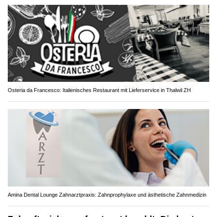
Osteria da Francesco: Italienisches Restaurant mit Lieferservice in Thalwil ZH
Amina Dental Lounge Zahnarztpraxis: Zahnprophylaxe und ästhetische Zahnmedizin