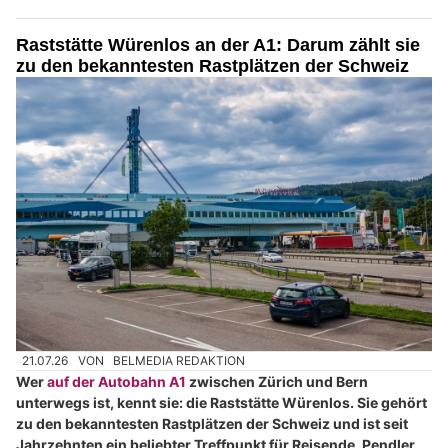
Raststätte Würenlos an der A1: Darum zählt sie
zu den bekanntesten Rastplätzen der Schweiz
21.07.26
VON
BELMEDIA REDAKTION
Wer
auf der Autobahn A1
zwischen Zürich und Bern
unterwegs ist, kennt sie: die Raststätte Würenlos. Sie gehört
zu den bekanntesten Rastplätzen der Schweiz und ist seit
Jahrzehnten ein beliebter Treffpunkt für Reisende, Pendler,