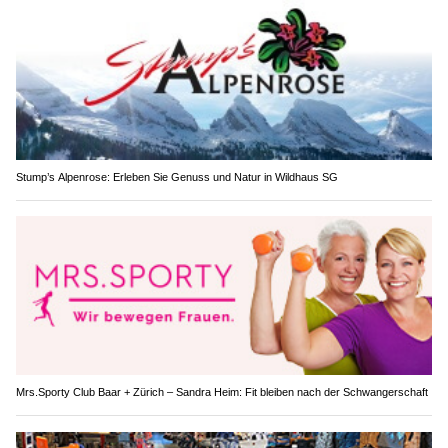
Stump’s Alpenrose: Erleben Sie Genuss und Natur in Wildhaus SG
Mrs.Sporty Club Baar + Zürich – Sandra Heim: Fit bleiben nach der Schwangerschaft