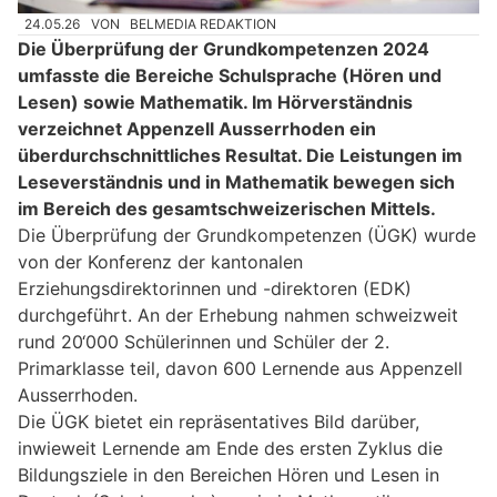
24.05.26
VON
BELMEDIA REDAKTION
Die Überprüfung der Grundkompetenzen 2024
umfasste die Bereiche Schulsprache (Hören und
Lesen) sowie Mathematik. Im Hörverständnis
verzeichnet Appenzell Ausserrhoden ein
überdurchschnittliches Resultat. Die Leistungen im
Leseverständnis und in Mathematik bewegen sich
im Bereich des gesamtschweizerischen Mittels.
Die Überprüfung der Grundkompetenzen (ÜGK) wurde
von der Konferenz der kantonalen
Erziehungsdirektorinnen und -direktoren (EDK)
durchgeführt. An der Erhebung nahmen schweizweit
rund 20‘000 Schülerinnen und Schüler der 2.
Primarklasse teil, davon 600 Lernende aus Appenzell
Ausserrhoden.
Die ÜGK bietet ein repräsentatives Bild darüber,
inwieweit Lernende am Ende des ersten Zyklus die
Bildungsziele in den Bereichen Hören und Lesen in