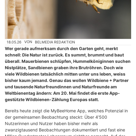
18.05.26
VON
BELMEDIA REDAKTION
Wer gerade aufmerksam durch den Garten geht, merkt
schnell: Die Natur ist zurück. Es summt, brummt und baut
überall. Mauerbienen schlüpfen, Hummelköniginnen suchen
Nistplätze, Sandbienen graben ihre Brutröhren. Doch wie
viele Wildbienen tatsächlich mitten unter uns leben, weiss
bisher kaum jemand. Genau das wollen Wildbiene + Partner
und tausende Naturfreundinnen und Naturfreunde am
Weltbienentag ändern: Am 20. Mai findet die erste App-
gestützte Wildbienen-Zählung Europas statt.
Bereits heute zeigt die MyBeeHome App, welches Potenzial in
der gemeinsamen Beobachtung steckt: Über 4’500
Nutzerinnen und Nutzer haben bisher mehr als
zwanzigtausend Beobachtungen dokumentiert und fast eine