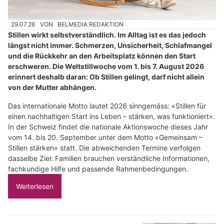
29.07.26
VON
BELMEDIA REDAKTION
Stillen wirkt selbstverständlich. Im Alltag ist es das jedoch
längst nicht immer. Schmerzen, Unsicherheit, Schlafmangel
und die Rückkehr an den Arbeitsplatz können den Start
erschweren. Die Weltstillwoche vom 1. bis 7. August 2026
erinnert deshalb daran: Ob Stillen gelingt, darf nicht allein
von der Mutter abhängen.
Das internationale Motto lautet 2026 sinngemäss: «Stillen für
einen nachhaltigen Start ins Leben – stärken, was funktioniert».
In der Schweiz findet die nationale Aktionswoche dieses Jahr
vom 14. bis 20. September unter dem Motto «Gemeinsam –
Stillen stärken» statt. Die abweichenden Termine verfolgen
dasselbe Ziel: Familien brauchen verständliche Informationen,
fachkundige Hilfe und passende Rahmenbedingungen.
Weiterlesen