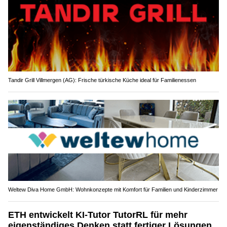
Tandir Grill Villmergen (AG): Frische türkische Küche ideal für Familienessen
Weltew Diva Home GmbH: Wohnkonzepte mit Komfort für Familien und Kinderzimmer
ETH entwickelt KI-Tutor TutorRL für mehr
eigenständiges Denken statt fertiger Lösungen