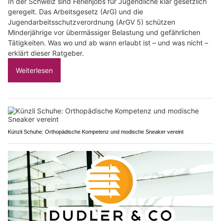
In der Schweiz sind Ferienjobs für Jugendliche klar gesetzlich
geregelt. Das Arbeitsgesetz (ArG) und die
Jugendarbeitsschutzverordnung (ArGV 5) schützen
Minderjährige vor übermässiger Belastung und gefährlichen
Tätigkeiten. Was wo und ab wann erlaubt ist – und was nicht –
erklärt dieser Ratgeber.
Weiterlesen
Künzli Schuhe: Orthopädische Kompetenz und modische Sneaker vereint