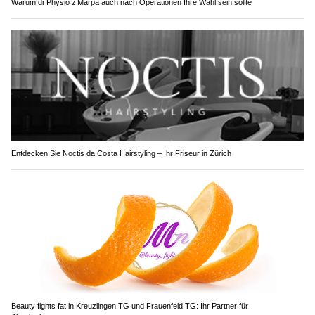
Warum dr’Physio z’Marpa auch nach Operationen Ihre Wahl sein sollte
Entdecken Sie Noctis da Costa Hairstyling – Ihr Friseur in Zürich
Beauty fights fat in Kreuzlingen TG und Frauenfeld TG: Ihr Partner für