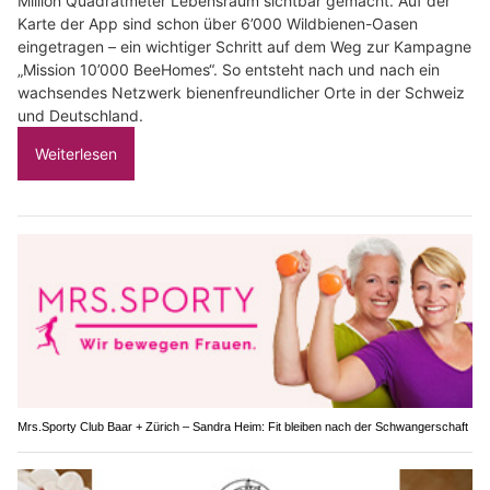
Million Quadratmeter Lebensraum sichtbar gemacht. Auf der
Karte der App sind schon über 6’000 Wildbienen-Oasen
eingetragen – ein wichtiger Schritt auf dem Weg zur Kampagne
„Mission 10’000 BeeHomes“. So entsteht nach und nach ein
wachsendes Netzwerk bienenfreundlicher Orte in der Schweiz
und Deutschland.
Weiterlesen
Mrs.Sporty Club Baar + Zürich – Sandra Heim: Fit bleiben nach der Schwangerschaft