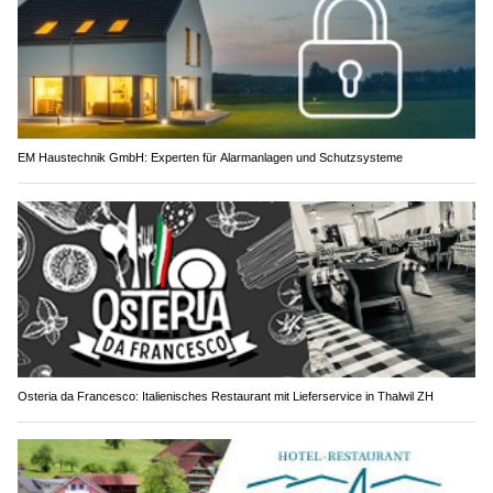
EM Haustechnik GmbH: Experten für Alarmanlagen und Schutzsysteme
Osteria da Francesco: Italienisches Restaurant mit Lieferservice in Thalwil ZH