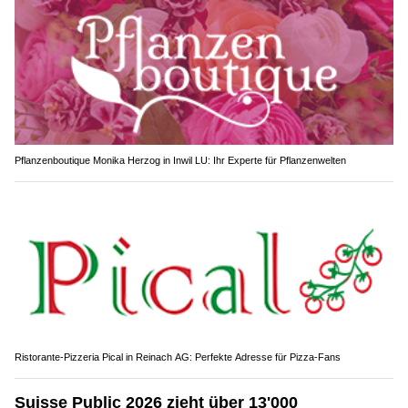
Pflanzenboutique Monika Herzog in Inwil LU: Ihr Experte für Pflanzenwelten
Ristorante-Pizzeria Pical in Reinach AG: Perfekte Adresse für Pizza-Fans
Suisse Public 2026 zieht über 13'000