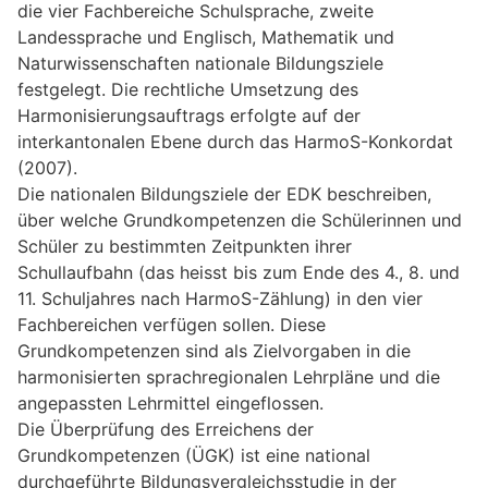
die vier Fachbereiche Schulsprache, zweite
Landessprache und Englisch, Mathematik und
Naturwissenschaften nationale Bildungsziele
festgelegt. Die rechtliche Umsetzung des
Harmonisierungsauftrags erfolgte auf der
interkantonalen Ebene durch das HarmoS-Konkordat
(2007).
Die nationalen Bildungsziele der EDK beschreiben,
über welche Grundkompetenzen die Schülerinnen und
Schüler zu bestimmten Zeitpunkten ihrer
Schullaufbahn (das heisst bis zum Ende des 4., 8. und
11. Schuljahres nach HarmoS-Zählung) in den vier
Fachbereichen verfügen sollen. Diese
Grundkompetenzen sind als Zielvorgaben in die
harmonisierten sprachregionalen Lehrpläne und die
angepassten Lehrmittel eingeflossen.
Die Überprüfung des Erreichens der
Grundkompetenzen (ÜGK) ist eine national
durchgeführte Bildungsvergleichsstudie in der