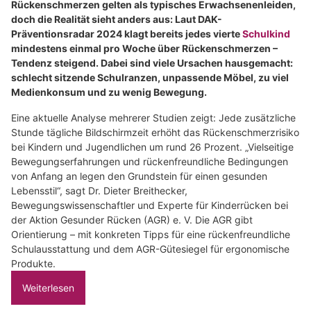
Rückenschmerzen gelten als typisches Erwachsenenleiden,
doch die Realität sieht anders aus: Laut DAK-
Präventionsradar 2024 klagt bereits jedes vierte
Schulkind
mindestens einmal pro Woche über Rückenschmerzen –
Tendenz steigend. Dabei sind viele Ursachen hausgemacht:
schlecht sitzende Schulranzen, unpassende Möbel, zu viel
Medienkonsum und zu wenig Bewegung.
Eine aktuelle Analyse mehrerer Studien zeigt: Jede zusätzliche
Stunde tägliche Bildschirmzeit erhöht das Rückenschmerzrisiko
bei Kindern und Jugendlichen um rund 26 Prozent. „Vielseitige
Bewegungserfahrungen und rückenfreundliche Bedingungen
von Anfang an legen den Grundstein für einen gesunden
Lebensstil“, sagt Dr. Dieter Breithecker,
Bewegungswissenschaftler und Experte für Kinderrücken bei
der Aktion Gesunder Rücken (AGR) e. V. Die AGR gibt
Orientierung – mit konkreten Tipps für eine rückenfreundliche
Schulausstattung und dem AGR-Gütesiegel für ergonomische
Produkte.
Weiterlesen