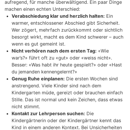
aufregend, für manche überwältigend. Ein paar Dinge
machen einen echten Unterschied:
Verabschiedung klar und herzlich halten:
Ein
warmer, entschlossener Abschied gibt Sicherheit.
Wer zögert, mehrfach zurückkommt oder sichtlich
besorgt wirkt, macht es dem Kind schwerer – auch
wenn es gut gemeint ist.
Nicht verhören nach dem ersten Tag:
«Wie
war’s?» führt oft zu «gut» oder «weiss nicht».
Besser: «Was habt ihr heute gespielt?» oder «Hast
du jemanden kennengelernt?»
Genug Ruhe einplanen:
Die ersten Wochen sind
anstrengend. Viele Kinder sind nach dem
Kindergarten müde, gereizt oder brauchen einfach
Stille. Das ist normal und kein Zeichen, dass etwas
nicht stimmt.
Kontakt zur Lehrperson suchen:
Die
Kindergärtnerin oder der Kindergärtner kennt das
Kind in einem anderen Kontext. Bei Unsicherheiten