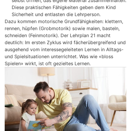
selbst öffnen, das eigene Material zusammenhalten.
Diese praktischen Fähigkeiten geben dem Kind
Sicherheit und entlasten die Lehrperson.
Dazu kommen motorische Grundfähigkeiten: klettern,
rennen, hüpfen (Grobmotorik) sowie malen, basteln,
schneiden (Feinmotorik). Der Lehrplan 21 macht
deutlich: Im ersten Zyklus wird fächerübergreifend und
ausgehend vom interessegeleiteten Lernen in Alltags-
und Spielsituationen unterrichtet. Was wie «bloss
Spielen» wirkt, ist oft gezieltes Lernen.