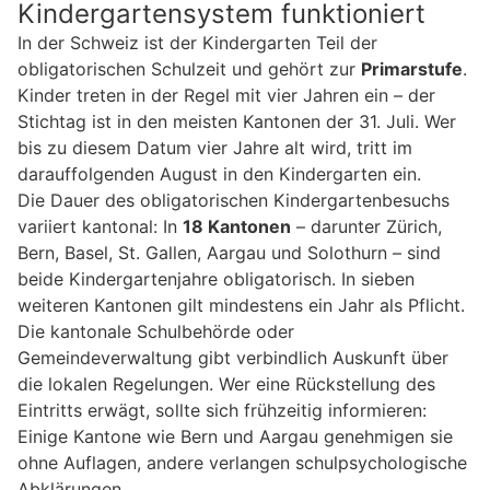
Kindergartensystem funktioniert
In der Schweiz ist der Kindergarten Teil der
obligatorischen Schulzeit und gehört zur
Primarstufe
.
Kinder treten in der Regel mit vier Jahren ein – der
Stichtag ist in den meisten Kantonen der 31. Juli. Wer
bis zu diesem Datum vier Jahre alt wird, tritt im
darauffolgenden August in den Kindergarten ein.
Die Dauer des obligatorischen Kindergartenbesuchs
variiert kantonal: In
18 Kantonen
– darunter Zürich,
Bern, Basel, St. Gallen, Aargau und Solothurn – sind
beide Kindergartenjahre obligatorisch. In sieben
weiteren Kantonen gilt mindestens ein Jahr als Pflicht.
Die kantonale Schulbehörde oder
Gemeindeverwaltung gibt verbindlich Auskunft über
die lokalen Regelungen. Wer eine Rückstellung des
Eintritts erwägt, sollte sich frühzeitig informieren:
Einige Kantone wie Bern und Aargau genehmigen sie
ohne Auflagen, andere verlangen schulpsychologische
Abklärungen.