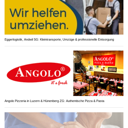
Eggerlogistik, Andwil SG: Kleintransporte, Umzüge & professionelle Entsorgung
Angolo Pizzeria in Luzern & Hünenberg ZG: Authentische Pizza & Pasta