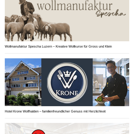
Wollmanufaktur Spescha Luzern – Kreative Wollkurse für Gross und Klein
Hotel Krone Wolfhalden – familienfreundlicher Genuss mit Herzlichkeit