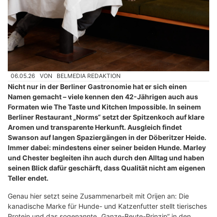
06.05.26
VON
BELMEDIA REDAKTION
Nicht nur in der Berliner Gastronomie hat er sich einen
Namen gemacht – viele kennen den 42-Jährigen auch aus
Formaten wie The Taste und Kitchen Impossible. In seinem
Berliner Restaurant „Norms“ setzt der Spitzenkoch auf klare
Aromen und transparente Herkunft. Ausgleich findet
Swanson auf langen Spaziergängen in der Döberitzer Heide.
Immer dabei: mindestens einer seiner beiden Hunde. Marley
und Chester begleiten ihn auch durch den Alltag und haben
seinen Blick dafür geschärft, dass Qualität nicht am eigenen
Teller endet.
Genau hier setzt seine Zusammenarbeit mit Orijen an: Die
kanadische Marke für Hunde- und Katzenfutter stellt tierisches
Protein und das sogenannte „Ganze-Beute-Prinzip“ in den