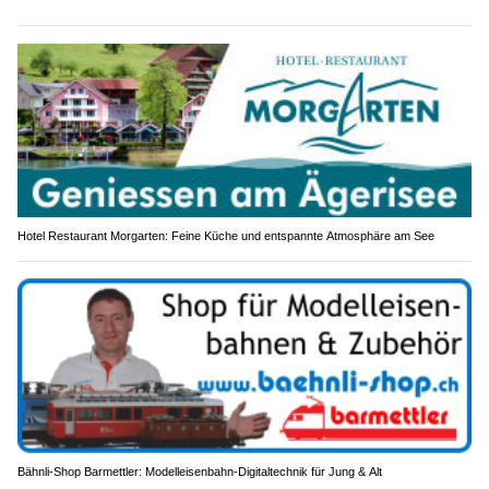
Hotel Restaurant Morgarten: Feine Küche und entspannte Atmosphäre am See
Bähnli-Shop Barmettler: Modelleisenbahn-Digitaltechnik für Jung & Alt