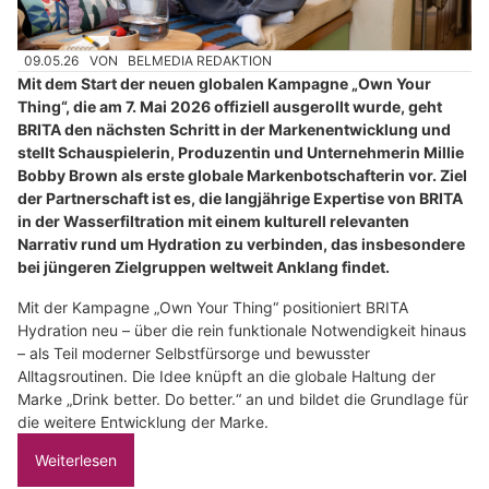
09.05.26
VON
BELMEDIA REDAKTION
Mit dem Start der neuen globalen Kampagne „Own Your
Thing“, die am 7. Mai 2026 offiziell ausgerollt wurde, geht
BRITA den nächsten Schritt in der Markenentwicklung und
stellt Schauspielerin, Produzentin und Unternehmerin Millie
Bobby Brown als erste globale Markenbotschafterin vor. Ziel
der Partnerschaft ist es, die langjährige Expertise von BRITA
in der Wasserfiltration mit einem kulturell relevanten
Narrativ rund um Hydration zu verbinden, das insbesondere
bei jüngeren Zielgruppen weltweit Anklang findet.
Mit der Kampagne „Own Your Thing“ positioniert BRITA
Hydration neu – über die rein funktionale Notwendigkeit hinaus
– als Teil moderner Selbstfürsorge und bewusster
Alltagsroutinen. Die Idee knüpft an die globale Haltung der
Marke „Drink better. Do better.“ an und bildet die Grundlage für
die weitere Entwicklung der Marke.
Weiterlesen