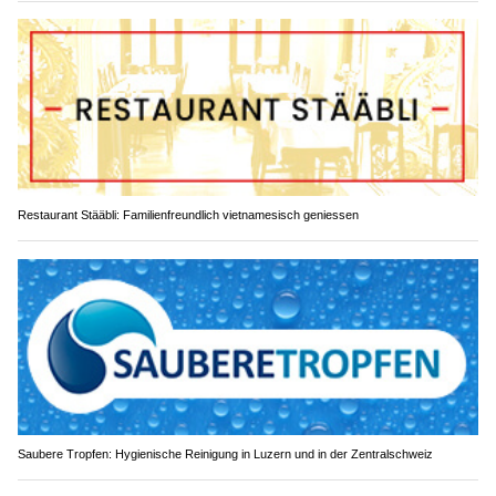
Restaurant Stääbli: Familienfreundlich vietnamesisch geniessen
Saubere Tropfen: Hygienische Reinigung in Luzern und in der Zentralschweiz