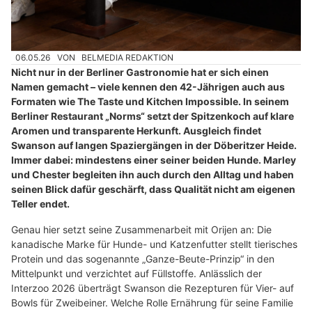
06.05.26
VON
BELMEDIA REDAKTION
Nicht nur in der Berliner Gastronomie hat er sich einen
Namen gemacht – viele kennen den 42-Jährigen auch aus
Formaten wie The Taste und Kitchen Impossible. In seinem
Berliner Restaurant „Norms“ setzt der Spitzenkoch auf klare
Aromen und transparente Herkunft. Ausgleich findet
Swanson auf langen Spaziergängen in der Döberitzer Heide.
Immer dabei: mindestens einer seiner beiden Hunde. Marley
und Chester begleiten ihn auch durch den Alltag und haben
seinen Blick dafür geschärft, dass Qualität nicht am eigenen
Teller endet.
Genau hier setzt seine Zusammenarbeit mit Orijen an: Die
kanadische Marke für Hunde- und Katzenfutter stellt tierisches
Protein und das sogenannte „Ganze-Beute-Prinzip“ in den
Mittelpunkt und verzichtet auf Füllstoffe. Anlässlich der
Interzoo 2026 überträgt Swanson die Rezepturen für Vier- auf
Bowls für Zweibeiner. Welche Rolle Ernährung für seine Familie