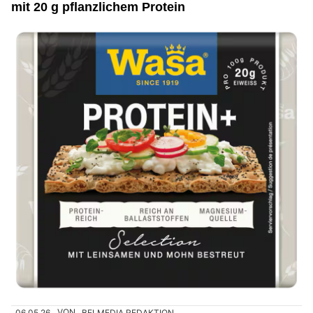
mit 20 g pflanzlichem Protein
06.05.26
VON
BELMEDIA REDAKTION