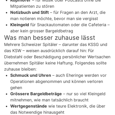
Mitpatienten zu stören
Notizbuch und Stift
– für Fragen an den Arzt, die
man notieren möchte, bevor man sie vergisst
Kleingeld
für Snackautomaten oder die Cafeteria –
aber kein grosser Bargeldbetrag
Was man besser zuhause lässt
Mehrere Schweizer Spitäler – darunter das KSSG und
das KSW – weisen ausdrücklich darauf hin: Für
Diebstahl oder Beschädigung persönlicher Wertsachen
übernehmen Spitäler keine Haftung. Folgendes sollte
zuhause bleiben:
Schmuck und Uhren
– auch Eheringe werden vor
Operationen abgenommen und können verloren
gehen
Grössere Bargeldbeträge
– nur so viel Kleingeld
mitnehmen, wie man tatsächlich braucht
Wertgegenstände
wie teure Elektronik, die über
das Notwendige hinausgeht