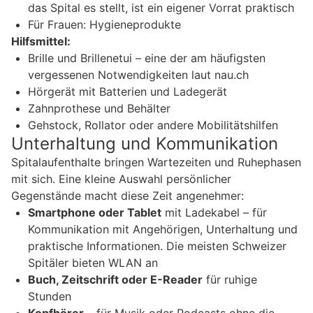
das Spital es stellt, ist ein eigener Vorrat praktisch
Für Frauen: Hygieneprodukte
Hilfsmittel:
Brille und Brillenetui – eine der am häufigsten
vergessenen Notwendigkeiten laut nau.ch
Hörgerät mit Batterien und Ladegerät
Zahnprothese und Behälter
Gehstock, Rollator oder andere Mobilitätshilfen
Unterhaltung und Kommunikation
Spitalaufenthalte bringen Wartezeiten und Ruhephasen
mit sich. Eine kleine Auswahl persönlicher
Gegenstände macht diese Zeit angenehmer:
Smartphone oder Tablet
mit Ladekabel – für
Kommunikation mit Angehörigen, Unterhaltung und
praktische Informationen. Die meisten Schweizer
Spitäler bieten WLAN an
Buch, Zeitschrift oder E-Reader
für ruhige
Stunden
Kopfhörer
– für Musik oder Podcasts ohne die