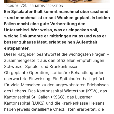
29.05.26
VON
BELMEDIA REDAKTION
Ein Spitalaufenthalt kommt manchmal überraschend
– und manchmal ist er seit Wochen geplant. In beiden
Fällen macht eine gute Vorbereitung den
Unterschied. Wer weiss, was er einpacken soll,
welche Dokumente er mitbringen muss und was er
besser zuhause lässt, erlebt seinen Aufenthalt
entspannter.
Dieser Ratgeber beantwortet die wichtigsten Fragen –
zusammengestellt aus den offiziellen Empfehlungen
Schweizer Spitäler und Krankenkassen.
Ob geplante Operation, stationäre Behandlung oder
unerwartete Einweisung: Ein Spitalaufenthalt gehört
für viele Menschen zu den ungewohnteren Erlebnissen
des Lebens. Das Kantonsspital Winterthur (KSW), das
Kantonsspital St. Gallen (KSSG), das Luzerner
Kantonsspital (LUKS) und die Krankenkasse Helsana
haben jeweils detaillierte Checklisten erarbeitet, die