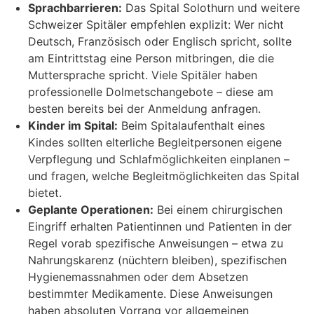
Sprachbarrieren:
Das Spital Solothurn und weitere
Schweizer Spitäler empfehlen explizit: Wer nicht
Deutsch, Französisch oder Englisch spricht, sollte
am Eintrittstag eine Person mitbringen, die die
Muttersprache spricht. Viele Spitäler haben
professionelle Dolmetschangebote – diese am
besten bereits bei der Anmeldung anfragen.
Kinder im Spital:
Beim Spitalaufenthalt eines
Kindes sollten elterliche Begleitpersonen eigene
Verpflegung und Schlafmöglichkeiten einplanen –
und fragen, welche Begleitmöglichkeiten das Spital
bietet.
Geplante Operationen:
Bei einem chirurgischen
Eingriff erhalten Patientinnen und Patienten in der
Regel vorab spezifische Anweisungen – etwa zu
Nahrungskarenz (nüchtern bleiben), spezifischen
Hygienemassnahmen oder dem Absetzen
bestimmter Medikamente. Diese Anweisungen
haben absoluten Vorrang vor allgemeinen