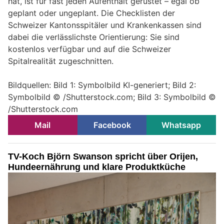
hat, ist für fast jeden Aufenthalt gerüstet – egal ob
geplant oder ungeplant. Die Checklisten der
Schweizer Kantonsspitäler und Krankenkassen sind
dabei die verlässlichste Orientierung: Sie sind
kostenlos verfügbar und auf die Schweizer
Spitalrealität zugeschnitten.
Bildquellen: Bild 1: Symbolbild KI-generiert; Bild 2:
Symbolbild © /Shutterstock.com; Bild 3: Symbolbild ©
/Shutterstock.com
Mail
Facebook
Whatsapp
TV-Koch Björn Swanson spricht über Orijen,
Hundeernährung und klare Produktküche