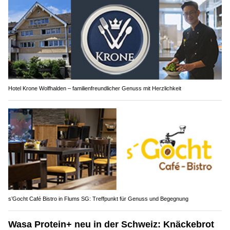
Hotel Krone Wolfhalden – familienfreundlicher Genuss mit Herzlichkeit
s’Gocht Café Bistro in Flums SG: Treffpunkt für Genuss und Begegnung
Wasa Protein+ neu in der Schweiz: Knäckebrot