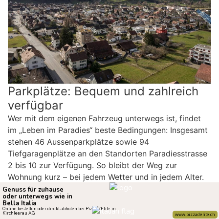
Parkplätze: Bequem und zahlreich
verfügbar
Wer mit dem eigenen Fahrzeug unterwegs ist, findet
im „Leben im Paradies“ beste Bedingungen: Insgesamt
stehen 46 Aussenparkplätze sowie 94
Tiefgaragenplätze an den Standorten Paradiesstrasse
2 bis 10 zur Verfügung. So bleibt der Weg zur
Wohnung kurz – bei jedem Wetter und in jedem Alter.
Besonders praktisch für Besuch und Betreuung: Auch
Gästeparkplätze sind gut erreichbar.