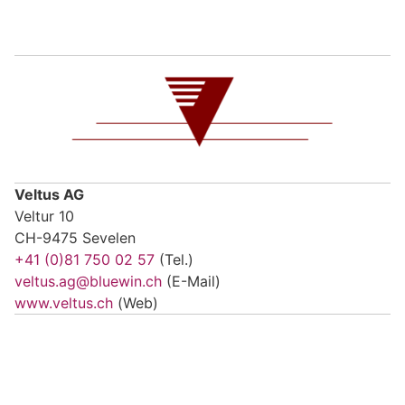
Veltus AG
Veltur 10
CH-9475 Sevelen
+41 (0)81 750 02 57
(Tel.)
veltus.ag@bluewin.ch
(E-Mail)
www.veltus.ch
(Web)