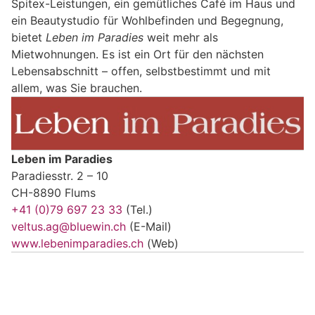
Spitex-Leistungen, ein gemütliches Café im Haus und
ein Beautystudio für Wohlbefinden und Begegnung,
bietet
Leben im Paradies
weit mehr als
Mietwohnungen. Es ist ein Ort für den nächsten
Lebensabschnitt – offen, selbstbestimmt und mit
allem, was Sie brauchen.
Leben im Paradies
Paradiesstr. 2 – 10
CH-8890 Flums
+41 (0)79 697 23 33
(Tel.)
veltus.ag@bluewin.ch
(E-Mail)
www.lebenimparadies.ch
(Web)