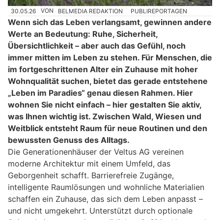
30.05.26
VON
BELMEDIA REDAKTION
PUBLIREPORTAGEN
Wenn sich das Leben verlangsamt, gewinnen andere
Werte an Bedeutung: Ruhe, Sicherheit,
Übersichtlichkeit – aber auch das Gefühl, noch
immer mitten im Leben zu stehen. Für Menschen, die
im fortgeschrittenen Alter ein Zuhause mit hoher
Wohnqualität suchen, bietet das gerade entstehene
„Leben im Paradies“ genau diesen Rahmen. Hier
wohnen Sie nicht einfach – hier gestalten Sie aktiv,
was Ihnen wichtig ist. Zwischen Wald, Wiesen und
Weitblick entsteht Raum für neue Routinen und den
bewussten Genuss des Alltags.
Die Generationenhäuser der Veltus AG vereinen
moderne Architektur mit einem Umfeld, das
Geborgenheit schafft. Barrierefreie Zugänge,
intelligente Raumlösungen und wohnliche Materialien
schaffen ein Zuhause, das sich dem Leben anpasst –
und nicht umgekehrt. Unterstützt durch optionale