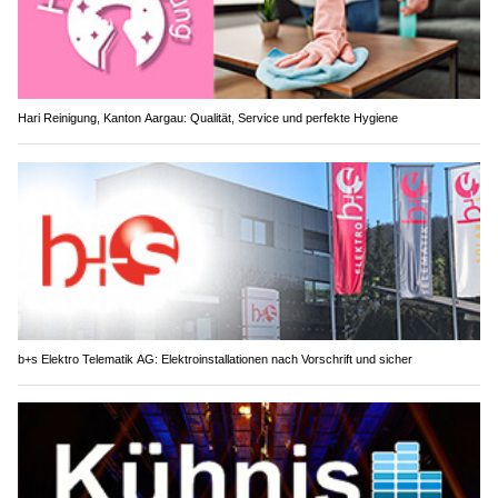
Hari Reinigung, Kanton Aargau: Qualität, Service und perfekte Hygiene
b+s Elektro Telematik AG: Elektroinstallationen nach Vorschrift und sicher