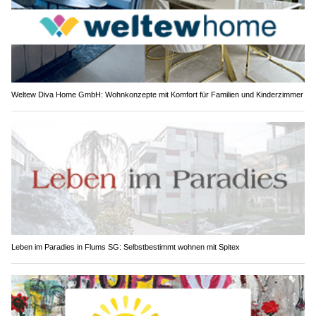
Weltew Diva Home GmbH: Wohnkonzepte mit Komfort für Familien und Kinderzimmer
Leben im Paradies in Flums SG: Selbstbestimmt wohnen mit Spitex