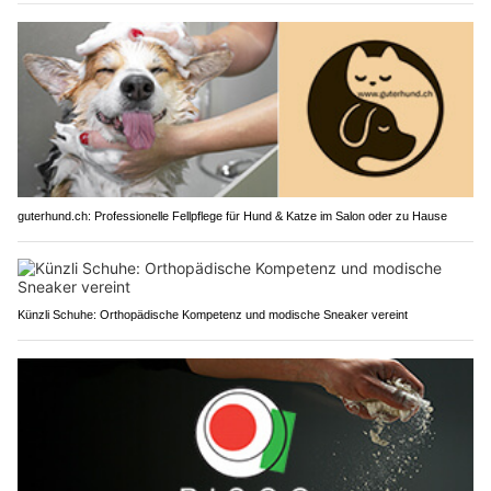
guterhund.ch: Professionelle Fellpflege für Hund & Katze im Salon oder zu Hause
Künzli Schuhe: Orthopädische Kompetenz und modische Sneaker vereint