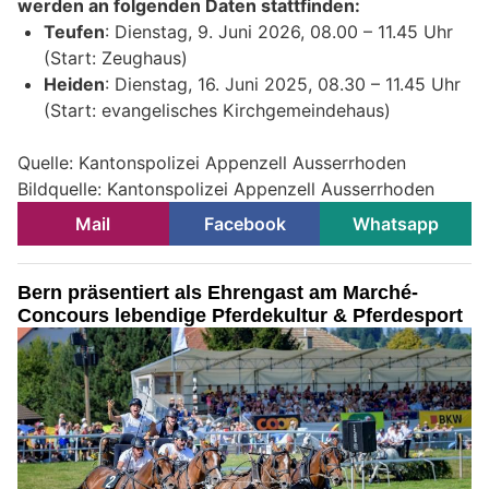
werden an folgenden Daten stattfinden:
Teufen
: Dienstag, 9. Juni 2026, 08.00 – 11.45 Uhr
(Start: Zeughaus)
Heiden
: Dienstag, 16. Juni 2025, 08.30 – 11.45 Uhr
(Start: evangelisches Kirchgemeindehaus)
Quelle: Kantonspolizei Appenzell Ausserrhoden
Bildquelle: Kantonspolizei Appenzell Ausserrhoden
Mail
Facebook
Whatsapp
Bern präsentiert als Ehrengast am Marché-
Concours lebendige Pferdekultur & Pferdesport