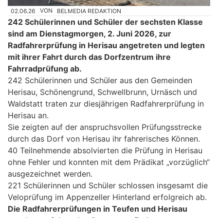
02.06.26
VON
BELMEDIA REDAKTION
242 Schülerinnen und Schüler der sechsten Klasse
sind am Dienstagmorgen, 2. Juni 2026, zur
Radfahrerprüfung in Herisau angetreten und legten
mit ihrer Fahrt durch das Dorfzentrum ihre
Fahrradprüfung ab.
242 Schülerinnen und Schüler aus den Gemeinden
Herisau, Schönengrund, Schwellbrunn, Urnäsch und
Waldstatt traten zur diesjährigen Radfahrerprüfung in
Herisau an.
Sie zeigten auf der anspruchsvollen Prüfungsstrecke
durch das Dorf von Herisau ihr fahrerisches Können.
40 Teilnehmende absolvierten die Prüfung in Herisau
ohne Fehler und konnten mit dem Prädikat „vorzüglich“
ausgezeichnet werden.
221 Schülerinnen und Schüler schlossen insgesamt die
Veloprüfung im Appenzeller Hinterland erfolgreich ab.
Die Radfahrerprüfungen in Teufen und Herisau