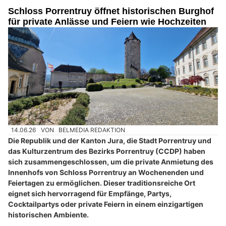
Schloss Porrentruy öffnet historischen Burghof
für private Anlässe und Feiern wie Hochzeiten
14.06.26
VON
BELMEDIA REDAKTION
Die Republik und der Kanton Jura, die Stadt Porrentruy und
das Kulturzentrum des Bezirks Porrentruy (CCDP) haben
sich zusammengeschlossen, um die private Anmietung des
Innenhofs von Schloss Porrentruy an Wochenenden und
Feiertagen zu ermöglichen. Dieser traditionsreiche Ort
eignet sich hervorragend für Empfänge, Partys,
Cocktailpartys oder private Feiern in einem einzigartigen
historischen Ambiente.