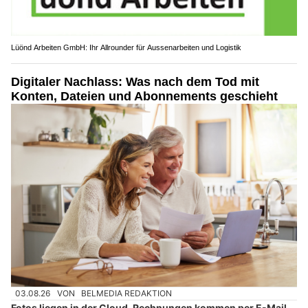
Lüönd Arbeiten GmbH: Ihr Allrounder für Aussenarbeiten und Logistik
Digitaler Nachlass: Was nach dem Tod mit
Konten, Dateien und Abonnements geschieht
03.08.26
VON
BELMEDIA REDAKTION
Fotos liegen in der Cloud, Rechnungen kommen per E-Mail