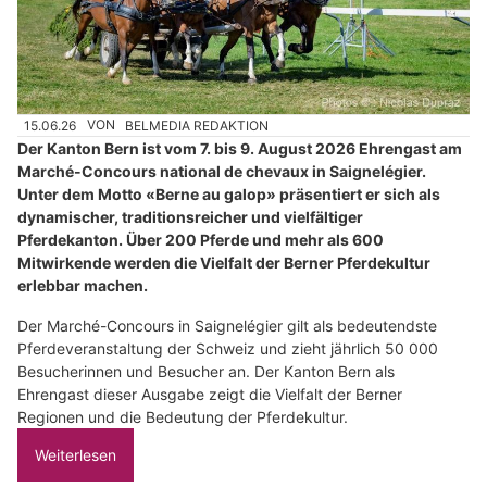
15.06.26
VON
BELMEDIA REDAKTION
Der Kanton Bern ist vom 7. bis 9. August 2026 Ehrengast am
Marché-Concours national de chevaux in Saignelégier.
Unter dem Motto «Berne au galop» präsentiert er sich als
dynamischer, traditionsreicher und vielfältiger
Pferdekanton. Über 200 Pferde und mehr als 600
Mitwirkende werden die Vielfalt der Berner Pferdekultur
erlebbar machen.
Der Marché-Concours in Saignelégier gilt als bedeutendste
Pferdeveranstaltung der Schweiz und zieht jährlich 50 000
Besucherinnen und Besucher an. Der Kanton Bern als
Ehrengast dieser Ausgabe zeigt die Vielfalt der Berner
Regionen und die Bedeutung der Pferdekultur.
Weiterlesen