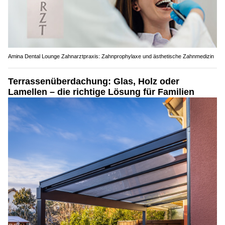
Amina Dental Lounge Zahnarztpraxis: Zahnprophylaxe und ästhetische Zahnmedizin
Terrassenüberdachung: Glas, Holz oder
Lamellen – die richtige Lösung für Familien