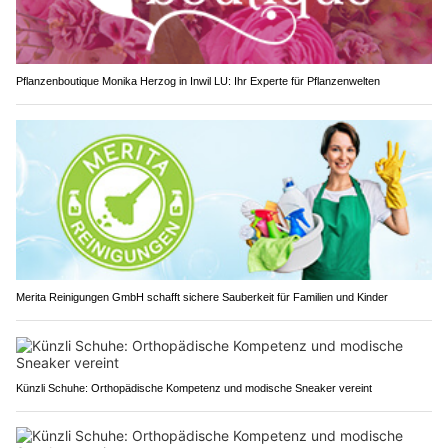
Pflanzenboutique Monika Herzog in Inwil LU: Ihr Experte für Pflanzenwelten
Merita Reinigungen GmbH schafft sichere Sauberkeit für Familien und Kinder
Künzli Schuhe: Orthopädische Kompetenz und modische Sneaker vereint