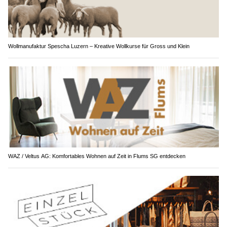
Wollmanufaktur Spescha Luzern – Kreative Wollkurse für Gross und Klein
WAZ / Veltus AG: Komfortables Wohnen auf Zeit in Flums SG entdecken