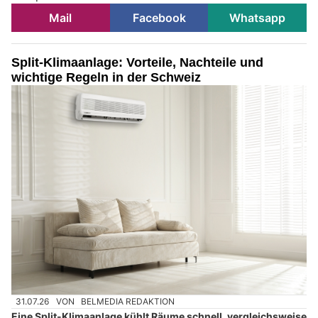
Mail
Facebook
Whatsapp
Split-Klimaanlage: Vorteile, Nachteile und
wichtige Regeln in der Schweiz
31.07.26
VON
BELMEDIA REDAKTION
Eine Split-Klimaanlage kühlt Räume schnell, vergleichsweise