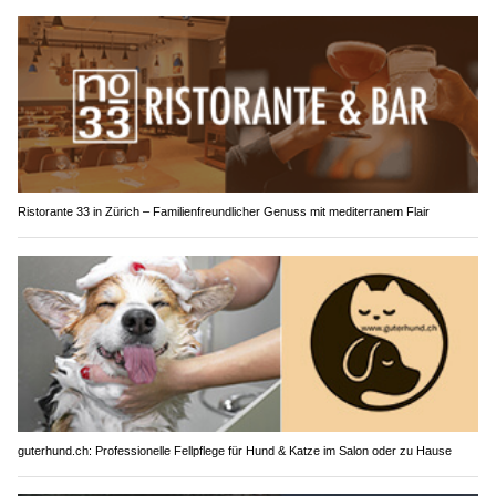
Ristorante 33 in Zürich – Familienfreundlicher Genuss mit mediterranem Flair
guterhund.ch: Professionelle Fellpflege für Hund & Katze im Salon oder zu Hause