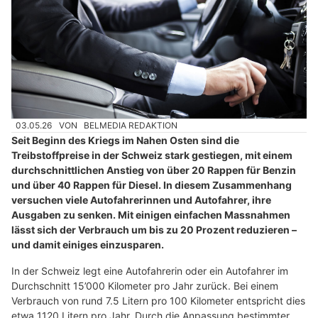
03.05.26
VON
BELMEDIA REDAKTION
Seit Beginn des Kriegs im Nahen Osten sind die
Treibstoffpreise in der Schweiz stark gestiegen, mit einem
durchschnittlichen Anstieg von über 20 Rappen für Benzin
und über 40 Rappen für Diesel. In diesem Zusammenhang
versuchen viele Autofahrerinnen und Autofahrer, ihre
Ausgaben zu senken. Mit einigen einfachen Massnahmen
lässt sich der Verbrauch um bis zu 20 Prozent reduzieren –
und damit einiges einzusparen.
In der Schweiz legt eine Autofahrerin oder ein Autofahrer im
Durchschnitt 15’000 Kilometer pro Jahr zurück. Bei einem
Verbrauch von rund 7.5 Litern pro 100 Kilometer entspricht dies
etwa 1120 Litern pro Jahr. Durch die Anpassung bestimmter