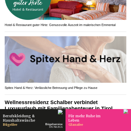
Hotel & Restaurant guter Hirte: Genussvolle Auszeit im malerischen Emmental
Spitex Hand & Herz: Verlässliche Betreuung und Pflege zu Hause
Wellnessresidenz Schalber verbindet
Luxusurlaub mit Familienabenteuer in Tirol