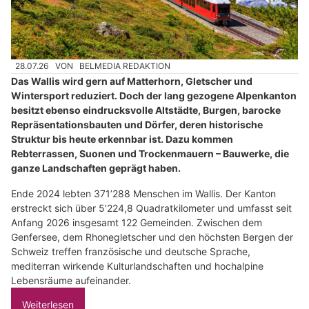
28.07.26
VON
BELMEDIA REDAKTION
Das Wallis wird gern auf Matterhorn, Gletscher und
Wintersport reduziert. Doch der lang gezogene Alpenkanton
besitzt ebenso eindrucksvolle Altstädte, Burgen, barocke
Repräsentationsbauten und Dörfer, deren historische
Struktur bis heute erkennbar ist. Dazu kommen
Rebterrassen, Suonen und Trockenmauern – Bauwerke, die
ganze Landschaften geprägt haben.
Ende 2024 lebten 371’288 Menschen im Wallis. Der Kanton
erstreckt sich über 5’224,8 Quadratkilometer und umfasst seit
Anfang 2026 insgesamt 122 Gemeinden. Zwischen dem
Genfersee, dem Rhonegletscher und den höchsten Bergen der
Schweiz treffen französische und deutsche Sprache,
mediterran wirkende Kulturlandschaften und hochalpine
Lebensräume aufeinander.
Weiterlesen