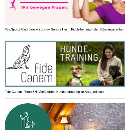
Mrs.Sporty Club Baar + Zürich – Sandra Heim: Fit bleiben nach der Schwangerschaft
Fide Canem, Rikon ZH: Verlässliche Hundebetreuung im Alltag erleben