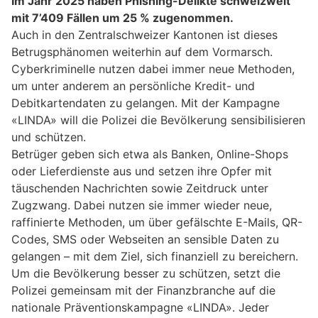
Im Jahr 2025 haben Phishing-Delikte schweizweit
mit 7’409 Fällen um 25 % zugenommen.
Auch in den Zentralschweizer Kantonen ist dieses
Betrugsphänomen weiterhin auf dem Vormarsch.
Cyberkriminelle nutzen dabei immer neue Methoden,
um unter anderem an persönliche Kredit- und
Debitkartendaten zu gelangen. Mit der Kampagne
«LINDA» will die Polizei die Bevölkerung sensibilisieren
und schützen.
Betrüger geben sich etwa als Banken, Online-Shops
oder Lieferdienste aus und setzen ihre Opfer mit
täuschenden Nachrichten sowie Zeitdruck unter
Zugzwang. Dabei nutzen sie immer wieder neue,
raffinierte Methoden, um über gefälschte E-Mails, QR-
Codes, SMS oder Webseiten an sensible Daten zu
gelangen – mit dem Ziel, sich finanziell zu bereichern.
Um die Bevölkerung besser zu schützen, setzt die
Polizei gemeinsam mit der Finanzbranche auf die
nationale Präventionskampagne «LINDA». Jeder