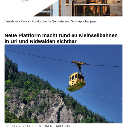
Einzelstück Brocki: Fundgrube für Sammler und Schnäppchenjäger
Neue Plattform macht rund 60 Kleinseilbahnen
in Uri und Nidwalden sichtbar
21.06.26
VON
BELMEDIA REDAKTION