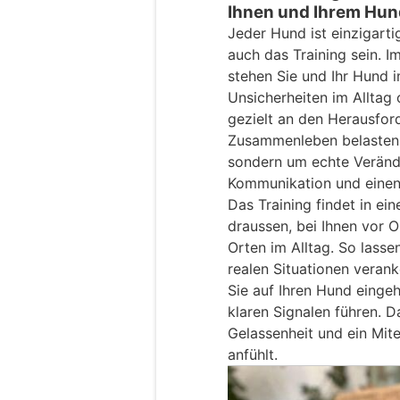
Ihnen und Ihrem Hun
Jeder Hund ist einzigarti
auch das Training sein. I
stehen Sie und Ihr Hund i
Unsicherheiten im Alltag 
gezielt an den Herausford
Zusammenleben belasten.
sondern um echte Verände
Kommunikation und einen
Das Training findet in e
draussen, bei Ihnen vor 
Orten im Alltag. So lasse
realen Situationen veranke
Sie auf Ihren Hund einge
klaren Signalen führen. 
Gelassenheit und ein Mite
anfühlt.