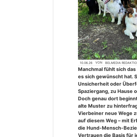
10.06.26
VON
BELMEDIA REDAKTI
Manchmal fühlt sich das
es sich gewünscht hat. 
Unsicherheit oder Überf
Spaziergang, zu Hause o
Doch genau dort beginnt
alte Muster zu hinterfr
Vierbeiner neue Wege zu
auf diesem Weg – mit Er
die Hund-Mensch-Bezie
Vertrauen die Basis für 