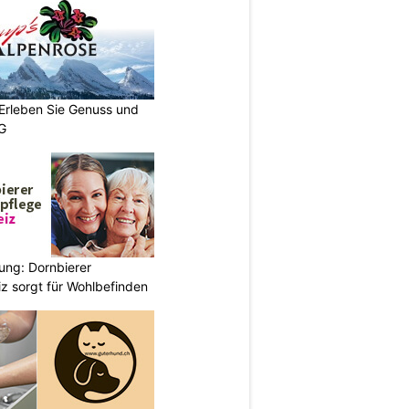
 Erleben Sie Genuss und
SG
ung: Dornbierer
z sorgt für Wohlbefinden