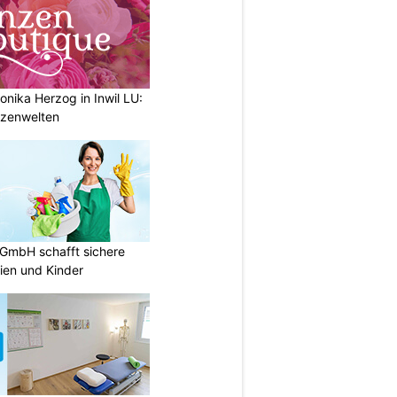
nika Herzog in Inwil LU:
anzenwelten
 GmbH schafft sichere
lien und Kinder