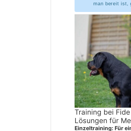
man bereit ist,
Training bei Fide
Lösungen für M
Einzeltraining: Für 