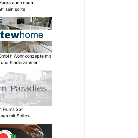
Marpa auch nach
l sein sollte
GmbH: Wohnkonzepte mit
n und Kinderzimmer
n Flums SG:
nen mit Spitex