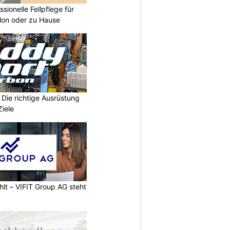
sionelle Fellpflege für
lon oder zu Hause
Die richtige Ausrüstung
Ziele
hlt – VIFIT Group AG steht