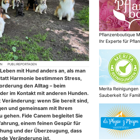
Pflanzenboutique Mo
Ihr Experte für Pfl
ON
PUBLIREPORTAGEN
 Leben mit Hund anders an, als man
Statt Harmonie bestimmen Stress,
orderung den Alltag – beim
Merita Reinigungen
der im Kontakt mit anderen Hunden.
Sauberkeit für Fami
 Veränderung: wenn Sie bereit sind,
agen und gemeinsam mit Ihrem
 gehen. Fide Canem begleitet Sie
fahrung, einem feinen Gespür für
hung und der Überzeugung, dass
jede Veränderung ist.