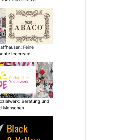
affhausen: Feine
achte Icecream
ozialwerk: Beratung und
und Menschen