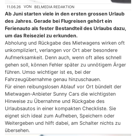
11.06.26
VON
BELMEDIA REDAKTION
Ab Juni starten viele in den ersten grossen Urlaub
des Jahres. Gerade bei Flugreisen gehört ein
Ferienauto als fester Bestandteil des Urlaubs dazu,
um das Reiseziel zu erkunden.
Abholung und Rückgabe des Mietwagens wirken oft
unkompliziert, verlangen vor Ort aber besondere
Aufmerksamkeit. Denn auch, wenn oft alles schnell
gehen soll, können Fehler später zu unnötigem Ärger
führen. Umso wichtiger ist es, bei der
Fahrzeugübernahme genau hinzuschauen.
Für einen reibungslosen Ablauf vor Ort bündelt der
Mietwagen-Anbieter Sunny Cars die wichtigsten
Hinweise zu Übernahme und Rückgabe des
Urlaubsautos in einer kompakten Checkliste. Sie
eignet sich ideal zum Aufheben, Speichern oder
Weitergeben und hilft dabei, am Schalter nichts zu
übersehen.