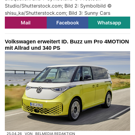
Studio/Shutterstock.com; Bild 2: Symbolbild ©
shisu_ka/Shutterstock.com; Bild 3: Sunny Cars
Mail
Facebook
Whatsapp
Volkswagen erweitert ID. Buzz um Pro 4MOTION
mit Allrad und 340 PS
25.04.26
VON
BELMEDIA REDAKTION