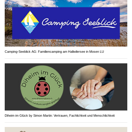
Camping-Seeblick AG: Familiencamping am Hallwilersee in Mosen LU
Diheim im Glück by Simon Martin: Vertrauen, Fachlichkeit und Menschlichkeit