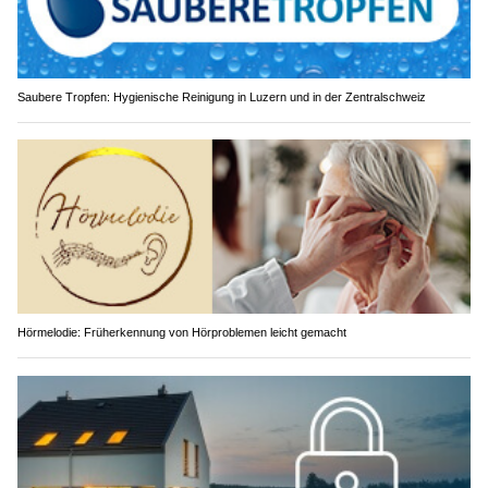
Saubere Tropfen: Hygienische Reinigung in Luzern und in der Zentralschweiz
Hörmelodie: Früherkennung von Hörproblemen leicht gemacht