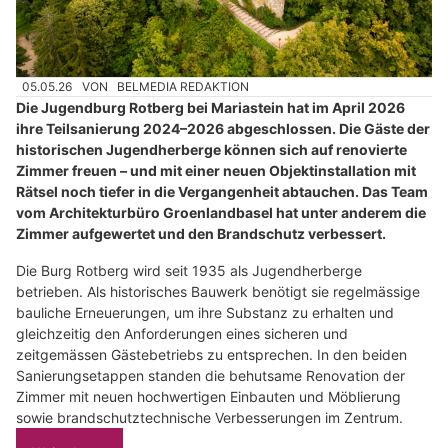
05.05.26
VON
BELMEDIA REDAKTION
Die Jugendburg Rotberg bei Mariastein hat im April 2026
ihre Teilsanierung 2024–2026 abgeschlossen. Die Gäste der
historischen Jugendherberge können sich auf renovierte
Zimmer freuen – und mit einer neuen Objektinstallation mit
Rätsel noch tiefer in die Vergangenheit abtauchen. Das Team
vom Architekturbüro Groenlandbasel hat unter anderem die
Zimmer aufgewertet und den Brandschutz verbessert.
Die Burg Rotberg wird seit 1935 als Jugendherberge
betrieben. Als historisches Bauwerk benötigt sie regelmässige
bauliche Erneuerungen, um ihre Substanz zu erhalten und
gleichzeitig den Anforderungen eines sicheren und
zeitgemässen Gästebetriebs zu entsprechen. In den beiden
Sanierungsetappen standen die behutsame Renovation der
Zimmer mit neuen hochwertigen Einbauten und Möblierung
sowie brandschutztechnische Verbesserungen im Zentrum.