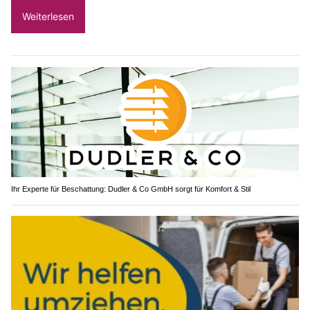
Weiterlesen
Ihr Experte für Beschattung: Dudler & Co GmbH sorgt für Komfort & Stil