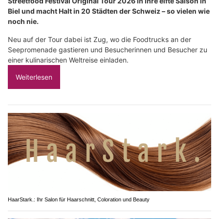
Streetfood Festival Original Tour 2026 in ihre elfte Saison in
Biel und macht Halt in 20 Städten der Schweiz – so vielen wie
noch nie.
Neu auf der Tour dabei ist Zug, wo die Foodtrucks an der
Seepromenade gastieren und Besucherinnen und Besucher zu
einer kulinarischen Weltreise einladen.
Weiterlesen
HaarStark.: Ihr Salon für Haarschnitt, Coloration und Beauty