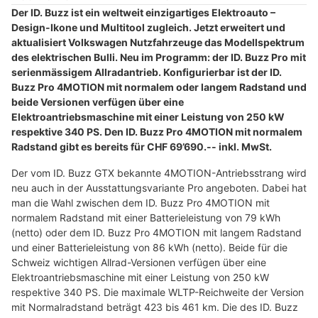
Der ID. Buzz ist ein weltweit einzigartiges Elektroauto –
Design-Ikone und Multitool zugleich. Jetzt erweitert und
aktualisiert Volkswagen Nutzfahrzeuge das Modellspektrum
des elektrischen Bulli. Neu im Programm: der ID. Buzz Pro mit
serienmässigem Allradantrieb. Konfigurierbar ist der ID.
Buzz Pro 4MOTION mit normalem oder langem Radstand und
beide Versionen verfügen über eine
Elektroantriebsmaschine mit einer Leistung von 250 kW
respektive 340 PS. Den ID. Buzz Pro 4MOTION mit normalem
Radstand gibt es bereits für CHF 69’690.-- inkl. MwSt.
Der vom ID. Buzz GTX bekannte 4MOTION-Antriebsstrang wird
neu auch in der Ausstattungsvariante Pro angeboten. Dabei hat
man die Wahl zwischen dem ID. Buzz Pro 4MOTION mit
normalem Radstand mit einer Batterieleistung von 79 kWh
(netto) oder dem ID. Buzz Pro 4MOTION mit langem Radstand
und einer Batterieleistung von 86 kWh (netto). Beide für die
Schweiz wichtigen Allrad-Versionen verfügen über eine
Elektroantriebsmaschine mit einer Leistung von 250 kW
respektive 340 PS. Die maximale WLTP-Reichweite der Version
mit Normalradstand beträgt 423 bis 461 km. Die des ID. Buzz