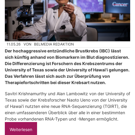
11.05.26
VON
BELMEDIA REDAKTION
Der hochaggressive entzündliche Brustkrebs (IBC) lässt
sich künftig anhand von Biomarkern im Blut diagnostizieren.
Die Differenzierung ist Forschern des Krebszentrums der
University of Texas sowie der University of Hawai'i gelungen.
Das Verfahren lässt sich auch zur Überprüfung von
Therapiefortschritten bei dieser Krebsart nutzen.
Savitri Krishnamurthy und Alan Lambowitz von der University of
Texas sowie der Krebsforscher Naoto Ueno von der University
of Hawai'i nutzten eine neue RNA-Sequenzierung (TGIRT), die
einen umfassenderen Überblick über alle in einer bestimmten
Probe vorhandenen RNA-Typen und -Mengen ermöglicht.
Weiterlesen