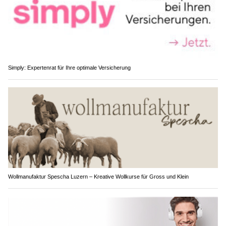
Simply: Expertenrat für Ihre optimale Versicherung
Wollmanufaktur Spescha Luzern – Kreative Wollkurse für Gross und Klein