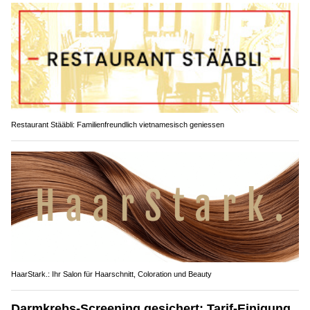
Restaurant Stääbli: Familienfreundlich vietnamesisch geniessen
HaarStark.: Ihr Salon für Haarschnitt, Coloration und Beauty
Darmkrebs-Screening gesichert: Tarif-Einigung