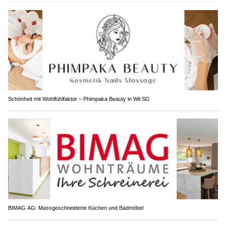
Schönheit mit Wohlfühlfaktor – Phimpaka Beauty in Wil SG
BIMAG AG: Massgeschneiderte Küchen und Badmöbel