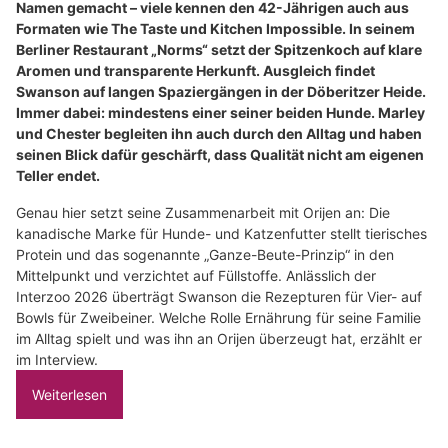
Namen gemacht – viele kennen den 42-Jährigen auch aus
Formaten wie The Taste und Kitchen Impossible. In seinem
Berliner Restaurant „Norms“ setzt der Spitzenkoch auf klare
Aromen und transparente Herkunft. Ausgleich findet
Swanson auf langen Spaziergängen in der Döberitzer Heide.
Immer dabei: mindestens einer seiner beiden Hunde. Marley
und Chester begleiten ihn auch durch den Alltag und haben
seinen Blick dafür geschärft, dass Qualität nicht am eigenen
Teller endet.
Genau hier setzt seine Zusammenarbeit mit Orijen an: Die
kanadische Marke für Hunde- und Katzenfutter stellt tierisches
Protein und das sogenannte „Ganze-Beute-Prinzip“ in den
Mittelpunkt und verzichtet auf Füllstoffe. Anlässlich der
Interzoo 2026 überträgt Swanson die Rezepturen für Vier- auf
Bowls für Zweibeiner. Welche Rolle Ernährung für seine Familie
im Alltag spielt und was ihn an Orijen überzeugt hat, erzählt er
im Interview.
Weiterlesen