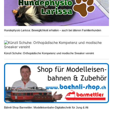
Hundephysio Larissa: Beweglichkeit erhalten – auch bei älteren Familienhunden
Künzli Schuhe: Orthopädische Kompetenz und modische Sneaker vereint
Bähnli-Shop Barmettler: Modelleisenbahn-Digitaltechnik für Jung & Alt