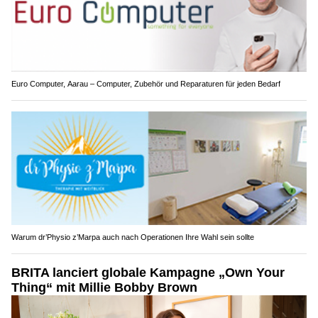
Euro Computer, Aarau – Computer, Zubehör und Reparaturen für jeden Bedarf
Warum dr’Physio z’Marpa auch nach Operationen Ihre Wahl sein sollte
BRITA lanciert globale Kampagne „Own Your
Thing“ mit Millie Bobby Brown