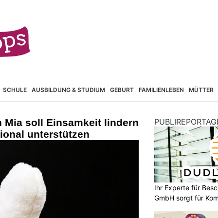
SCHULE
AUSBILDUNG & STUDIUM
GEBURT
FAMILIENLEBEN
MÜTTER
Mia soll Einsamkeit lindern
PUBLIREPORTAG
ional unterstützen
Ihr Experte für Bes
GmbH sorgt für Komf