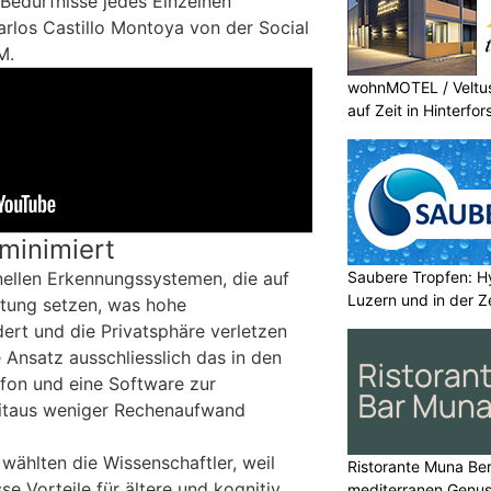
 Bedürfnisse jedes Einzelnen
arlos Castillo Montoya von der Social
M.
wohnMOTEL / Veltus
auf Zeit in Hinterfor
minimiert
Saubere Tropfen: Hy
nellen Erkennungssystemen, die auf
Luzern und in der Z
itung setzen, was hohe
ert und die Privatsphäre verletzen
 Ansatz ausschliesslich das in den
ofon und eine Software zur
itaus weniger Rechenaufwand
wählten die Wissenschaftler, weil
Ristorante Muna Ber
se Vorteile für ältere und kognitiv
mediterranen Genu