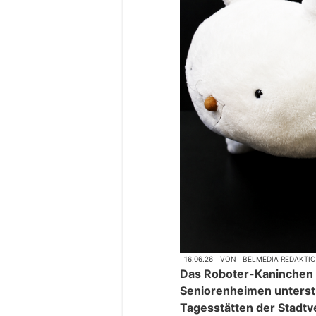
16.06.26
VON
BELMEDIA REDAKTI
Das Roboter-Kaninchen „M
Seniorenheimen unterstü
Tagesstätten der Stadtv