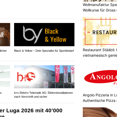
Wollmanufaktur Spe
Wollkurse für Gross 
Restaurant Stääbli: 
licher
Black & Yellow – Dein Spezialist für Sportbedarf
vietnamesisch geni
Co
b+s Elektro Telematik AG: Elektroinstallationen
Angolo Pizzeria in 
nach Vorschrift und sicher
Authentische Pizza 
er Luga 2026 mit 40’000
rn