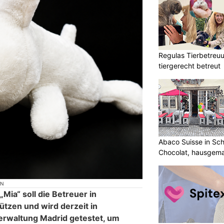
Regulas Tierbetreuu
tiergerecht betreut
Abaco Suisse in Sch
Chocolat, hausgem
entdecken
ON
ia“ soll die Betreuer in
tzen und wird derzeit in
erwaltung Madrid getestet, um