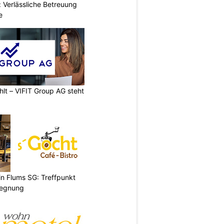
 Verlässliche Betreuung
e
hlt – VIFIT Group AG steht
 in Flums SG: Treffpunkt
gegnung