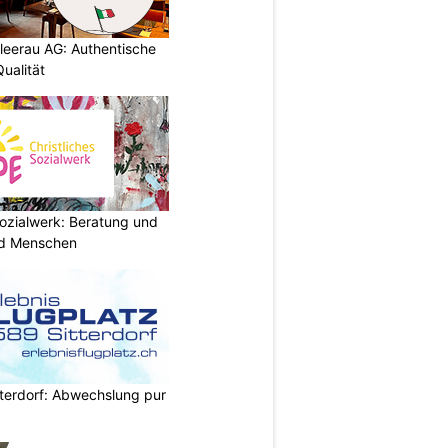
chleerau AG: Authentische
ualität
ozialwerk: Beratung und
und Menschen
itterdorf: Abwechslung pur