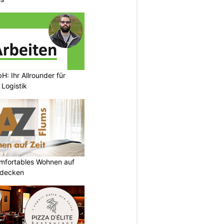
: Ihr Allrounder für
Logistik
omfortables Wohnen auf
tdecken