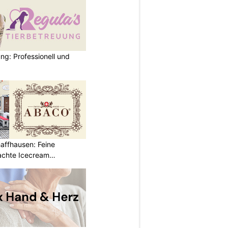
ng: Professionell und
affhausen: Feine
achte Icecream