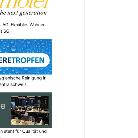
 AG: Flexibles Wohnen
st SG
gienische Reinigung in
entralschweiz
n steht für Qualität und
ss