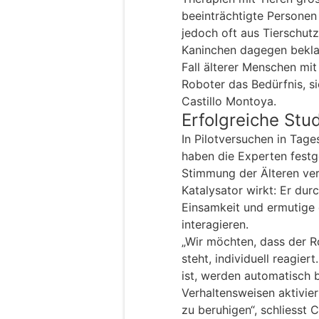
beeinträchtigte Personen 
jedoch oft aus Tierschu
Kaninchen dagegen beklagt
Fall älterer Menschen mit
Roboter das Bedürfnis, s
Castillo Montoya.
Erfolgreiche Stu
In Pilotversuchen in Tag
haben die Experten festge
Stimmung der Älteren ver
Katalysator wirkt: Er dur
Einsamkeit und ermutige 
interagieren.
„Wir möchten, dass der R
steht, individuell reagier
ist, werden automatisch
Verhaltensweisen aktivier
zu beruhigen“, schliesst 