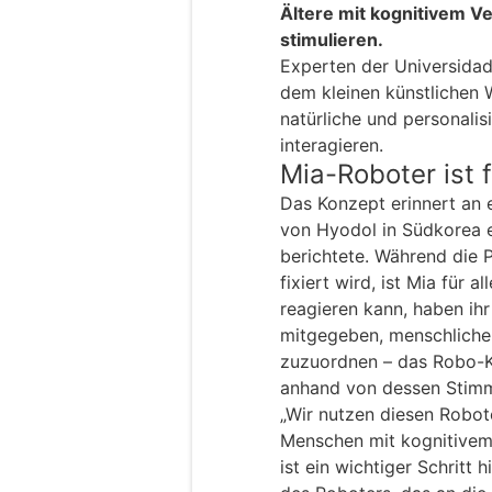
Ältere mit kognitivem Ver
stimulieren.
Experten der Universidad
dem kleinen künstlichen 
natürliche und personali
interagieren.
Mia-Roboter ist f
Das Konzept erinnert an 
von Hyodol in Südkorea e
berichtete. Während die P
fixiert wird, ist Mia für a
reagieren kann, haben ihr
mitgegeben, menschliche
zuzuordnen – das Robo-K
anhand von dessen Stimme
„Wir nutzen diesen Robote
Menschen mit kognitivem 
ist ein wichtiger Schritt 