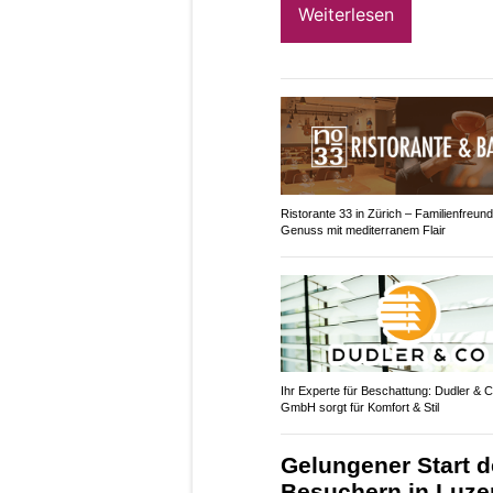
Weiterlesen
Ristorante 33 in Zürich – Familienfreund
Genuss mit mediterranem Flair
Ihr Experte für Beschattung: Dudler & 
GmbH sorgt für Komfort & Stil
Gelungener Start d
Besuchern in Luze