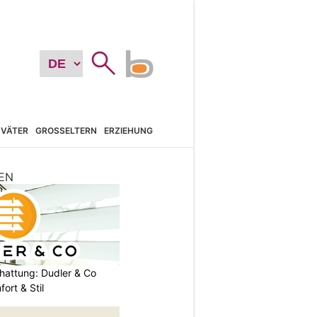
VÄTER
GROSSELTERN
ERZIEHUNG
EN
chattung: Dudler & Co
ort & Stil