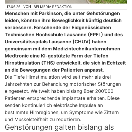
17.06.26
VON
BELMEDIA REDAKTION
Menschen mit Parkinson, die unter Gehstörungen
leiden, könnten ihre Beweglichkeit künftig deutlich
verbessern. Forschende der Eidgenössischen
Technischen Hochschule Lausanne (EPFL) und des
Universitätsspitals Lausanne (CHUV) haben
gemeinsam mit dem Medizintechnikunternehmen
Medtronic eine KI-gestützte Form der Tiefen
Hirnstimulation (THS) entwickelt, die sich in Echtzeit
an die Bewegungen der Patienten anpasst.
Die Tiefe Hirnstimulation wird seit mehr als drei
Jahrzehnten zur Behandlung motorischer Störungen
eingesetzt. Weltweit haben bislang über 200’000
Patienten entsprechende Implantate erhalten. Diese
senden kontinuierlich elektrische Impulse an
bestimmte Hirnregionen, um Symptome wie Zittern
und Muskelsteifheit zu reduzieren.
Gehstörungen galten bislang als