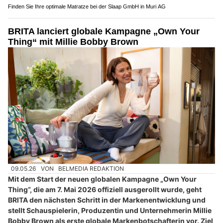
Finden Sie Ihre optimale Matratze bei der Slaap GmbH in Muri AG
BRITA lanciert globale Kampagne „Own Your
Thing“ mit Millie Bobby Brown
09.05.26
VON
BELMEDIA REDAKTION
Mit dem Start der neuen globalen Kampagne „Own Your
Thing“, die am 7. Mai 2026 offiziell ausgerollt wurde, geht
BRITA den nächsten Schritt in der Markenentwicklung und
stellt Schauspielerin, Produzentin und Unternehmerin Millie
Bobby Brown als erste globale Markenbotschafterin vor. Ziel