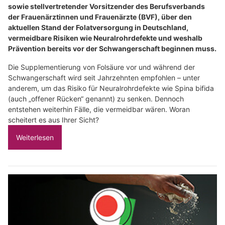
sowie stellvertretender Vorsitzender des Berufsverbands
der Frauenärztinnen und Frauenärzte (BVF), über den
aktuellen Stand der Folatversorgung in Deutschland,
vermeidbare Risiken wie Neuralrohrdefekte und weshalb
Prävention bereits vor der Schwangerschaft beginnen muss.
Die Supplementierung von Folsäure vor und während der
Schwangerschaft wird seit Jahrzehnten empfohlen – unter
anderem, um das Risiko für Neuralrohrdefekte wie Spina bifida
(auch „offener Rücken“ genannt) zu senken. Dennoch
entstehen weiterhin Fälle, die vermeidbar wären. Woran
scheitert es aus Ihrer Sicht?
Weiterlesen