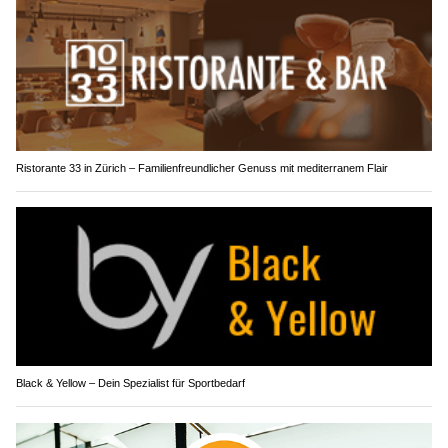
Ristorante 33 in Zürich – Familienfreundlicher Genuss mit mediterranem Flair
Black & Yellow – Dein Spezialist für Sportbedarf