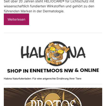
Seit über 20 Jahren steht HELIOCARE® für Lichtschutz mit
wissenschaftlich fundierten Wirkstoffen und gehört zu den
führenden Marken in der Dermatologie.
Weiterlesen
Halona Naturfutterladen: Für eine artgerechte Ernährung Ihrer Tiere