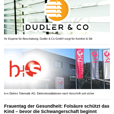
Ihr Experte für Beschattung: Dudler & Co GmbH sorgt für Komfort & Stil
b+s Elektro Telematik AG: Elektroinstallationen nach Vorschrift und sicher
Frauentag der Gesundheit: Folsäure schützt das
Kind – bevor die Schwangerschaft beginnt