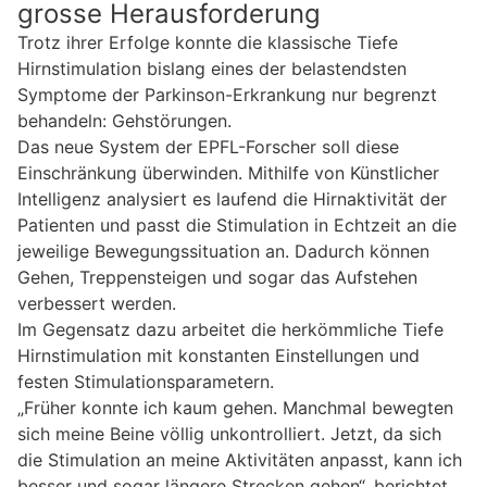
grosse Herausforderung
Trotz ihrer Erfolge konnte die klassische Tiefe
Hirnstimulation bislang eines der belastendsten
Symptome der Parkinson-Erkrankung nur begrenzt
behandeln: Gehstörungen.
Das neue System der EPFL-Forscher soll diese
Einschränkung überwinden. Mithilfe von Künstlicher
Intelligenz analysiert es laufend die Hirnaktivität der
Patienten und passt die Stimulation in Echtzeit an die
jeweilige Bewegungssituation an. Dadurch können
Gehen, Treppensteigen und sogar das Aufstehen
verbessert werden.
Im Gegensatz dazu arbeitet die herkömmliche Tiefe
Hirnstimulation mit konstanten Einstellungen und
festen Stimulationsparametern.
„Früher konnte ich kaum gehen. Manchmal bewegten
sich meine Beine völlig unkontrolliert. Jetzt, da sich
die Stimulation an meine Aktivitäten anpasst, kann ich
besser und sogar längere Strecken gehen“, berichtet