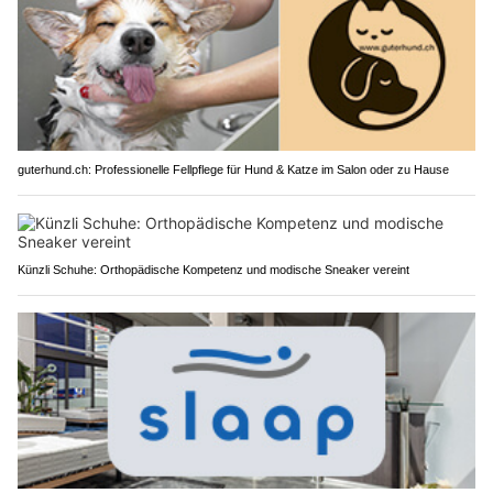
guterhund.ch: Professionelle Fellpflege für Hund & Katze im Salon oder zu Hause
Künzli Schuhe: Orthopädische Kompetenz und modische Sneaker vereint