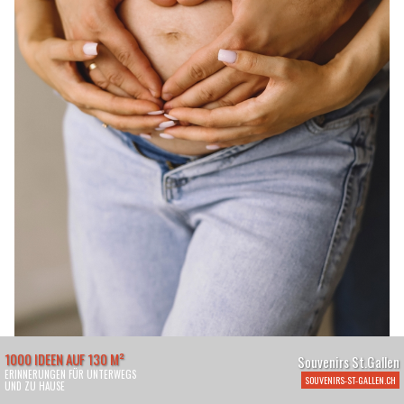
24.04.26
VON
BELMEDIA REDAKTION
Auch in der Schweiz gewinnt die digitale
Gesundheitsbegleitung während der Schwangerschaft