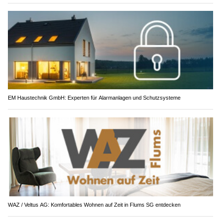
EM Haustechnik GmbH: Experten für Alarmanlagen und Schutzsysteme
WAZ / Veltus AG: Komfortables Wohnen auf Zeit in Flums SG entdecken