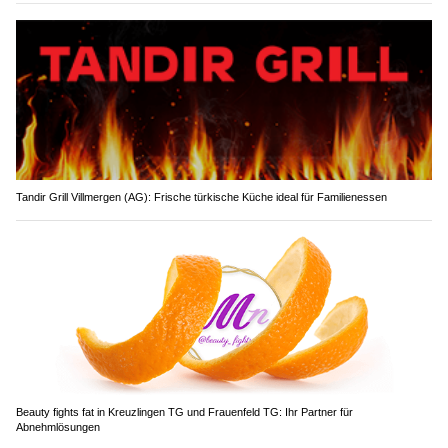
Tandir Grill Villmergen (AG): Frische türkische Küche ideal für Familienessen
Beauty fights fat in Kreuzlingen TG und Frauenfeld TG: Ihr Partner für
Abnehmlösungen