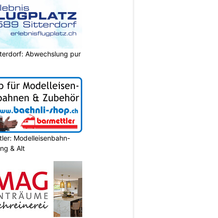
itterdorf: Abwechslung pur
ler: Modelleisenbahn-
ung & Alt