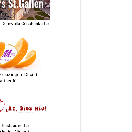
 – Sinnvolle Geschenke für
n Kreuzlingen TG und
artner für
 Restaurant für
in der Altstadt