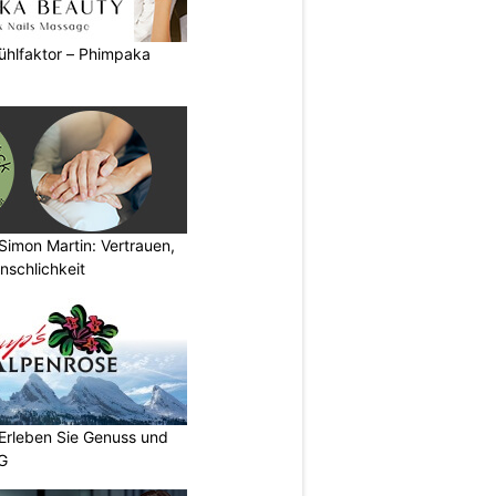
ühlfaktor – Phimpaka
Simon Martin: Vertrauen,
nschlichkeit
 Erleben Sie Genuss und
SG