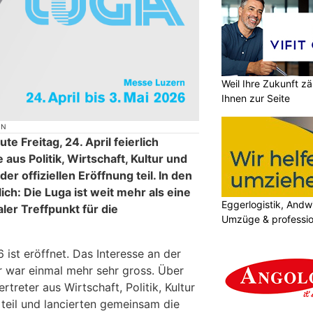
Weil Ihre Zukunft zä
Ihnen zur Seite
ON
e Freitag, 24. April feierlich
aus Politik, Wirtschaft, Kultur und
r offiziellen Eröffnung teil. In den
h: Die Luga ist weit mehr als eine
Eggerlogistik, Andwi
aler Treffpunkt für die
Umzüge & professio
 ist eröffnet. Das Interesse an der
er war einmal mehr sehr gross. Über
treter aus Wirtschaft, Politik, Kultur
teil und lancierten gemeinsam die