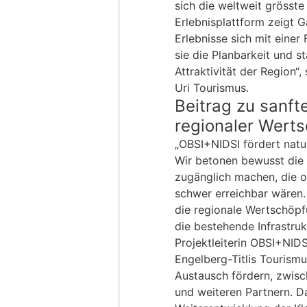
sich die weltweit grösste
Erlebnisplattform zeigt 
Erlebnisse sich mit einer 
sie die Planbarkeit und st
Attraktivität der Region“, 
Uri Tourismus.
Beitrag zu sanf
regionaler Wert
„OBSI+NIDSI fördert natu
Wir betonen bewusst die 
zugänglich machen, die o
schwer erreichbar wären. 
die regionale Wertschöpf
die bestehende Infrastruk
Projektleiterin OBSI+NID
Engelberg-Titlis Tourism
Austausch fördern, zwis
und weiteren Partnern. Da