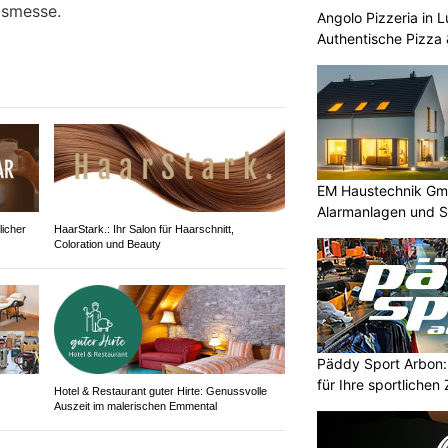
gsmesse.
Angolo Pizzeria in 
Authentische Pizza 
EM Haustechnik Gmb
Alarmanlagen und 
licher
HaarStark.: Ihr Salon für Haarschnitt,
Coloration und Beauty
Päddy Sport Arbon: 
für Ihre sportlichen 
Hotel & Restaurant guter Hirte: Genussvolle
Auszeit im malerischen Emmental