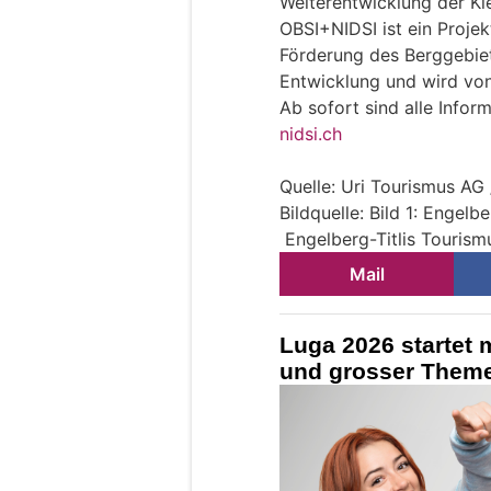
Weiterentwicklung der Kle
OBSI+NIDSI ist ein Projek
Förderung des Berggebiets
Entwicklung und wird vo
Ab sofort sind alle Info
nidsi.ch
Quelle: Uri Tourismus AG 
Bildquelle: Bild 1: Engelbe
Engelberg-Titlis Tourismu
Mail
Luga 2026 startet 
und grosser Theme