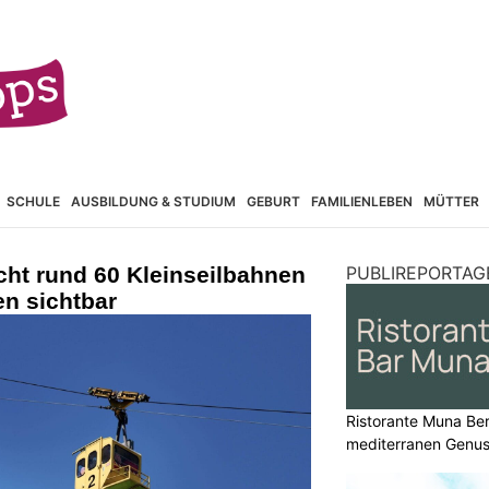
SCHULE
AUSBILDUNG & STUDIUM
GEBURT
FAMILIENLEBEN
MÜTTER
cht rund 60 Kleinseilbahnen
PUBLIREPORTAG
en sichtbar
Ristorante Muna Ber
mediterranen Genu