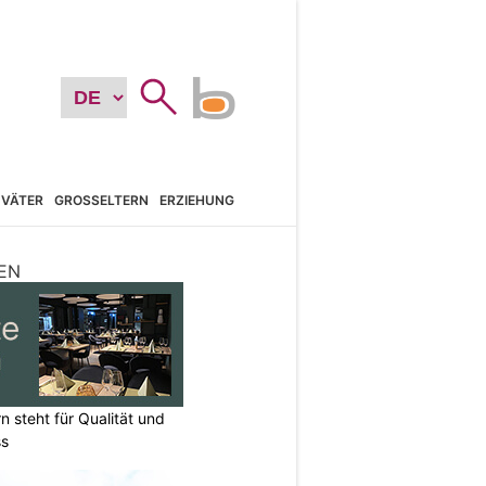
VÄTER
GROSSELTERN
ERZIEHUNG
EN
n steht für Qualität und
ss