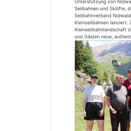
Unterstützung von Nidwa
Seilbahnen und Skilifte, 
Seilbahnverband Nidwalde
Kleinseilbahnen lanciert.
Kleinseilbahnlandschaft 
und Gästen neue, authen