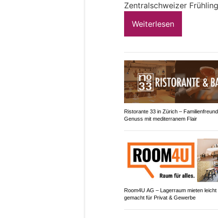
Zentralschweizer Frühlin
Weiterlesen
Ristorante 33 in Zürich – Familienfreund
Genuss mit mediterranem Flair
Room4U AG – Lagerraum mieten leicht
gemacht für Privat & Gewerbe