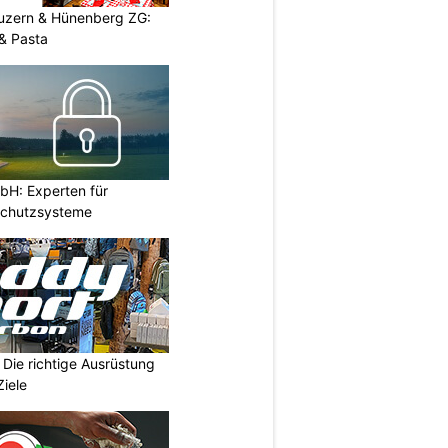
Luzern & Hünenberg ZG:
& Pasta
H: Experten für
Schutzsysteme
Die richtige Ausrüstung
Ziele