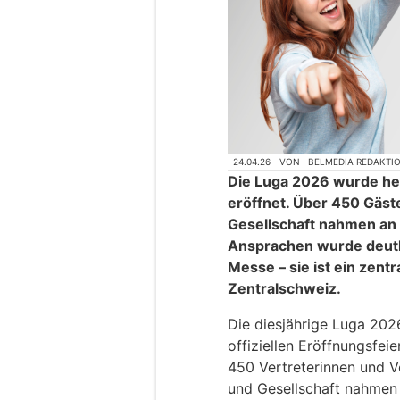
24.04.26
VON
BELMEDIA REDAKTI
Die Luga 2026 wurde heut
eröffnet. Über 450 Gäste 
Gesellschaft nahmen an de
Ansprachen wurde deutlic
Messe – sie ist ein zentr
Zentralschweiz.
Die diesjährige Luga 2026
offiziellen Eröffnungsfei
450 Vertreterinnen und Ver
und Gesellschaft nahmen 