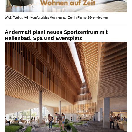
WAZ / Veltus AG: Komfortables Wohnen auf Zeit in Flums SG entdecken
Andermatt plant neues Sportzentrum mit
Hallenbad, Spa und Eventplatz