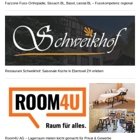
Fazzone Fuss-Orthopädie, Sissach BL, Basel, Liestal BL – Fusskompetenz regional
Restaurant Schweikhof: Saisonale Küche in Ebertswil ZH erleben
Room4U AG – Lagerraum mieten leicht gemacht für Privat & Gewerbe