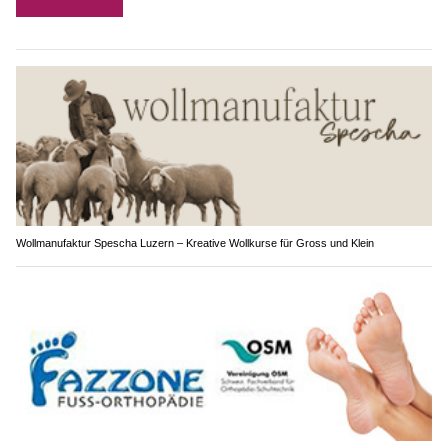
Wollmanufaktur Spescha Luzern – Kreative Wollkurse für Gross und Klein