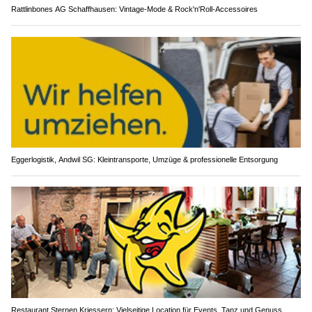
Rattlinbones AG Schaffhausen: Vintage-Mode & Rock'n'Roll-Accessoires
Eggerlogistik, Andwil SG: Kleintransporte, Umzüge & professionelle Entsorgung
Restaurant Sternen Kriessern: Vielseitige Location für Events, Tanz und Genuss