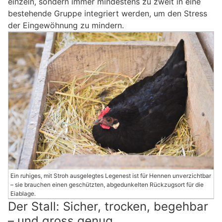
einzeln, sondern immer mindestens zu zweit in eine
bestehende Gruppe integriert werden, um den Stress
der Eingewöhnung zu mindern.
Ein ruhiges, mit Stroh ausgelegtes Legenest ist für Hennen unverzichtbar
– sie brauchen einen geschützten, abgedunkelten Rückzugsort für die
Eiablage.
Der Stall: Sicher, trocken, begehbar
– und gross genug