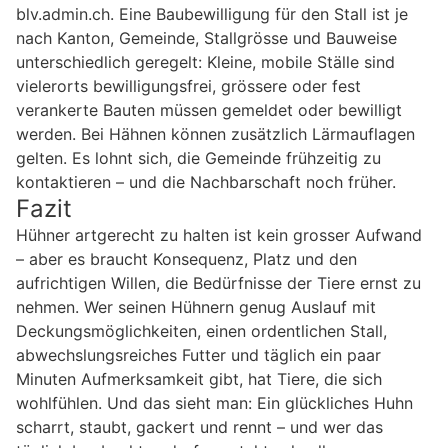
blv.admin.ch. Eine Baubewilligung für den Stall ist je
nach Kanton, Gemeinde, Stallgrösse und Bauweise
unterschiedlich geregelt: Kleine, mobile Ställe sind
vielerorts bewilligungsfrei, grössere oder fest
verankerte Bauten müssen gemeldet oder bewilligt
werden. Bei Hähnen können zusätzlich Lärmauflagen
gelten. Es lohnt sich, die Gemeinde frühzeitig zu
kontaktieren – und die Nachbarschaft noch früher.
Fazit
Hühner artgerecht zu halten ist kein grosser Aufwand
– aber es braucht Konsequenz, Platz und den
aufrichtigen Willen, die Bedürfnisse der Tiere ernst zu
nehmen. Wer seinen Hühnern genug Auslauf mit
Deckungsmöglichkeiten, einen ordentlichen Stall,
abwechslungsreiches Futter und täglich ein paar
Minuten Aufmerksamkeit gibt, hat Tiere, die sich
wohlfühlen. Und das sieht man: Ein glückliches Huhn
scharrt, staubt, gackert und rennt – und wer das