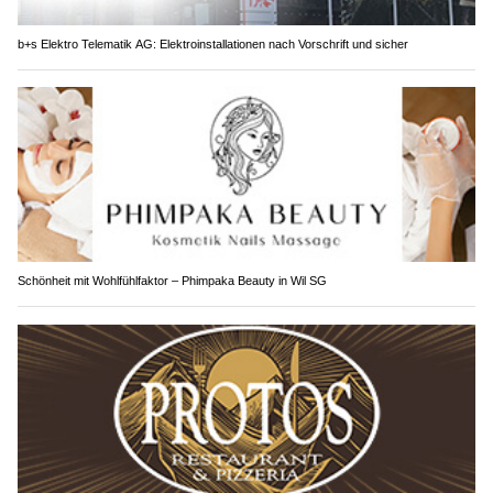
b+s Elektro Telematik AG: Elektroinstallationen nach Vorschrift und sicher
Schönheit mit Wohlfühlfaktor – Phimpaka Beauty in Wil SG