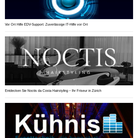
Vor Ort Hilfe EDV-Support: Zuverlässige IT-Hilfe vor Ort
Entdecken Sie Noctis da Costa Hairstyling – Ihr Friseur in Zürich