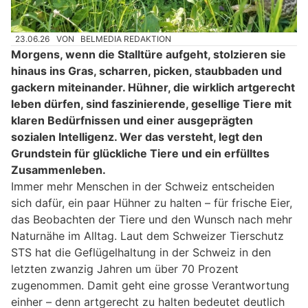
23.06.26
VON
BELMEDIA REDAKTION
Morgens, wenn die Stalltüre aufgeht, stolzieren sie
hinaus ins Gras, scharren, picken, staubbaden und
gackern miteinander. Hühner, die wirklich artgerecht
leben dürfen, sind faszinierende, gesellige Tiere mit
klaren Bedürfnissen und einer ausgeprägten
sozialen Intelligenz. Wer das versteht, legt den
Grundstein für glückliche Tiere und ein erfülltes
Zusammenleben.
Immer mehr Menschen in der Schweiz entscheiden
sich dafür, ein paar Hühner zu halten – für frische Eier,
das Beobachten der Tiere und den Wunsch nach mehr
Naturnähe im Alltag. Laut dem Schweizer Tierschutz
STS hat die Geflügelhaltung in der Schweiz in den
letzten zwanzig Jahren um über 70 Prozent
zugenommen. Damit geht eine grosse Verantwortung
einher – denn artgerecht zu halten bedeutet deutlich