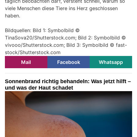
täglich beobachten darf, versteht schnell, warum so
viele Menschen diese Tiere ins Herz geschlossen
haben.
Bildquellen: Bild 1: Symbolbild ©
TinaSova20/Shutterstock.com; Bild 2: Symbolbild ©
vivooo/Shutterstock.com; Bild 3: Symbolbild © fast-
stock/Shutterstock.com
Mail
Facebook
Whatsapp
Sonnenbrand richtig behandeln: Was jetzt hilft –
und was der Haut schadet