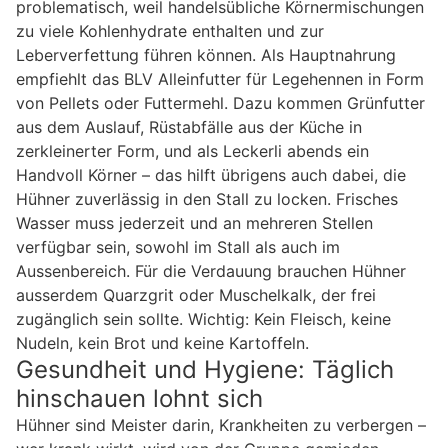
problematisch, weil handelsübliche Körnermischungen
zu viele Kohlenhydrate enthalten und zur
Leberverfettung führen können. Als Hauptnahrung
empfiehlt das BLV Alleinfutter für Legehennen in Form
von Pellets oder Futtermehl. Dazu kommen Grünfutter
aus dem Auslauf, Rüstabfälle aus der Küche in
zerkleinerter Form, und als Leckerli abends ein
Handvoll Körner – das hilft übrigens auch dabei, die
Hühner zuverlässig in den Stall zu locken. Frisches
Wasser muss jederzeit und an mehreren Stellen
verfügbar sein, sowohl im Stall als auch im
Aussenbereich. Für die Verdauung brauchen Hühner
ausserdem Quarzgrit oder Muschelkalk, der frei
zugänglich sein sollte. Wichtig: Kein Fleisch, keine
Nudeln, kein Brot und keine Kartoffeln.
Gesundheit und Hygiene: Täglich
hinschauen lohnt sich
Hühner sind Meister darin, Krankheiten zu verbergen –