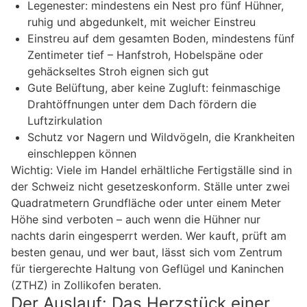
Legenester: mindestens ein Nest pro fünf Hühner,
ruhig und abgedunkelt, mit weicher Einstreu
Einstreu auf dem gesamten Boden, mindestens fünf
Zentimeter tief – Hanfstroh, Hobelspäne oder
gehäckseltes Stroh eignen sich gut
Gute Belüftung, aber keine Zugluft: feinmaschige
Drahtöffnungen unter dem Dach fördern die
Luftzirkulation
Schutz vor Nagern und Wildvögeln, die Krankheiten
einschleppen können
Wichtig: Viele im Handel erhältliche Fertigställe sind in
der Schweiz nicht gesetzeskonform. Ställe unter zwei
Quadratmetern Grundfläche oder unter einem Meter
Höhe sind verboten – auch wenn die Hühner nur
nachts darin eingesperrt werden. Wer kauft, prüft am
besten genau, und wer baut, lässt sich vom Zentrum
für tiergerechte Haltung von Geflügel und Kaninchen
(ZTHZ) in Zollikofen beraten.
Der Auslauf: Das Herzstück einer