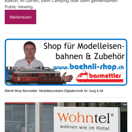
Balkon, im Garten, beim Camping oder beim gemeinsamen
Public Viewing.
Weiterlesen
Bähnli-Shop Barmettler: Modelleisenbahn-Digitaltechnik für Jung & Alt