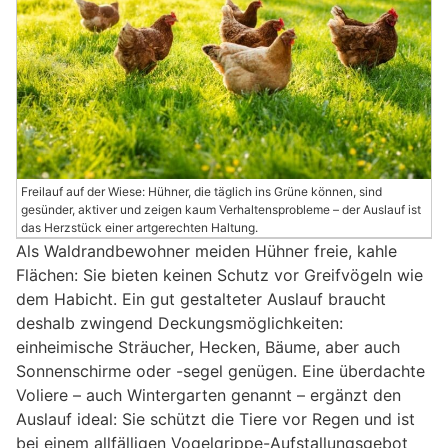
Freilauf auf der Wiese: Hühner, die täglich ins Grüne können, sind
gesünder, aktiver und zeigen kaum Verhaltensprobleme – der Auslauf ist
das Herzstück einer artgerechten Haltung.
Als Waldrandbewohner meiden Hühner freie, kahle
Flächen: Sie bieten keinen Schutz vor Greifvögeln wie
dem Habicht. Ein gut gestalteter Auslauf braucht
deshalb zwingend Deckungsmöglichkeiten:
einheimische Sträucher, Hecken, Bäume, aber auch
Sonnenschirme oder -segel genügen. Eine überdachte
Voliere – auch Wintergarten genannt – ergänzt den
Auslauf ideal: Sie schützt die Tiere vor Regen und ist
bei einem allfälligen Vogelgrippe-Aufstallungsgebot