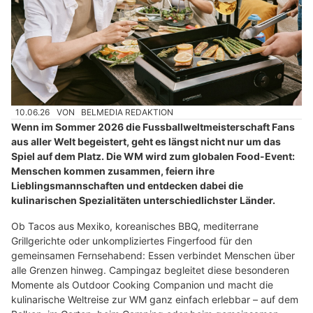
10.06.26
VON
BELMEDIA REDAKTION
Wenn im Sommer 2026 die Fussballweltmeisterschaft Fans
aus aller Welt begeistert, geht es längst nicht nur um das
Spiel auf dem Platz. Die WM wird zum globalen Food-Event:
Menschen kommen zusammen, feiern ihre
Lieblingsmannschaften und entdecken dabei die
kulinarischen Spezialitäten unterschiedlichster Länder.
Ob Tacos aus Mexiko, koreanisches BBQ, mediterrane
Grillgerichte oder unkompliziertes Fingerfood für den
gemeinsamen Fernsehabend: Essen verbindet Menschen über
alle Grenzen hinweg. Campingaz begleitet diese besonderen
Momente als Outdoor Cooking Companion und macht die
kulinarische Weltreise zur WM ganz einfach erlebbar – auf dem