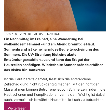
27.07.26
VON
BELMEDIA REDAKTION
Ein Nachmittag im Freibad, eine Wanderung bei
wolkenlosem Himmel – und am Abend brennt die Haut.
Sonnenbrand ist keine harmlose Begleiterscheinung des
Sommers. Die UV-Strahlung löst eine akute
Entzündungsreaktion aus und kann das Erbgut der
Hautzellen schädigen. Wiederholte Sonnenbrände erhöhen
das Risiko für Hautkrebs.
Ist die Haut bereits gerötet, lässt sich die entstandene
Zellschädigung nicht rückgängig machen. Mit den richtigen
Massnahmen können Betroffene jedoch Schmerzen lindern, die
Haut schonen und Komplikationen vermeiden. Wichtig ist dabei
auch, vermeintlich bewährte Hausmittel kritisch zu betrachten.
Weiterlesen