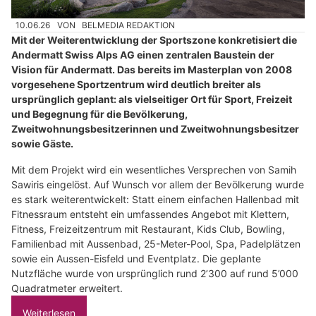
10.06.26
VON
BELMEDIA REDAKTION
Mit der Weiterentwicklung der Sportszone konkretisiert die
Andermatt Swiss Alps AG einen zentralen Baustein der
Vision für Andermatt. Das bereits im Masterplan von 2008
vorgesehene Sportzentrum wird deutlich breiter als
ursprünglich geplant: als vielseitiger Ort für Sport, Freizeit
und Begegnung für die Bevölkerung,
Zweitwohnungsbesitzerinnen und Zweitwohnungsbesitzer
sowie Gäste.
Mit dem Projekt wird ein wesentliches Versprechen von Samih
Sawiris eingelöst. Auf Wunsch vor allem der Bevölkerung wurde
es stark weiterentwickelt: Statt einem einfachen Hallenbad mit
Fitnessraum entsteht ein umfassendes Angebot mit Klettern,
Fitness, Freizeitzentrum mit Restaurant, Kids Club, Bowling,
Familienbad mit Aussenbad, 25-Meter-Pool, Spa, Padelplätzen
sowie ein Aussen-Eisfeld und Eventplatz. Die geplante
Nutzfläche wurde von ursprünglich rund 2’300 auf rund 5’000
Quadratmeter erweitert.
Weiterlesen