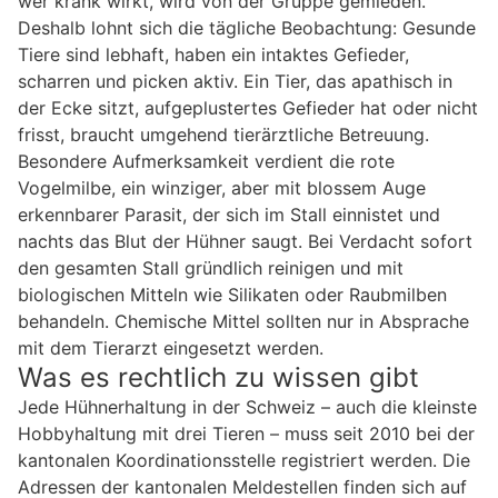
wer krank wirkt, wird von der Gruppe gemieden.
Deshalb lohnt sich die tägliche Beobachtung: Gesunde
Tiere sind lebhaft, haben ein intaktes Gefieder,
scharren und picken aktiv. Ein Tier, das apathisch in
der Ecke sitzt, aufgeplustertes Gefieder hat oder nicht
frisst, braucht umgehend tierärztliche Betreuung.
Besondere Aufmerksamkeit verdient die rote
Vogelmilbe, ein winziger, aber mit blossem Auge
erkennbarer Parasit, der sich im Stall einnistet und
nachts das Blut der Hühner saugt. Bei Verdacht sofort
den gesamten Stall gründlich reinigen und mit
biologischen Mitteln wie Silikaten oder Raubmilben
behandeln. Chemische Mittel sollten nur in Absprache
mit dem Tierarzt eingesetzt werden.
Was es rechtlich zu wissen gibt
Jede Hühnerhaltung in der Schweiz – auch die kleinste
Hobbyhaltung mit drei Tieren – muss seit 2010 bei der
kantonalen Koordinationsstelle registriert werden. Die
Adressen der kantonalen Meldestellen finden sich auf