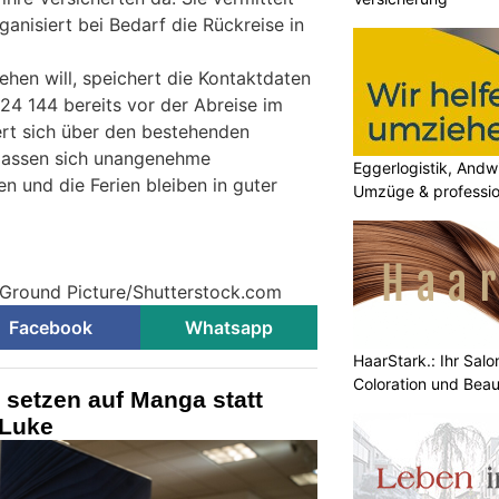
ganisiert bei Bedarf die Rückreise in
hen will, speichert die Kontaktdaten
24 144 bereits vor der Abreise im
ert sich über den bestehenden
 lassen sich unangenehme
Eggerlogistik, Andwi
 und die Ferien bleiben in guter
Umzüge & professio
 Ground Picture/Shutterstock.com
Facebook
Whatsapp
HaarStark.: Ihr Salo
Coloration und Bea
setzen auf Manga statt
 Luke