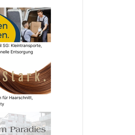
l SG: Kleintransporte,
nelle Entsorgung
n für Haarschnitt,
uty