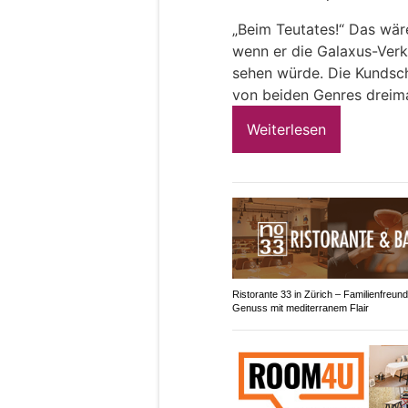
„Beim Teutates!“ Das wäre
wenn er die Galaxus-Ver
sehen würde. Die Kundsch
von beiden Genres dreima
Weiterlesen
Ristorante 33 in Zürich – Familienfreund
Genuss mit mediterranem Flair