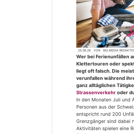
25.06.26
VON
BELMEDIA REDAKTI
Wer bei Ferienunfällen 
Klettertouren oder spek
liegt oft falsch. Die me
verunfallen während ihr
ganz alltäglichen Tätigk
Strassenverkehr
oder du
In den Monaten Juli und 
Personen aus der Schweiz 
entspricht rund 200 Unfä
Grenzgänger sind dabei n
Aktivitäten spielen eine R