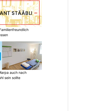
Familienfreundlich
essen
Marpa auch nach
l sein sollte