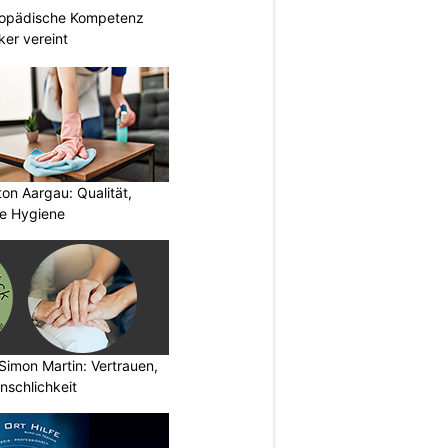
hopädische Kompetenz
er vereint
ton Aargau: Qualität,
te Hygiene
Simon Martin: Vertrauen,
nschlichkeit