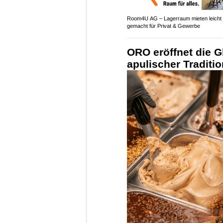
Room4U AG – Lagerraum mieten leicht
gemacht für Privat & Gewerbe
ORO eröffnet die G
apulischer Traditi