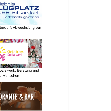
itterdorf: Abwechslung pur
ozialwerk: Beratung und
und Menschen