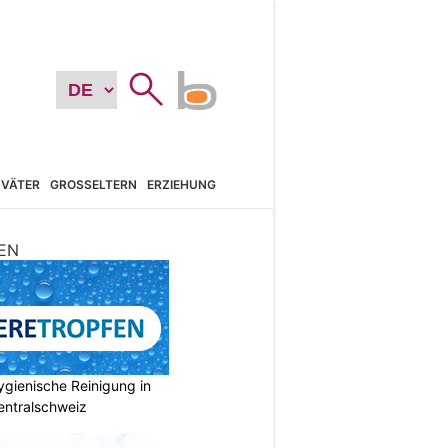
VÄTER
GROSSELTERN
ERZIEHUNG
EN
gienische Reinigung in
entralschweiz