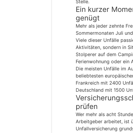
Stelle.
Ein kurzer Mome
genügt
Mehr als jeder zehnte Frei
Sommermonaten Juli und 
Viele dieser Unfälle passi
Aktivitäten, sondern in Si
Stolperer auf dem Campin
Ferienwohnung oder ein 
Die meisten Unfälle im Au
beliebtesten europäische
Frankreich mit 2400 Unfäl
Deutschland mit 1500 Unf
Versicherungssch
prüfen
Wer mehr als acht Stund
Arbeitgeber arbeitet, ist 
Unfallversicherung grunds