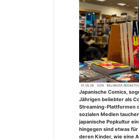
01.05.26
VON
BELMEDIA REDAKTI
Japanische Comics, sog
Jährigen beliebter als 
Streaming-Plattformen
sozialen Medien tauchen
japanische Popkultur ein
hingegen sind etwas für
deren Kinder, wie eine 