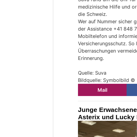
medizinische Hilfe und or
die Schweiz.
Wer auf Nummer sicher ge
der Assistance +41 848 7
Mobiltelefon und informi
Versicherungsschutz. So
Überraschungen vermeiden
Erinnerung.
Quelle: Suva
Bildquelle: Symbolbild ©
Mail
Junge Erwachsene 
Asterix und Lucky