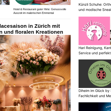
Künzli Schuhe: Ort
und modische Sneak
Hotel & Restaurant guter Hirte: Genussvolle
Auszeit im malerischen Emmental
lacesaison in Zürich mit
on und floralen Kreationen
Hari Reinigung, Kan
Service und perfek
Diheim im Glück by 
Fachlichkeit und Me