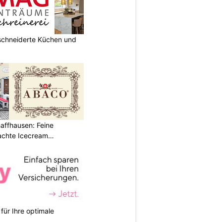
chneiderte Küchen und
affhausen: Feine
achte Icecream
für Ihre optimale