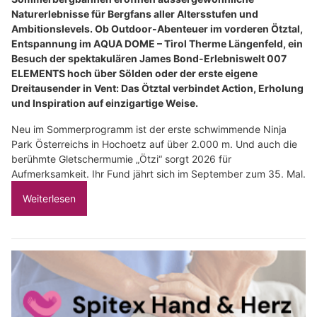
Naturerlebnisse für Bergfans aller Altersstufen und
Ambitionslevels. Ob Outdoor-Abenteuer im vorderen Ötztal,
Entspannung im AQUA DOME – Tirol Therme Längenfeld, ein
Besuch der spektakulären James Bond-Erlebniswelt 007
ELEMENTS hoch über Sölden oder der erste eigene
Dreitausender in Vent: Das Ötztal verbindet Action, Erholung
und Inspiration auf einzigartige Weise.
Neu im Sommerprogramm ist der erste schwimmende Ninja
Park Österreichs in Hochoetz auf über 2.000 m. Und auch die
berühmte Gletschermumie „Ötzi“ sorgt 2026 für
Aufmerksamkeit. Ihr Fund jährt sich im September zum 35. Mal.
Weiterlesen