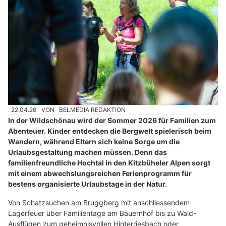
22.04.26
VON
BELMEDIA REDAKTION
In der Wildschönau wird der Sommer 2026 für Familien zum
Abenteuer. Kinder entdecken die Bergwelt spielerisch beim
Wandern, während Eltern sich keine Sorge um die
Urlaubsgestaltung machen müssen. Denn das
familienfreundliche Hochtal in den Kitzbüheler Alpen sorgt
mit einem abwechslungsreichen Ferienprogramm für
bestens organisierte Urlaubstage in der Natur.
Von Schatzsuchen am Bruggberg mit anschliessendem
Lagerfeuer über Familientage am Bauernhof bis zu Wald-
Ausflügen zum geheimnisvollen Hinterriesbach oder