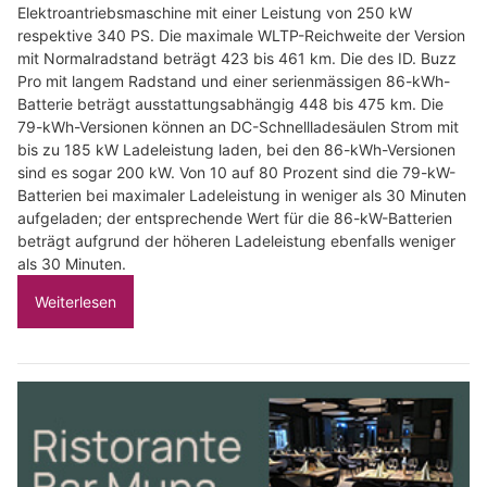
Elektroantriebsmaschine mit einer Leistung von 250 kW
respektive 340 PS. Die maximale WLTP-Reichweite der Version
mit Normalradstand beträgt 423 bis 461 km. Die des ID. Buzz
Pro mit langem Radstand und einer serienmässigen 86-kWh-
Batterie beträgt ausstattungsabhängig 448 bis 475 km. Die
79-kWh-Versionen können an DC-Schnellladesäulen Strom mit
bis zu 185 kW Ladeleistung laden, bei den 86-kWh-Versionen
sind es sogar 200 kW. Von 10 auf 80 Prozent sind die 79-kW-
Batterien bei maximaler Ladeleistung in weniger als 30 Minuten
aufgeladen; der entsprechende Wert für die 86-kW-Batterien
beträgt aufgrund der höheren Ladeleistung ebenfalls weniger
als 30 Minuten.
Weiterlesen