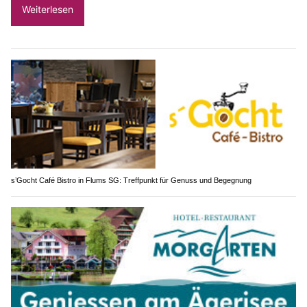
Weiterlesen
s’Gocht Café Bistro in Flums SG: Treffpunkt für Genuss und Begegnung