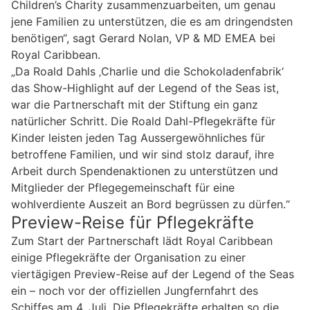
Children’s Charity zusammenzuarbeiten, um genau
jene Familien zu unterstützen, die es am dringendsten
benötigen“, sagt Gerard Nolan, VP & MD EMEA bei
Royal Caribbean.
„Da Roald Dahls ‚Charlie und die Schokoladenfabrik‘
das Show-Highlight auf der Legend of the Seas ist,
war die Partnerschaft mit der Stiftung ein ganz
natürlicher Schritt. Die Roald Dahl-Pflegekräfte für
Kinder leisten jeden Tag Aussergewöhnliches für
betroffene Familien, und wir sind stolz darauf, ihre
Arbeit durch Spendenaktionen zu unterstützen und
Mitglieder der Pflegegemeinschaft für eine
wohlverdiente Auszeit an Bord begrüssen zu dürfen.“
Preview-Reise für Pflegekräfte
Zum Start der Partnerschaft lädt Royal Caribbean
einige Pflegekräfte der Organisation zu einer
viertägigen Preview-Reise auf der Legend of the Seas
ein – noch vor der offiziellen Jungfernfahrt des
Schiffes am 4. Juli. Die Pflegekräfte erhalten so die