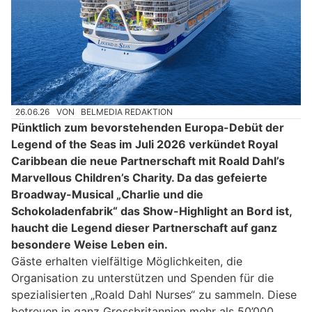
26.06.26
VON
BELMEDIA REDAKTION
Pünktlich zum bevorstehenden Europa-Debüt der
Legend of the Seas im Juli 2026 verkündet Royal
Caribbean die neue Partnerschaft mit Roald Dahl’s
Marvellous Children’s Charity. Da das gefeierte
Broadway-Musical „Charlie und die
Schokoladenfabrik“ das Show-Highlight an Bord ist,
haucht die Legend dieser Partnerschaft auf ganz
besondere Weise Leben ein.
Gäste erhalten vielfältige Möglichkeiten, die
Organisation zu unterstützen und Spenden für die
spezialisierten „Roald Dahl Nurses“ zu sammeln. Diese
betreuen in ganz Grossbritannien mehr als 50’000