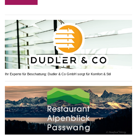
Ihr Experte für Beschattung: Dudler & Co GmbH sorgt für Komfort & Stil