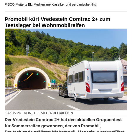
PISCO Muttenz BL: Mediterrane Klassiker und peruanische Hits
Promobil kürt Vredestein Comtrac 2+ zum
Testsieger bei Wohnmobilreifen
07.05.26
VON
BELMEDIA REDAKTION
Der Vredestein Comtrac 2+ hat den aktuellen Gruppentest
für Sommerreifen gewonnen, der von Promobil,
Deutschlands größtem Wohnmobil-Magazin, durchgeführt