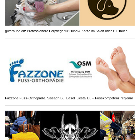
guterhund.ch: Professionelle Fellpflege für Hund & Katze im Salon oder zu Hause
Fazzone Fuss-Orthopädie, Sissach BL, Basel, Liestal BL – Fusskompetenz regional