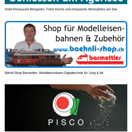
Hotel Restaurant Morgarten: Feine Küche und entspannte Atmosphäre am See
Bähnli-Shop Barmettler: Modelleisenbahn-Digitaltechnik für Jung & Alt