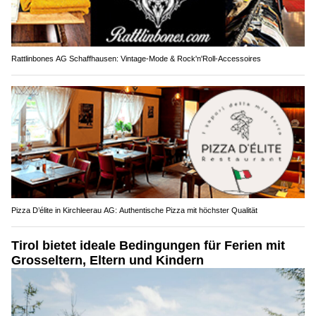
Rattlinbones AG Schaffhausen: Vintage-Mode & Rock'n'Roll-Accessoires
Pizza D’élite in Kirchleerau AG: Authentische Pizza mit höchster Qualität
Tirol bietet ideale Bedingungen für Ferien mit
Grosseltern, Eltern und Kindern