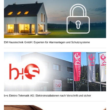
EM Haustechnik GmbH: Experten für Alarmanlagen und Schutzsysteme
b+s Elektro Telematik AG: Elektroinstallationen nach Vorschrift und sicher