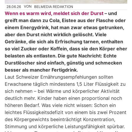
28.06.26
VON
BELMEDIA REDAKTION
Wenn es warm wird, meldet sich der Durst
– und
greift man dann zu Cola, Eistee aus der Flasche oder
einem Energydrink, hat man zwar etwas getrunken,
aber den Durst nicht wirklich gelöscht. Viele
Getränke, die sich als Erfrischung tarnen, enthalten
so viel Zucker oder Koffein, dass sie den Körper eher
belasten als entlasten. Die gute Nachricht: Echte
Durstlöscher sind einfach, günstig und schmecken
besser als mancher Fertigdrink.
Laut Schweizer Ernährungsempfehlungen sollten
Erwachsene täglich mindestens 1,5 Liter Flüssigkeit zu
sich nehmen – bei Wärme und körperlicher Aktivität
deutlich mehr. Kinder haben einen proportional noch
höheren Bedarf. Was viele nicht wissen: Schon ein
leichtes Flüssigkeitsdefizit von einem bis zwei Prozent
des Körpergewichts beeinträchtigt Konzentration,
Stimmung und körperliche Leistungsfähigkeit spürbar.