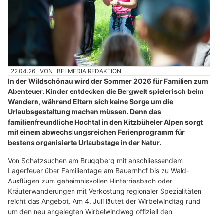
22.04.26
VON
BELMEDIA REDAKTION
In der Wildschönau wird der Sommer 2026 für Familien zum
Abenteuer. Kinder entdecken die Bergwelt spielerisch beim
Wandern, während Eltern sich keine Sorge um die
Urlaubsgestaltung machen müssen. Denn das
familienfreundliche Hochtal in den Kitzbüheler Alpen sorgt
mit einem abwechslungsreichen Ferienprogramm für
bestens organisierte Urlaubstage in der Natur.
Von Schatzsuchen am Bruggberg mit anschliessendem
Lagerfeuer über Familientage am Bauernhof bis zu Wald-
Ausflügen zum geheimnisvollen Hinterriesbach oder
Kräuterwanderungen mit Verkostung regionaler Spezialitäten
reicht das Angebot. Am 4. Juli läutet der Wirbelwindtag rund
um den neu angelegten Wirbelwindweg offiziell den