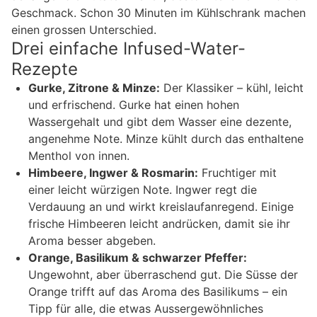
Geschmack. Schon 30 Minuten im Kühlschrank machen
einen grossen Unterschied.
Drei einfache Infused-Water-
Rezepte
Gurke, Zitrone & Minze:
Der Klassiker – kühl, leicht
und erfrischend. Gurke hat einen hohen
Wassergehalt und gibt dem Wasser eine dezente,
angenehme Note. Minze kühlt durch das enthaltene
Menthol von innen.
Himbeere, Ingwer & Rosmarin:
Fruchtiger mit
einer leicht würzigen Note. Ingwer regt die
Verdauung an und wirkt kreislaufanregend. Einige
frische Himbeeren leicht andrücken, damit sie ihr
Aroma besser abgeben.
Orange, Basilikum & schwarzer Pfeffer:
Ungewohnt, aber überraschend gut. Die Süsse der
Orange trifft auf das Aroma des Basilikums – ein
Tipp für alle, die etwas Aussergewöhnliches