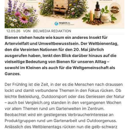
12.05.26
VON
BELMEDIA REDAKTION
Bienen stehen heute wie kaum ein anderes Insekt für
Artenvielfalt und Umweltbewusstsein. Der Weltbienentag,
den die Vereinten Nationen für den 20. Mai jährlich
ausgerufen haben, lenkt den Blick darüber hinaus auf die
vielseitige Bedeutung von Bienen für unseren Alltag –
sowohl im Kleinen als auch für die Weltgemeinschaft als
Ganzes.
Der Frühling ist die Zeit, in der es die Menschen nach draussen
lockt und damit verbundene Themen in den Fokus rücken. Ob
leichte Bekleidung, Outdoorsport oder das Geniessen der Natur
– auch bei Vergleich.org standen in den vergangenen Wochen
vor allem Themen rund um Gartenwelten im Zentrum.
Beobachtet wird ein gestiegenes Verbraucherinteresse an
Produktgruppen rund um Gartenarbeit und Outdoorgenuss.
Anlässlich des Weltbienentags rücken nun die gelb-schwarz