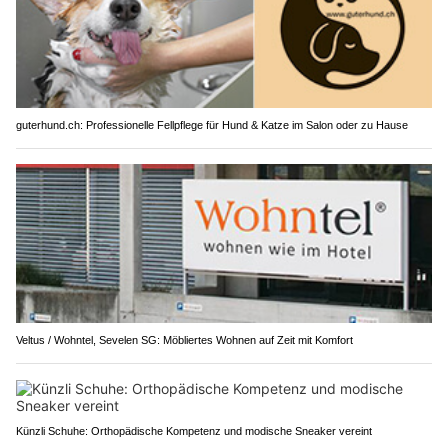
guterhund.ch: Professionelle Fellpflege für Hund & Katze im Salon oder zu Hause
Veltus / Wohntel, Sevelen SG: Möbliertes Wohnen auf Zeit mit Komfort
Künzli Schuhe: Orthopädische Kompetenz und modische Sneaker vereint