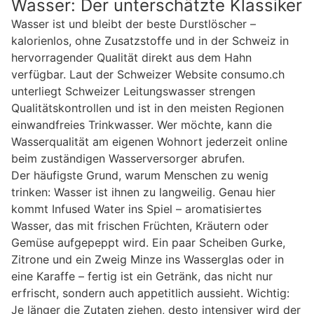
Wasser: Der unterschätzte Klassiker
Wasser ist und bleibt der beste Durstlöscher –
kalorienlos, ohne Zusatzstoffe und in der Schweiz in
hervorragender Qualität direkt aus dem Hahn
verfügbar. Laut der Schweizer Website consumo.ch
unterliegt Schweizer Leitungswasser strengen
Qualitätskontrollen und ist in den meisten Regionen
einwandfreies Trinkwasser. Wer möchte, kann die
Wasserqualität am eigenen Wohnort jederzeit online
beim zuständigen Wasserversorger abrufen.
Der häufigste Grund, warum Menschen zu wenig
trinken: Wasser ist ihnen zu langweilig. Genau hier
kommt Infused Water ins Spiel – aromatisiertes
Wasser, das mit frischen Früchten, Kräutern oder
Gemüse aufgepeppt wird. Ein paar Scheiben Gurke,
Zitrone und ein Zweig Minze ins Wasserglas oder in
eine Karaffe – fertig ist ein Getränk, das nicht nur
erfrischt, sondern auch appetitlich aussieht. Wichtig:
Je länger die Zutaten ziehen, desto intensiver wird der