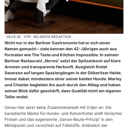
06.05.26
VON
BELMEDIA REDAKTION
Nicht nur in der Berliner Gastronomie hat er sich einen
Namen gemacht – viele kennen den 42-Jährigen auch aus
Formaten wie The Taste und Kitchen Impossible. In seinem
Berliner Restaurant „Norms“ setzt der Spitzenkoch auf klare
Aromen und transparente Herkunft. Ausgleich findet
Swanson auf langen Spaziergängen in der Döberitzer Heide.
Immer dabei: mindestens einer seiner beiden Hunde. Marley
und Chester begleiten ihn auch durch den Alltag und haben
seinen Blick dafür geschärft, dass Qualität nicht am eigenen
Teller endet.
Genau hier setzt seine Zusammenarbeit mit Orijen an: Die
kanadische Marke für Hunde- und Katzenfutter stellt tierisches
Protein und das sogenannte „Ganze-Beute-Prinzip“ in den
Mittelpunkt und verzichtet auf Füllstoffe. Anlässlich der