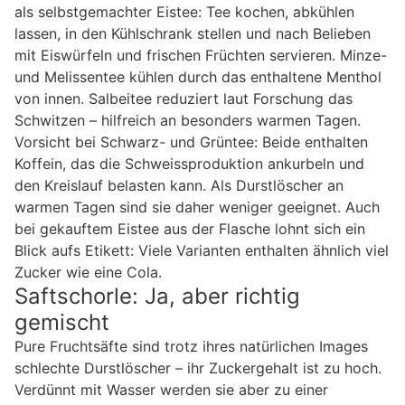
als selbstgemachter Eistee: Tee kochen, abkühlen
lassen, in den Kühlschrank stellen und nach Belieben
mit Eiswürfeln und frischen Früchten servieren. Minze-
und Melissentee kühlen durch das enthaltene Menthol
von innen. Salbeitee reduziert laut Forschung das
Schwitzen – hilfreich an besonders warmen Tagen.
Vorsicht bei Schwarz- und Grüntee: Beide enthalten
Koffein, das die Schweissproduktion ankurbeln und
den Kreislauf belasten kann. Als Durstlöscher an
warmen Tagen sind sie daher weniger geeignet. Auch
bei gekauftem Eistee aus der Flasche lohnt sich ein
Blick aufs Etikett: Viele Varianten enthalten ähnlich viel
Zucker wie eine Cola.
Saftschorle: Ja, aber richtig
gemischt
Pure Fruchtsäfte sind trotz ihres natürlichen Images
schlechte Durstlöscher – ihr Zuckergehalt ist zu hoch.
Verdünnt mit Wasser werden sie aber zu einer