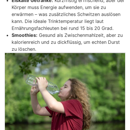
Eiskalte Getränke:
Kurzfristig erfrischend, aber der
Körper muss Energie aufwenden, um sie zu
erwärmen – was zusätzliches Schwitzen auslösen
kann. Die ideale Trinktemperatur liegt laut
Ernährungsfachleuten bei rund 15 bis 20 Grad.
Smoothies:
Gesund als Zwischenmahlzeit, aber zu
kalorienreich und zu dickflüssig, um echten Durst
zu löschen.