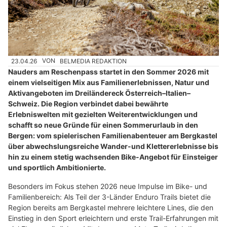
23.04.26
VON
BELMEDIA REDAKTION
Nauders am Reschenpass startet in den Sommer 2026 mit
einem vielseitigen Mix aus Familienerlebnissen, Natur und
Aktivangeboten im Dreiländereck Österreich–Italien–
Schweiz. Die Region verbindet dabei bewährte
Erlebniswelten mit gezielten Weiterentwicklungen und
schafft so neue Gründe für einen Sommerurlaub in den
Bergen: vom spielerischen Familienabenteuer am Bergkastel
über abwechslungsreiche Wander-und Klettererlebnisse bis
hin zu einem stetig wachsenden Bike-Angebot für Einsteiger
und sportlich Ambitionierte.
Besonders im Fokus stehen 2026 neue Impulse im Bike- und
Familienbereich: Als Teil der 3-Länder Enduro Trails bietet die
Region bereits am Bergkastel mehrere leichtere Lines, die den
Einstieg in den Sport erleichtern und erste Trail-Erfahrungen mit