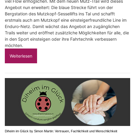
viel Flow ermöglichen. Mit dem neuen Mutz-Trail wird dieses
Angebot nun erweitert: Die blaue Strecke führt von der
Bergstation des Mutzkopf-Sessellifts ins Tal und schafft
erstmals auch am Mutzkopf eine einsteigerfreundliche Line im
Enduro-Netz. Damit wächst das Angebot an zugänglichen
Trails weiter und eröffnet zusätzliche Möglichkeiten für alle, die
in den Sport einsteigen oder ihre Fahrtechnik verbessern
möchten.
Weiterlesen
Diheim im Glück by Simon Martin: Vertrauen, Fachlichkeit und Menschlichkeit