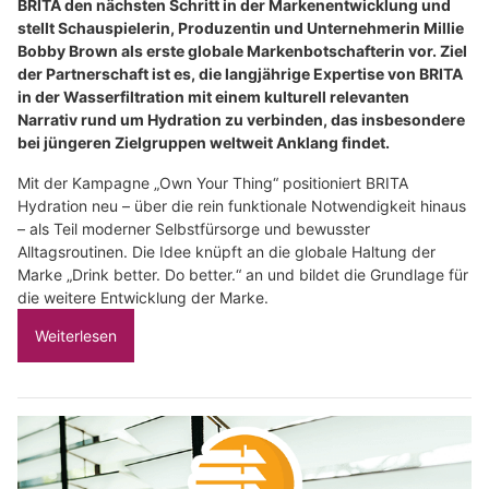
BRITA den nächsten Schritt in der Markenentwicklung und
stellt Schauspielerin, Produzentin und Unternehmerin Millie
Bobby Brown als erste globale Markenbotschafterin vor. Ziel
der Partnerschaft ist es, die langjährige Expertise von BRITA
in der Wasserfiltration mit einem kulturell relevanten
Narrativ rund um Hydration zu verbinden, das insbesondere
bei jüngeren Zielgruppen weltweit Anklang findet.
Mit der Kampagne „Own Your Thing“ positioniert BRITA
Hydration neu – über die rein funktionale Notwendigkeit hinaus
– als Teil moderner Selbstfürsorge und bewusster
Alltagsroutinen. Die Idee knüpft an die globale Haltung der
Marke „Drink better. Do better.“ an und bildet die Grundlage für
die weitere Entwicklung der Marke.
Weiterlesen