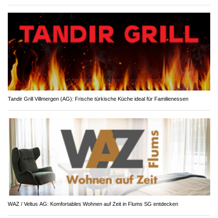
Tandir Grill Villmergen (AG): Frische türkische Küche ideal für Familienessen
WAZ / Veltus AG: Komfortables Wohnen auf Zeit in Flums SG entdecken