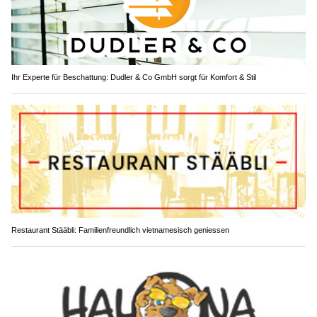
Ihr Experte für Beschattung: Dudler & Co GmbH sorgt für Komfort & Stil
Restaurant Stääbli: Familienfreundlich vietnamesisch geniessen