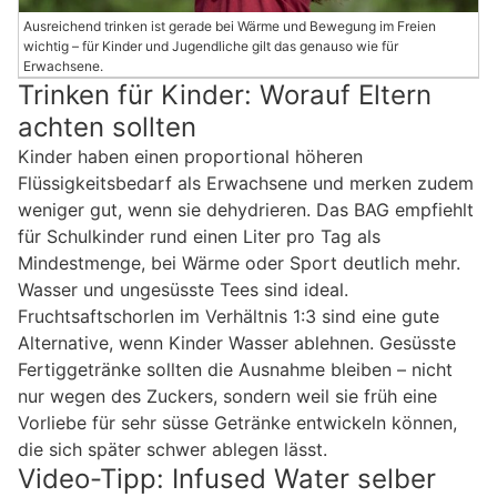
Ausreichend trinken ist gerade bei Wärme und Bewegung im Freien
wichtig – für Kinder und Jugendliche gilt das genauso wie für
Erwachsene.
Trinken für Kinder: Worauf Eltern
achten sollten
Kinder haben einen proportional höheren
Flüssigkeitsbedarf als Erwachsene und merken zudem
weniger gut, wenn sie dehydrieren. Das BAG empfiehlt
für Schulkinder rund einen Liter pro Tag als
Mindestmenge, bei Wärme oder Sport deutlich mehr.
Wasser und ungesüsste Tees sind ideal.
Fruchtsaftschorlen im Verhältnis 1:3 sind eine gute
Alternative, wenn Kinder Wasser ablehnen. Gesüsste
Fertiggetränke sollten die Ausnahme bleiben – nicht
nur wegen des Zuckers, sondern weil sie früh eine
Vorliebe für sehr süsse Getränke entwickeln können,
die sich später schwer ablegen lässt.
Video-Tipp: Infused Water selber