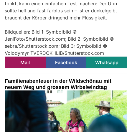
trinkt, kann einen einfachen Test machen: Der Urin
sollte hell und fast farblos sein – ist er dunkelgelb,
braucht der Körper dringend mehr Flüssigkeit.
Bildquellen: Bild 1: Symbolbild ©
JeniFoto/Shutterstock.com; Bild 2: Symbolbild ©
sebra/Shutterstock.com; Bild 3: Symbolbild ©
Volodymyr TVERDOKHLIB/Shutterstock.com
Mail
Facebook
Whatsapp
Familienabenteuer in der Wildschönau mit
neuem Weg und grossem Wirbelwindtag