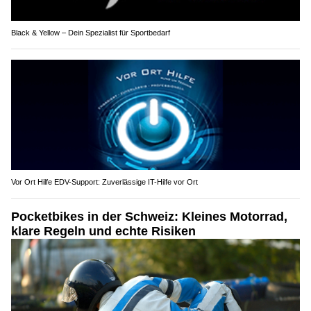
Black & Yellow – Dein Spezialist für Sportbedarf
Vor Ort Hilfe EDV-Support: Zuverlässige IT-Hilfe vor Ort
Pocketbikes in der Schweiz: Kleines Motorrad,
klare Regeln und echte Risiken