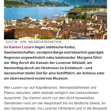
22.07.26
VON
BELMEDIA REDAKTION
Im Kanton Luzern
liegen städtische Kultur,
Seenlandschaften, voralpine Berge und bäuerlich geprägte
Regionen ungewöhnlich nahe beieinander. Morgens führt
der Weg durch die Gassen der Luzerner Altstadt, am
Nachmittag durch ein Hochmoor im Entlebuch – und
dazwischen bleibt Zeit für eine Schifffahrt, ein Schloss oder
ein überraschend modernes Museum.
Wer Luzern nur auf Kapellbrücke, Vierwaldstättersee und
Pilatus reduziert, sieht deshalb lediglich den bekanntesten
Ausschnitt. Der Kanton reicht von den dicht besiedelten
Gemeinden rund um die Hauptstadt bis ins ländliche Seetal, an
den Sempachersee, ins Luzerner Hinterland und in die Bergwelt