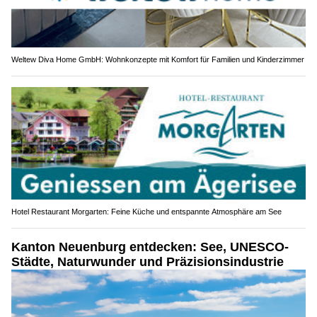
Weltew Diva Home GmbH: Wohnkonzepte mit Komfort für Familien und Kinderzimmer
Hotel Restaurant Morgarten: Feine Küche und entspannte Atmosphäre am See
Kanton Neuenburg entdecken: See, UNESCO-
Städte, Naturwunder und Präzisionsindustrie