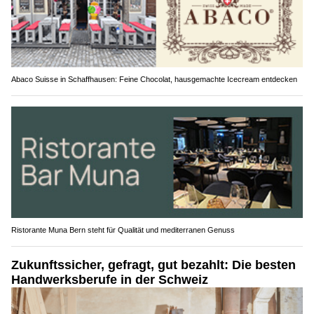
Abaco Suisse in Schaffhausen: Feine Chocolat, hausgemachte Icecream entdecken
Ristorante Muna Bern steht für Qualität und mediterranen Genuss
Zukunftssicher, gefragt, gut bezahlt: Die besten
Handwerksberufe in der Schweiz