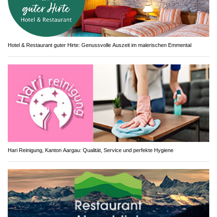
Hotel & Restaurant guter Hirte: Genussvolle Auszeit im malerischen Emmental
Hari Reinigung, Kanton Aargau: Qualität, Service und perfekte Hygiene