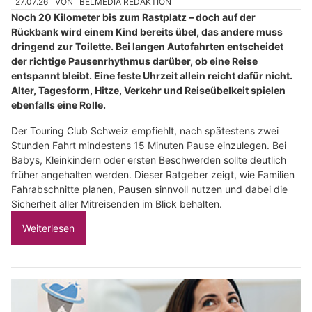
27.07.26
VON
BELMEDIA REDAKTION
Noch 20 Kilometer bis zum Rastplatz – doch auf der
Rückbank wird einem Kind bereits übel, das andere muss
dringend zur Toilette. Bei langen Autofahrten entscheidet
der richtige Pausenrhythmus darüber, ob eine Reise
entspannt bleibt. Eine feste Uhrzeit allein reicht dafür nicht.
Alter, Tagesform, Hitze, Verkehr und Reiseübelkeit spielen
ebenfalls eine Rolle.
Der Touring Club Schweiz empfiehlt, nach spätestens zwei
Stunden Fahrt mindestens 15 Minuten Pause einzulegen. Bei
Babys, Kleinkindern oder ersten Beschwerden sollte deutlich
früher angehalten werden. Dieser Ratgeber zeigt, wie Familien
Fahrabschnitte planen, Pausen sinnvoll nutzen und dabei die
Sicherheit aller Mitreisenden im Blick behalten.
Weiterlesen