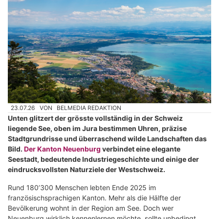
23.07.26
VON
BELMEDIA REDAKTION
Unten glitzert der grösste vollständig in der Schweiz
liegende See, oben im Jura bestimmen Uhren, präzise
Stadtgrundrisse und überraschend wilde Landschaften das
Bild.
Der Kanton Neuenburg
verbindet eine elegante
Seestadt, bedeutende Industriegeschichte und einige der
eindrucksvollsten Naturziele der Westschweiz.
Rund 180’300 Menschen lebten Ende 2025 im
französischsprachigen Kanton. Mehr als die Hälfte der
Bevölkerung wohnt in der Region am See. Doch wer
Neuenburg wirklich kennenlernen möchte, sollte unbedingt