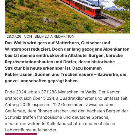
28.07.26
VON
BELMEDIA REDAKTION
Das Wallis wird gern auf Matterhorn, Gletscher und
Wintersport reduziert. Doch der lang gezogene Alpenkanton
besitzt ebenso eindrucksvolle Altstädte, Burgen, barocke
Repräsentationsbauten und Dörfer, deren historische
Struktur bis heute erkennbar ist. Dazu kommen
Rebterrassen, Suonen und Trockenmauern – Bauwerke, die
ganze Landschaften geprägt haben.
Ende 2024 lebten 371’288 Menschen im Wallis. Der Kanton
erstreckt sich über 5’224,8 Quadratkilometer und umfasst seit
Anfang 2026 insgesamt 122 Gemeinden. Zwischen dem
Genfersee, dem Rhonegletscher und den höchsten Bergen der
Schweiz treffen französische und deutsche Sprache,
mediterran wirkende Kulturlandschaften und hochalpine
Lebensräume aufeinander.