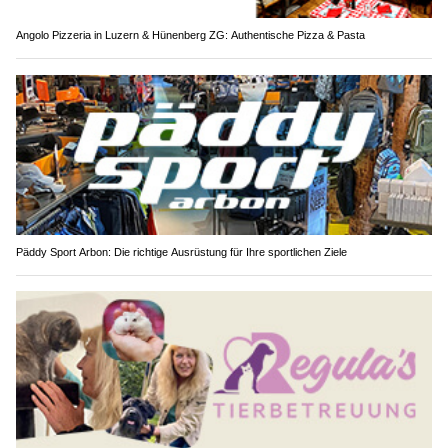
Angolo Pizzeria in Luzern & Hünenberg ZG: Authentische Pizza & Pasta
Päddy Sport Arbon: Die richtige Ausrüstung für Ihre sportlichen Ziele