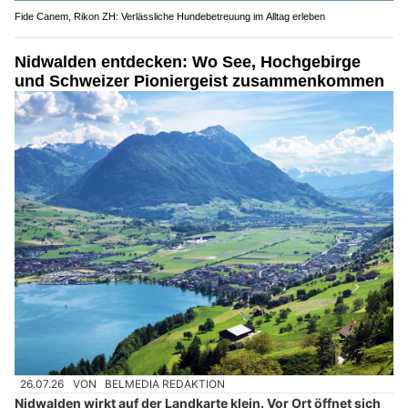
Fide Canem, Rikon ZH: Verlässliche Hundebetreuung im Alltag erleben
Nidwalden entdecken: Wo See, Hochgebirge
und Schweizer Pioniergeist zusammenkommen
26.07.26
VON
BELMEDIA REDAKTION
Nidwalden wirkt auf der Landkarte klein. Vor Ort öffnet sich