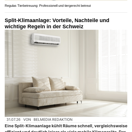
Regulas Tierbetreuung: Professionell und tiergerecht betreut
Split-Klimaanlage: Vorteile, Nachteile und
wichtige Regeln in der Schweiz
31.07.26
VON
BELMEDIA REDAKTION
Eine Split-Klimaanlage kühlt Räume schnell, vergleichsweise
effizient und deutlich leiser als viele mobile Klimageräte. Der