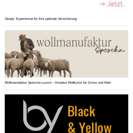
Simply: Expertenrat für Ihre optimale Versicherung
Wollmanufaktur Spescha Luzern – Kreative Wollkurse für Gross und Klein