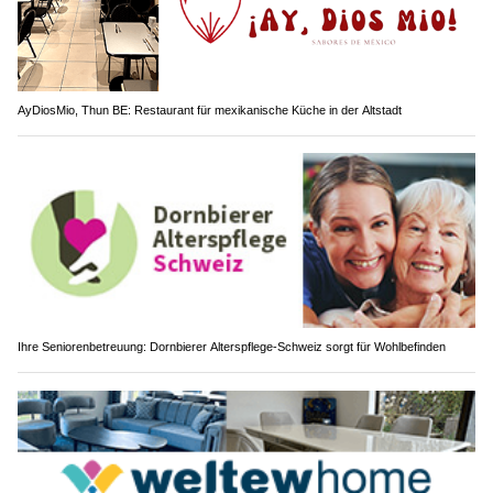
AyDiosMio, Thun BE: Restaurant für mexikanische Küche in der Altstadt
Ihre Seniorenbetreuung: Dornbierer Alterspflege-Schweiz sorgt für Wohlbefinden