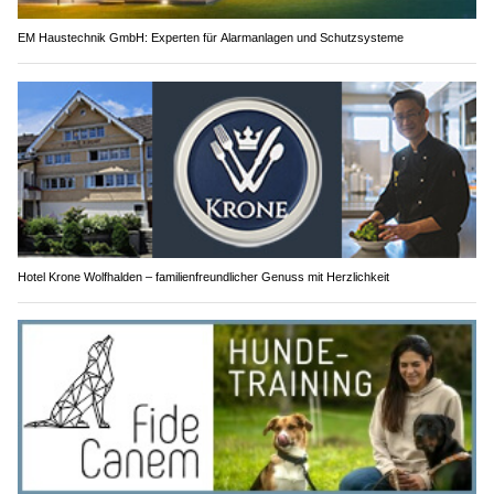
EM Haustechnik GmbH: Experten für Alarmanlagen und Schutzsysteme
Hotel Krone Wolfhalden – familienfreundlicher Genuss mit Herzlichkeit