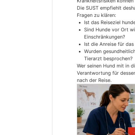
Krankheitsrisiken können 
Die SUST empfiehlt desha
Fragen zu klären:
Ist das Reiseziel hund
Sind Hunde vor Ort w
Einschränkungen?
Ist die Anreise für da
Wurden gesundheitli
Tierarzt besprochen?
Wer seinen Hund mit in d
Verantwortung für desse
nach der Reise.