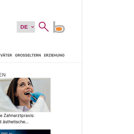
VÄTER
GROSSELTERN
ERZIEHUNG
EN
e Zahnarztpraxis:
 ästhetische