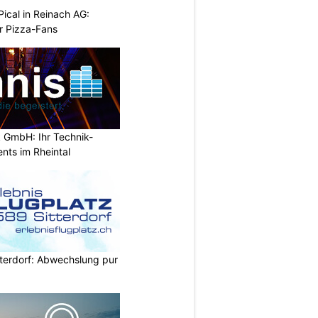
Pical in Reinach AG:
r Pizza-Fans
 GmbH: Ihr Technik-
ents im Rheintal
itterdorf: Abwechslung pur