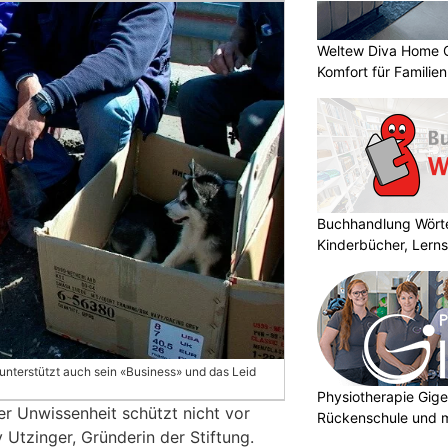
Weltew Diva Home 
Komfort für Familie
Buchhandlung Wörte
Kinderbücher, Lerns
unterstützt auch sein «Business» und das Leid
Physiotherapie Gige
er Unwissenheit schützt nicht vor
Rückenschule und m
Utzinger, Gründerin der Stiftung.