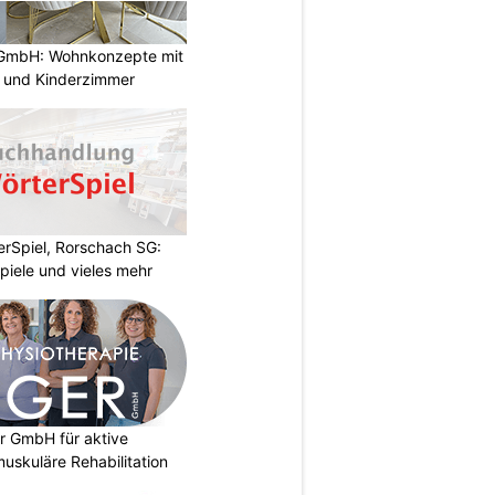
GmbH: Wohnkonzepte mit
n und Kinderzimmer
rSpiel, Rorschach SG:
piele und vieles mehr
r GmbH für aktive
uskuläre Rehabilitation