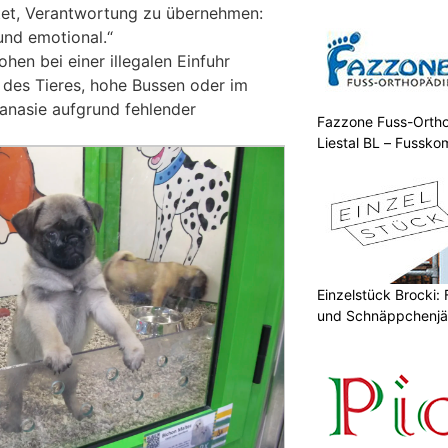
utet, Verantwortung zu übernehmen:
 und emotional.“
hen bei einer illegalen Einfuhr
des Tieres, hohe Bussen oder im
hanasie aufgrund fehlender
Fazzone Fuss-Orthop
Liestal BL – Fussko
Einzelstück Brocki:
und Schnäppchenjä