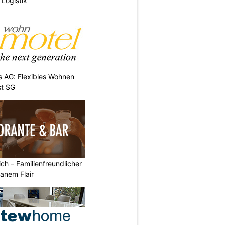
Logistik
 AG: Flexibles Wohnen
st SG
ich – Familienfreundlicher
anem Flair