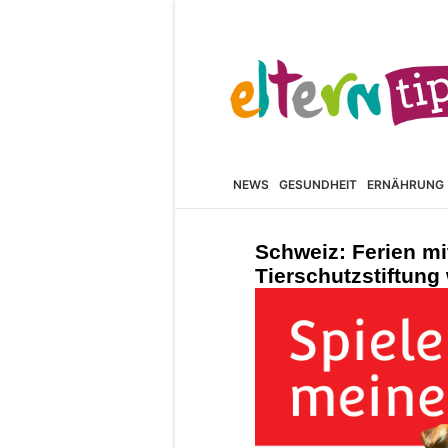
NEWS
GESUNDHEIT
ERNÄHRUNG
Schweiz: Ferien mi
Tierschutzstiftung