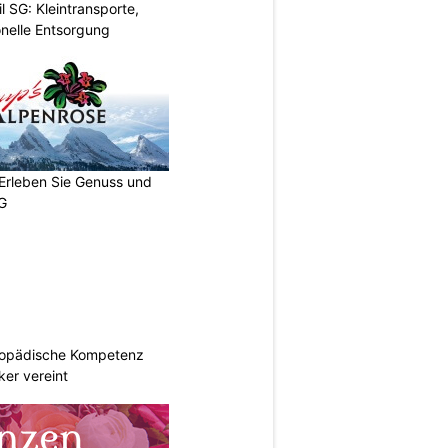
l SG: Kleintransporte,
nelle Entsorgung
 Erleben Sie Genuss und
SG
hopädische Kompetenz
er vereint