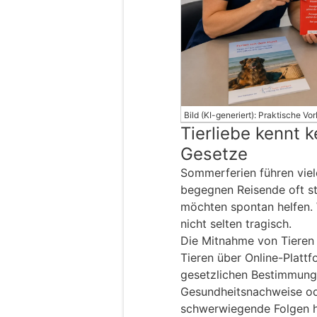
Bild (KI-generiert): Praktische V
Tierliebe kennt 
Gesetze
Sommerferien führen viel
begegnen Reisende oft s
möchten spontan helfen. 
nicht selten tragisch.
Die Mitnahme von Tieren
Tieren über Online-Plattf
gesetzlichen Bestimmung
Gesundheitsnachweise od
schwerwiegende Folgen ha