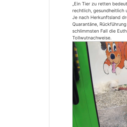
„Ein Tier zu retten bede
rechtlich, gesundheitlich
Je nach Herkunftsland dro
Quarantäne, Rückführung 
schlimmsten Fall die Eut
Tollwutnachweise.