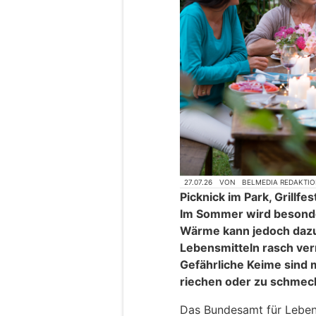
27.07.26
VON
BELMEDIA REDAKTI
Picknick im Park, Grillfe
Im Sommer wird besonde
Wärme kann jedoch dazu 
Lebensmitteln rasch ve
Gefährliche Keime sind 
riechen oder zu schmec
Das Bundesamt für Lebens