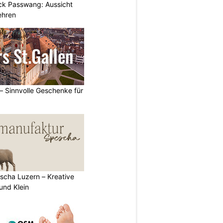
ick Passwang: Aussicht
ehren
 – Sinnvolle Geschenke für
scha Luzern – Kreative
und Klein