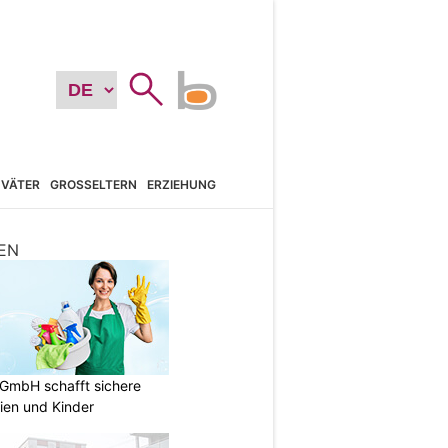
VÄTER
GROSSELTERN
ERZIEHUNG
EN
 GmbH schafft sichere
lien und Kinder