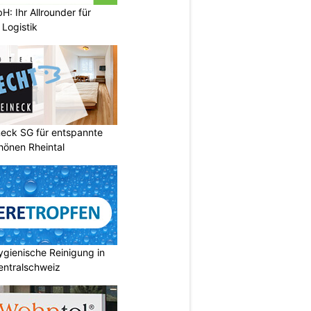
: Ihr Allrounder für
Logistik
neck SG für entspannte
chönen Rheintal
gienische Reinigung in
entralschweiz