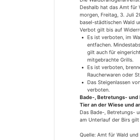
Deshalb hat das Amt für 
morgen, Freitag, 3. Juli 
basel-städtischen Wald u
Verbot gilt bis auf Widerr
Es ist verboten, im W
entfachen. Mindestab
gilt auch für eingerich
mitgebrachte Grills.
Es ist verboten, bren
Raucherwaren oder St
Das Steigenlassen von
verboten.
Bade-, Betretungs- und 
Tier an der Wiese und am
Das Bade-, Betretungs- u
am Unterlauf der Birs gilt
Quelle: Amt für Wald und 