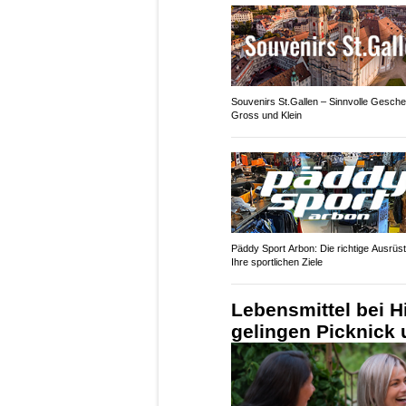
Souvenirs St.Gallen – Sinnvolle Gesche
Gross und Klein
Päddy Sport Arbon: Die richtige Ausrüst
Ihre sportlichen Ziele
Lebensmittel bei H
gelingen Picknick u