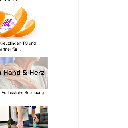
n Kreuzlingen TG und
artner für
 Verlässliche Betreuung
e