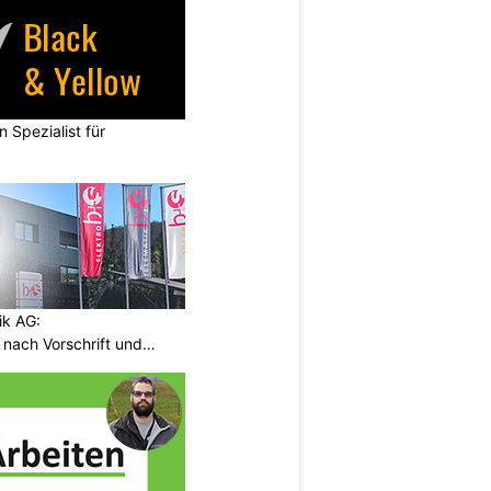
n Spezialist für
ik AG:
n nach Vorschrift und