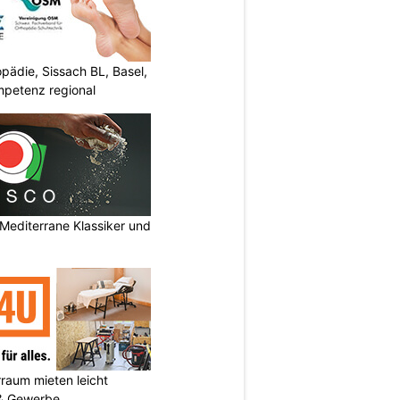
ädie, Sissach BL, Basel,
mpetenz regional
Mediterrane Klassiker und
aum mieten leicht
 & Gewerbe