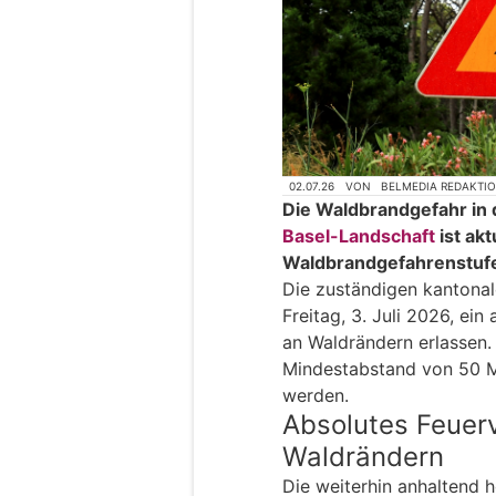
02.07.26
VON
BELMEDIA REDAKTI
Die Waldbrandgefahr in
Basel-Landschaft
ist akt
Waldbrandgefahrenstufe
Die zuständigen kantona
Freitag, 3. Juli 2026, ei
an Waldrändern erlassen.
Mindestabstand von 50 M
werden.
Absolutes Feuer
Waldrändern
Die weiterhin anhaltend 