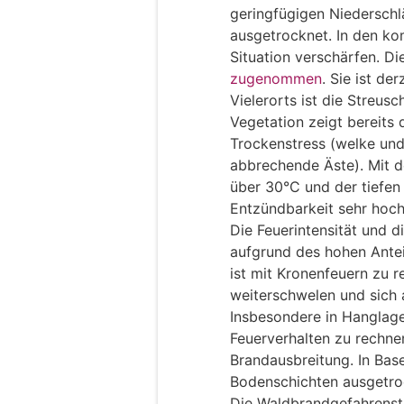
geringfügigen Niederschl
ausgetrocknet. In den k
Situation verschärfen. D
zugenommen
. Sie ist de
Vielerorts ist die Streusc
Vegetation zeigt bereits
Trockenstress (welke und
abbrechende Äste). Mit 
über 30°C und der tiefen 
Entzündbarkeit sehr hoch
Die Feuerintensität und 
aufgrund des hohen Antei
ist mit Kronenfeuern zu 
weiterschwelen und sich 
Insbesondere in Hanglage
Feuerverhalten zu rechne
Brandausbreitung. In Base
Bodenschichten ausgetro
Die Waldbrandgefahrenstuf