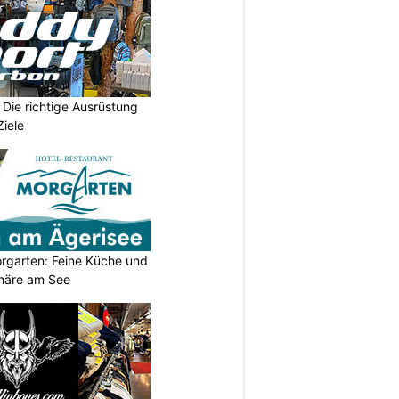
Die richtige Ausrüstung
Ziele
orgarten: Feine Küche und
häre am See