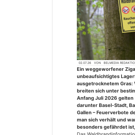
02.07.26
VON
BELMEDIA REDAKTI
Ein weggeworfener Ziga
unbeaufsichtigtes Lagerf
ausgetrocknetem Gras: 
breiten sich unter best
Anfang Juli 2026 gelten
darunter Basel-Stadt, Ba
Gallen – Feuerverbote de
man sich verhält und wa
besonders gefährdet ist,
Das Waldbrandinformatio