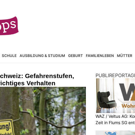
SCHULE
AUSBILDUNG & STUDIUM
GEBURT
FAMILIENLEBEN
MÜTTER
chweiz: Gefahrenstufen,
PUBLIREPORTAG
ichtiges Verhalten
WAZ / Veltus AG: K
Zeit in Flums SG en