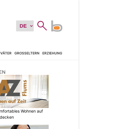
VÄTER
GROSSELTERN
ERZIEHUNG
EN
omfortables Wohnen auf
tdecken