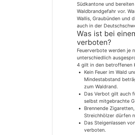
Südkantone und bereiten
Waldbrandgefahr vor. Was 
Wallis, Graubünden und d
auch in der Deutschschwe
Was ist bei eine
verboten?
Feuerverbote werden je n
unterschiedlich ausgespro
4 gilt in den betroffenen
Kein Feuer im Wald un
Mindestabstand beträ
zum Waldrand.
Das Verbot gilt auch f
selbst mitgebrachte Gr
Brennende Zigaretten
Streichhölzer dürfen
Das Steigenlassen von
verboten.