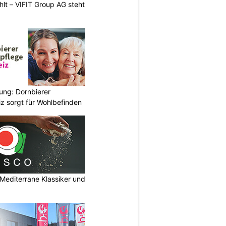
hlt – VIFIT Group AG steht
ung: Dornbierer
z sorgt für Wohlbefinden
Mediterrane Klassiker und