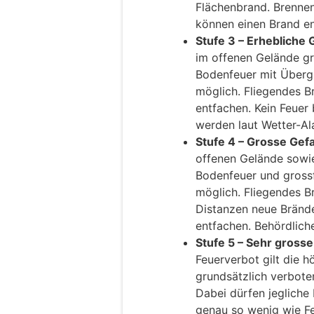
Flächenbrand. Brennen
können einen Brand en
Stufe 3 – Erhebliche 
im offenen Gelände gr
Bodenfeuer mit Übergr
möglich. Fliegendes B
entfachen. Kein Feuer
werden laut Wetter-A
Stufe 4 – Grosse Gefa
offenen Gelände sowie
Bodenfeuer und gross
möglich. Fliegendes B
Distanzen neue Brände
entfachen. Behördlich
Stufe 5 – Sehr grosse
Feuerverbot gilt die h
grundsätzlich verboten
Dabei dürfen jegliche 
genau so wenig wie Fe