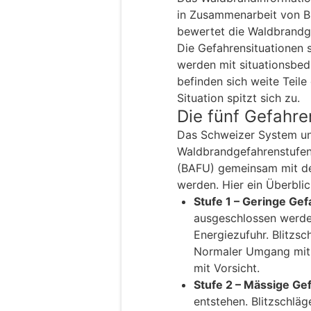
in Zusammenarbeit von B
bewertet die Waldbrandge
Die Gefahrensituationen s
werden mit situationsbed
befinden sich weite Teile
Situation spitzt sich zu.
Die fünf Gefahre
Das Schweizer System un
Waldbrandgefahrenstufen
(BAFU) gemeinsam mit den
werden. Hier ein Überblic
Stufe 1 – Geringe Gef
ausgeschlossen werde
Energiezufuhr. Blitzs
Normaler Umgang mit 
mit Vorsicht.
Stufe 2 – Mässige Gef
entstehen. Blitzschläg