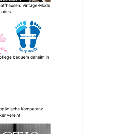
haffhausen: Vintage-Mode
soires
spflege bequem daheim in
hopädische Kompetenz
er vereint