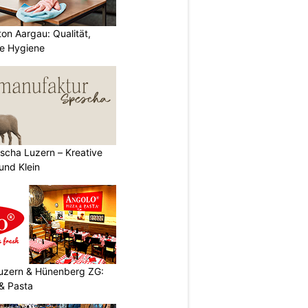
ton Aargau: Qualität,
te Hygiene
scha Luzern – Kreative
und Klein
Luzern & Hünenberg ZG:
& Pasta