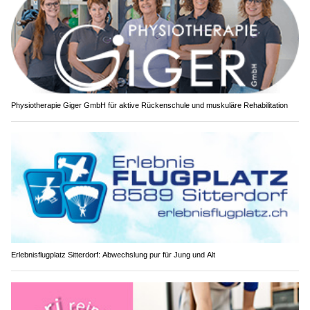
Physiotherapie Giger GmbH für aktive Rückenschule und muskuläre Rehabilitation
Erlebnisflugplatz Sitterdorf: Abwechslung pur für Jung und Alt