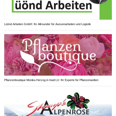
Lüönd Arbeiten GmbH: Ihr Allrounder für Aussenarbeiten und Logistik
Pflanzenboutique Monika Herzog in Inwil LU: Ihr Experte für Pflanzenwelten