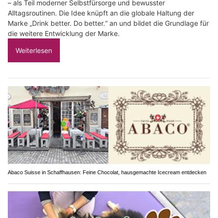
– als Teil moderner Selbstfürsorge und bewusster
Alltagsroutinen. Die Idee knüpft an die globale Haltung der
Marke „Drink better. Do better.“ an und bildet die Grundlage für
die weitere Entwicklung der Marke.
Weiterlesen
Abaco Suisse in Schaffhausen: Feine Chocolat, hausgemachte Icecream entdecken