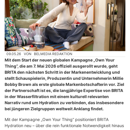
09.05.26
VON
BELMEDIA REDAKTION
Mit dem Start der neuen globalen Kampagne „Own Your
Thing“, die am 7. Mai 2026 offiziell ausgerollt wurde, geht
BRITA den nächsten Schritt in der Markenentwicklung und
stellt Schauspielerin, Produzentin und Unternehmerin Millie
Bobby Brown als erste globale Markenbotschafterin vor. Ziel
der Partnerschaft ist es, die langjährige Expertise von BRITA
in der Wasserfiltration mit einem kulturell relevanten
Narrativ rund um Hydration zu verbinden, das insbesondere
bei jüngeren Zielgruppen weltweit Anklang findet.
Mit der Kampagne „Own Your Thing“ positioniert BRITA
Hydration neu – über die rein funktionale Notwendigkeit hinaus