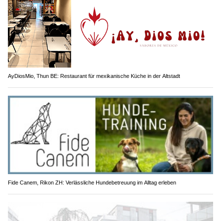
AyDiosMio, Thun BE: Restaurant für mexikanische Küche in der Altstadt
Fide Canem, Rikon ZH: Verlässliche Hundebetreuung im Alltag erleben