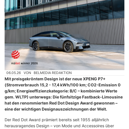
06.05.26
VON
BELMEDIA REDAKTION
Mit preisgekröntem Design ist der neue XPENG P7+
(Stromverbrauch 15,2 - 17,4 kWh/100 km; CO2-Emission 0
g/km; Energieeffizienzkategorie: B/C – kombinierte Werte
gem. WLTP) unterwegs: Die fünfsitzige Fastback-Limousine
hat den renommierten Red Dot Design Award gewonnen –
eine der wichtigen Designauszeichnungen der Welt.
Der Red Dot Award prämiert bereits seit 1955 alljährlich
herausragendes Design – von Mode und Accessoires über