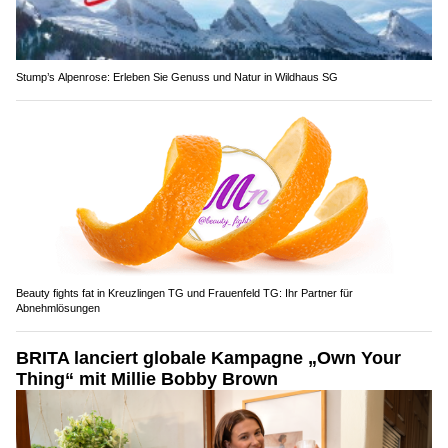
Stump’s Alpenrose: Erleben Sie Genuss und Natur in Wildhaus SG
Beauty fights fat in Kreuzlingen TG und Frauenfeld TG: Ihr Partner für
Abnehmlösungen
BRITA lanciert globale Kampagne „Own Your
Thing“ mit Millie Bobby Brown