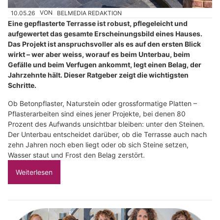
10.05.26
VON
BELMEDIA REDAKTION
Eine gepflasterte Terrasse ist robust, pflegeleicht und
aufgewertet das gesamte Erscheinungsbild eines Hauses.
Das Projekt ist anspruchsvoller als es auf den ersten Blick
wirkt – wer aber weiss, worauf es beim Unterbau, beim
Gefälle und beim Verfugen ankommt, legt einen Belag, der
Jahrzehnte hält. Dieser Ratgeber zeigt die wichtigsten
Schritte.
Ob Betonpflaster, Naturstein oder grossformatige Platten –
Pflasterarbeiten sind eines jener Projekte, bei denen 80
Prozent des Aufwands unsichtbar bleiben: unter den Steinen.
Der Unterbau entscheidet darüber, ob die Terrasse auch nach
zehn Jahren noch eben liegt oder ob sich Steine setzen,
Wasser staut und Frost den Belag zerstört.
Weiterlesen