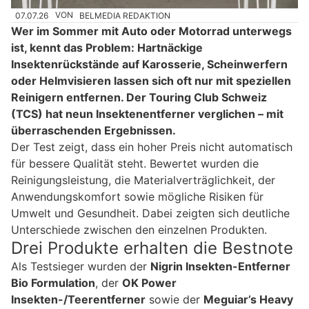
07.07.26
VON
BELMEDIA REDAKTION
Wer im Sommer mit Auto oder Motorrad unterwegs
ist, kennt das Problem: Hartnäckige
Insektenrückstände auf Karosserie, Scheinwerfern
oder Helmvisieren lassen sich oft nur mit speziellen
Reinigern entfernen. Der Touring Club Schweiz
(TCS) hat neun Insektenentferner verglichen – mit
überraschenden Ergebnissen.
Der Test zeigt, dass ein hoher Preis nicht automatisch
für bessere Qualität steht. Bewertet wurden die
Reinigungsleistung, die Materialverträglichkeit, der
Anwendungskomfort sowie mögliche Risiken für
Umwelt und Gesundheit. Dabei zeigten sich deutliche
Unterschiede zwischen den einzelnen Produkten.
Drei Produkte erhalten die Bestnote
Als Testsieger wurden der
Nigrin Insekten-Entferner
Bio Formulation
, der
OK Power
Insekten-/Teerentferner
sowie der
Meguiar’s Heavy