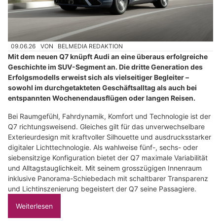
09.06.26
VON
BELMEDIA REDAKTION
Mit dem neuen Q7 knüpft Audi an eine überaus erfolgreiche
Geschichte im SUV-Segment an. Die dritte Generation des
Erfolgsmodells erweist sich als vielseitiger Begleiter –
sowohl im durchgetakteten Geschäftsalltag als auch bei
entspannten Wochenendausflügen oder langen Reisen.
Bei Raumgefühl, Fahrdynamik, Komfort und Technologie ist der
Q7 richtungsweisend. Gleiches gilt für das unverwechselbare
Exterieurdesign mit kraftvoller Silhouette und ausdrucksstarker
digitaler Lichttechnologie. Als wahlweise fünf-, sechs- oder
siebensitzige Konfiguration bietet der Q7 maximale Variabilität
und Alltagstauglichkeit. Mit seinem grosszügigen Innenraum
inklusive Panorama-Schiebedach mit schaltbarer Transparenz
und Lichtinszenierung begeistert der Q7 seine Passagiere.
Weiterlesen