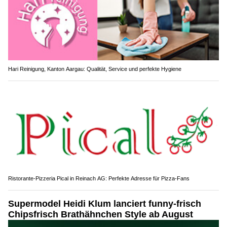
Hari Reinigung, Kanton Aargau: Qualität, Service und perfekte Hygiene
Ristorante-Pizzeria Pical in Reinach AG: Perfekte Adresse für Pizza-Fans
Supermodel Heidi Klum lanciert funny-frisch
Chipsfrisch Brathähnchen Style ab August