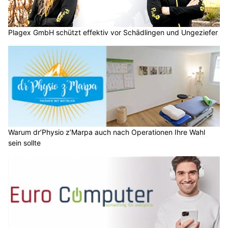
Plagex GmbH schützt effektiv vor Schädlingen und Ungeziefer
Warum dr’Physio z’Marpa auch nach Operationen Ihre Wahl
sein sollte