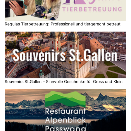
Regulas Tierbetreuung: Professionell und tiergerecht betreut
Souvenirs St.Gallen – Sinnvolle Geschenke für Gross und Klein