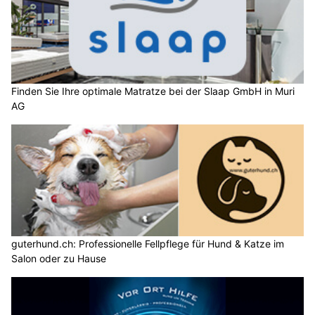
Finden Sie Ihre optimale Matratze bei der Slaap GmbH in Muri
AG
guterhund.ch: Professionelle Fellpflege für Hund & Katze im
Salon oder zu Hause