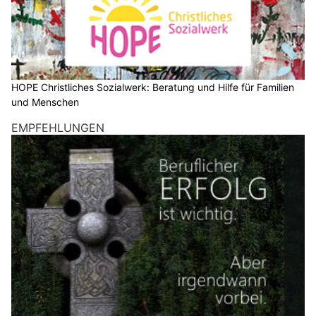
HOPE Christliches Sozialwerk: Beratung und Hilfe für Familien
und Menschen
EMPFEHLUNGEN