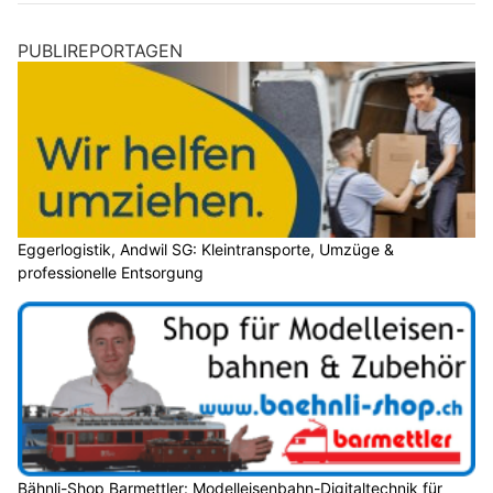
PUBLIREPORTAGEN
Eggerlogistik, Andwil SG: Kleintransporte, Umzüge &
professionelle Entsorgung
Bähnli-Shop Barmettler: Modelleisenbahn-Digitaltechnik für