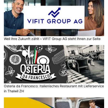
Weil Ihre Zukunft zählt – VIFIT Group AG steht Ihnen zur Seite
Osteria da Francesco: Italienisches Restaurant mit Lieferservice
in Thalwil ZH