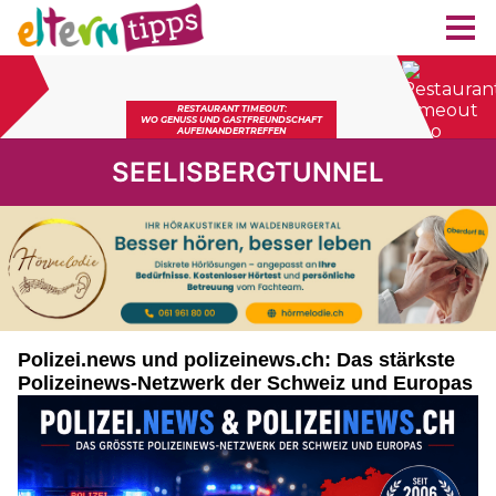
SEELISBERGTUNNEL
Polizei.news und polizeinews.ch: Das stärkste
Polizeinews-Netzwerk der Schweiz und Europas