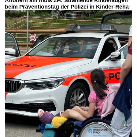
Affoltern am Albis ZH: Strahlende Kinderaugen
beim Präventionstag der Polizei in Kinder-Reha