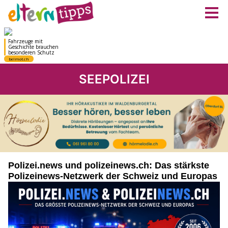
SEEPOLIZEI
Polizei.news und polizeinews.ch: Das stärkste
Polizeinews-Netzwerk der Schweiz und Europas