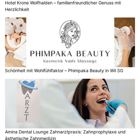
Hotel Krone Wolfhalden – familienfreundlicher Genuss mit
Herzlichkeit
Schönheit mit Wohlfühlfaktor – Phimpaka Beauty in Wil SG
Amina Dental Lounge Zahnarztpraxis: Zahnprophylaxe und
ästhetische Zahnmedizin