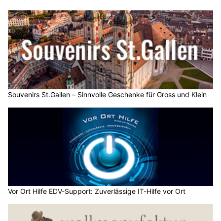
Souvenirs St.Gallen – Sinnvolle Geschenke für Gross und Klein
Vor Ort Hilfe EDV-Support: Zuverlässige IT-Hilfe vor Ort