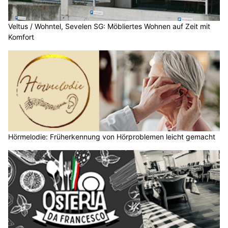
Veltus / Wohntel, Sevelen SG: Möbliertes Wohnen auf Zeit mit
Komfort
Hörmelodie: Früherkennung von Hörproblemen leicht gemacht