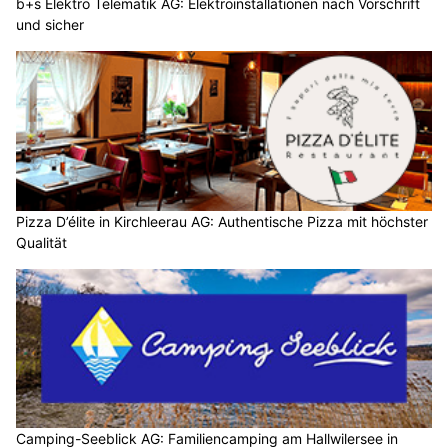
b+s Elektro Telematik AG: Elektroinstallationen nach Vorschrift
und sicher
Pizza D’élite in Kirchleerau AG: Authentische Pizza mit höchster
Qualität
Camping-Seeblick AG: Familiencamping am Hallwilersee in