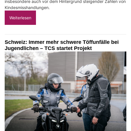
insbesondere auch vor dem Hintergrund steigender Zahlen von
Kindesmisshandlungen.
Weiterlesen
Schweiz: Immer mehr schwere Töffunfälle bei
Jugendlichen – TCS startet Projekt