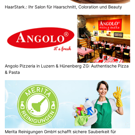
HaarStark.: Ihr Salon für Haarschnitt, Coloration und Beauty
Angolo Pizzeria in Luzern & Hünenberg ZG: Authentische Pizza
& Pasta
Merita Reinigungen GmbH schafft sichere Sauberkeit für