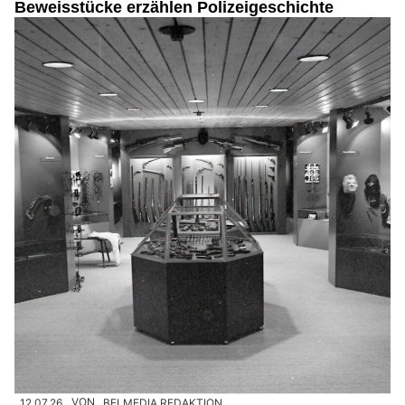
Beweisstücke erzählen Polizeigeschichte
12.07.26
VON
BELMEDIA REDAKTION