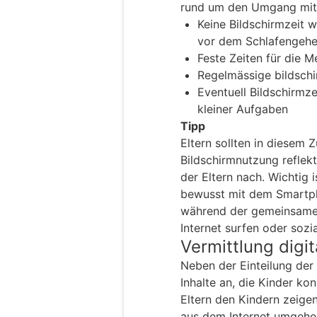
rund um den Umgang mit 
Keine Bildschirmzeit 
vor dem Schlafengeh
Feste Zeiten für die 
Regelmässige bildschi
Eventuell Bildschirmz
kleiner Aufgaben
Tipp
Eltern sollten in diesem
Bildschirmnutzung reflekt
der Eltern nach. Wichtig 
bewusst mit dem Smartp
während der gemeinsamen
Internet surfen oder sozi
Vermittlung digi
Neben der Einteilung der
Inhalte an, die Kinder kon
Eltern den Kindern zeigen
aus dem Internet umgehen