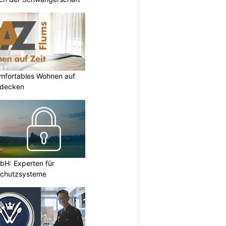
omfortables Wohnen auf
tdecken
H: Experten für
Schutzsysteme