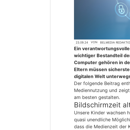
23.09.24
VON
BELMEDIA REDAKTI
Ein verantwortungsvolle
wichtiger Bestandteil d
Computer gehören in den
Eltern müssen sicherstel
digitalen Welt unterwegs
Der folgende Beitrag enth
Mediennutzung und zeigt
am besten gestalten.
Bildschirmzeit a
Unsere Kinder wachsen heu
quasi unendliche Möglichk
dass die Medienzeit der 