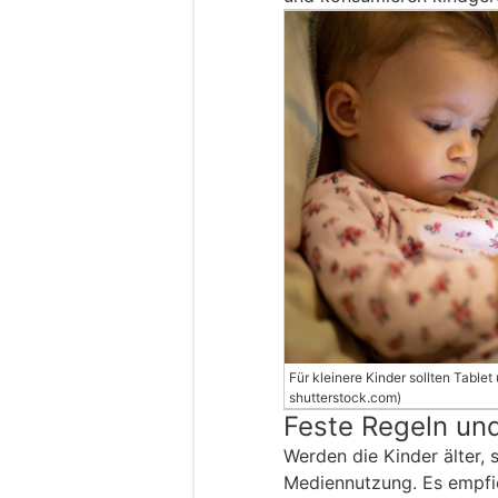
Für kleinere Kinder sollten Table
shutterstock.com)
Feste Regeln un
Werden die Kinder älter,
Mediennutzung. Es empfieh