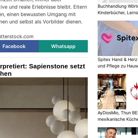
Buchhandlung Wörte
ive und reale Erlebnisse bleibt. Eltern
Kinderbücher, Lerns
lfen, einen bewussten Umgang mit
rnen und selbst als Vorbilder dienen.
hutterstock.com
Facebook
Whatsapp
Spitex Hand & Herz:
rpretiert: Sapienstone setzt
und Pflege zu Haus
chen
AyDiosMio, Thun BE:
mexikanische Küche 