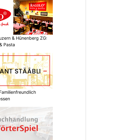
Luzern & Hünenberg ZG:
& Pasta
Familienfreundlich
essen