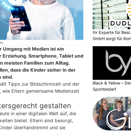
Ihr Experte für Bes
GmbH sorgt für Komf
ON
r Umgang mit Medien ist ein
er Erziehung. Smartphone, Tablet und
 meisten Familien zum Alltag.
len, dass die Kinder sicher in der
 sind.
Black & Yellow – Dei
ält Tipps zur Bildschirmzeit und der
Sportbedarf
, wie Eltern gemeinsame Medienzeit
ltersgerecht gestalten
te in einer digitalen Welt auf, die
eiten bietet. Eltern sind besorgt,
Kinder überhandnimmt und sie