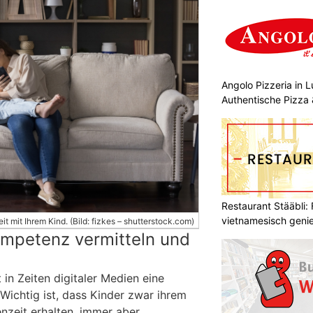
Angolo Pizzeria in 
Authentische Pizza 
Restaurant Stääbli: 
vietnamesisch geni
mit Ihrem Kind. (Bild: fizkes – shutterstock.com)
Kompetenz vermitteln und
 in Zeiten digitaler Medien eine
Wichtig ist, dass Kinder zwar ihrem
nzeit erhalten, immer aber