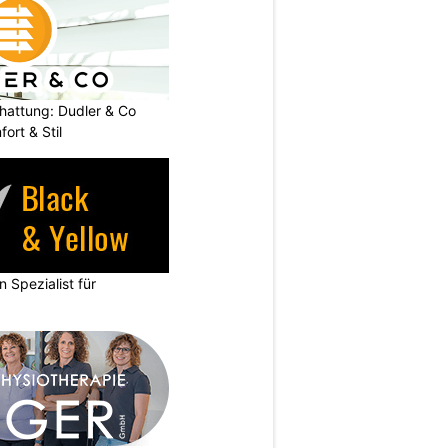
chattung: Dudler & Co
ort & Stil
n Spezialist für