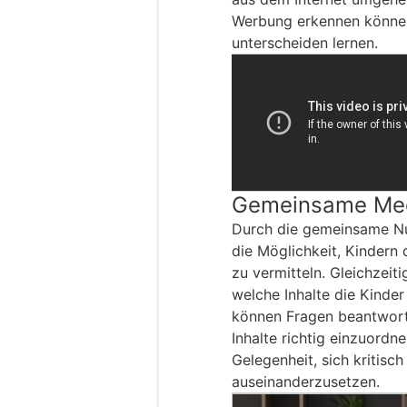
Werbung erkennen können
unterscheiden lernen.
Gemeinsame Med
Durch die gemeinsame Nut
die Möglichkeit, Kinder
zu vermitteln. Gleichzeit
welche Inhalte die Kinde
können Fragen beantworte
Inhalte richtig einzuordn
Gelegenheit, sich kritis
auseinanderzusetzen.