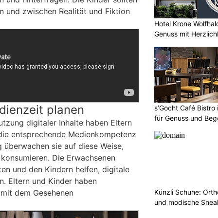
 und zwischen Realität und Fiktion
Hotel Krone Wolfhal
Genuss mit Herzlich
ienzeit planen
s’Gocht Café Bistro
für Genuss und Be
zung digitaler Inhalte haben Eltern
n die entsprechende Medienkompetenz
ig überwachen sie auf diese Weise,
r konsumieren. Die Erwachsenen
n und den Kindern helfen, digitale
en. Eltern und Kinder haben
Künzli Schuhe: Ort
ch mit dem Gesehenen
und modische Sneak