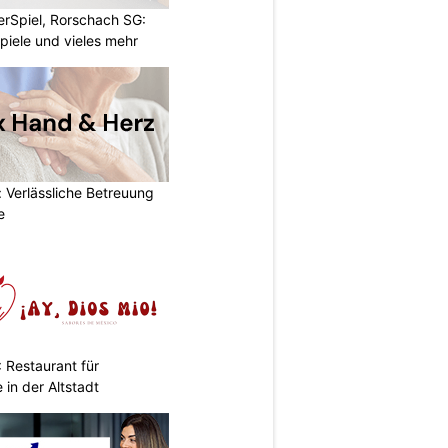
rSpiel, Rorschach SG:
piele und vieles mehr
 Verlässliche Betreuung
e
 Restaurant für
in der Altstadt