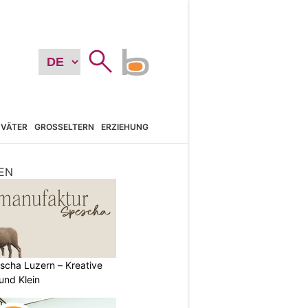
VÄTER
GROSSELTERN
ERZIEHUNG
EN
scha Luzern – Kreative
und Klein