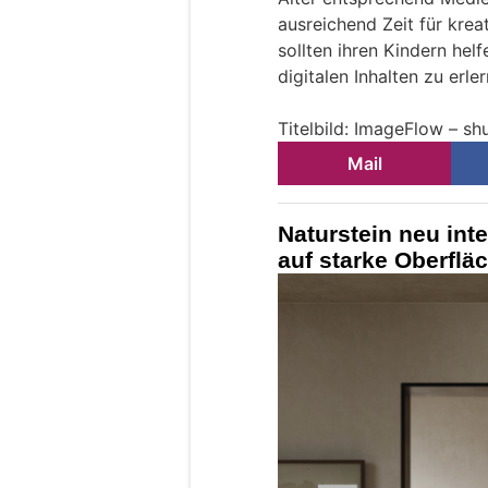
ausreichend Zeit für kreat
sollten ihren Kindern he
digitalen Inhalten zu erle
Titelbild: ImageFlow – s
Mail
Naturstein neu inte
auf starke Oberflä