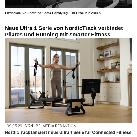
Entdecken Sie Noctis da Costa Hairstyling – Ihr Friseur in Zürich
Neue Ultra 1 Serie von NordicTrack verbindet
Pilates und Running mit smarter Fitness
09.05.26
VON
BELMEDIA REDAKTION
NordicTrack lanciert neue Ultra 1 Serie für Connected Fitness