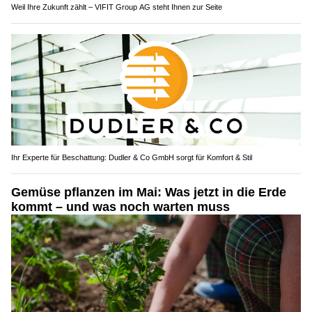
Weil Ihre Zukunft zählt – VIFIT Group AG steht Ihnen zur Seite
Ihr Experte für Beschattung: Dudler & Co GmbH sorgt für Komfort & Stil
Gemüse pflanzen im Mai: Was jetzt in die Erde
kommt – und was noch warten muss