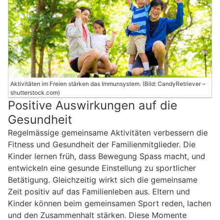
Aktivitäten im Freien stärken das Immunsystem. (Bild: CandyRetriever –
shutterstock.com)
Positive Auswirkungen auf die
Gesundheit
Regelmässige gemeinsame Aktivitäten verbessern die
Fitness und Gesundheit der Familienmitglieder. Die
Kinder lernen früh, dass Bewegung Spass macht, und
entwickeln eine gesunde Einstellung zu sportlicher
Betätigung. Gleichzeitig wirkt sich die gemeinsame
Zeit positiv auf das Familienleben aus. Eltern und
Kinder können beim gemeinsamen Sport reden, lachen
und den Zusammenhalt stärken. Diese Momente