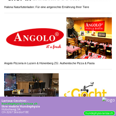
Halona Naturfutterladen: Für eine artgerechte Ernährung Ihrer Tiere
Angolo Pizzeria in Luzern & Hünenberg ZG: Authentische Pizza & Pasta