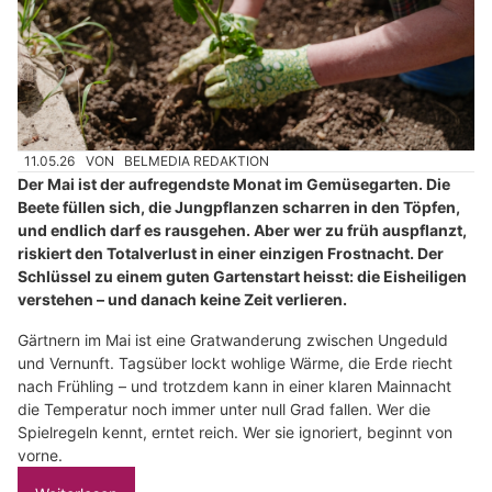
11.05.26
VON
BELMEDIA REDAKTION
Der Mai ist der aufregendste Monat im Gemüsegarten. Die
Beete füllen sich, die Jungpflanzen scharren in den Töpfen,
und endlich darf es rausgehen. Aber wer zu früh auspflanzt,
riskiert den Totalverlust in einer einzigen Frostnacht. Der
Schlüssel zu einem guten Gartenstart heisst: die Eisheiligen
verstehen – und danach keine Zeit verlieren.
Gärtnern im Mai ist eine Gratwanderung zwischen Ungeduld
und Vernunft. Tagsüber lockt wohlige Wärme, die Erde riecht
nach Frühling – und trotzdem kann in einer klaren Mainnacht
die Temperatur noch immer unter null Grad fallen. Wer die
Spielregeln kennt, erntet reich. Wer sie ignoriert, beginnt von
vorne.