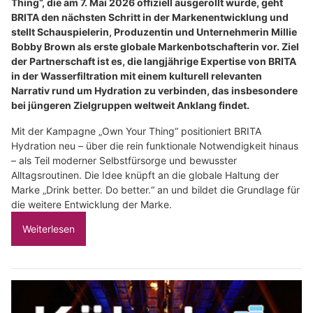
Thing“, die am 7. Mai 2026 offiziell ausgerollt wurde, geht
BRITA den nächsten Schritt in der Markenentwicklung und
stellt Schauspielerin, Produzentin und Unternehmerin Millie
Bobby Brown als erste globale Markenbotschafterin vor. Ziel
der Partnerschaft ist es, die langjährige Expertise von BRITA
in der Wasserfiltration mit einem kulturell relevanten
Narrativ rund um Hydration zu verbinden, das insbesondere
bei jüngeren Zielgruppen weltweit Anklang findet.
Mit der Kampagne „Own Your Thing“ positioniert BRITA
Hydration neu – über die rein funktionale Notwendigkeit hinaus
– als Teil moderner Selbstfürsorge und bewusster
Alltagsroutinen. Die Idee knüpft an die globale Haltung der
Marke „Drink better. Do better.“ an und bildet die Grundlage für
die weitere Entwicklung der Marke.
Weiterlesen