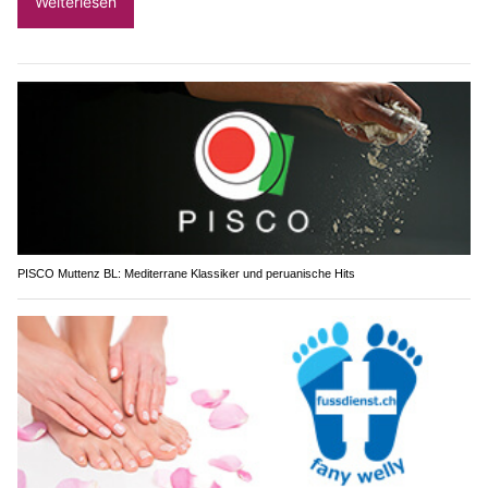
Weiterlesen
PISCO Muttenz BL: Mediterrane Klassiker und peruanische Hits