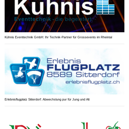
Kühnis Eventtechnik GmbH: Ihr Technik-Partner für Grossevents im Rheintal
Erlebnisflugplatz Sitterdorf: Abwechslung pur für Jung und Alt