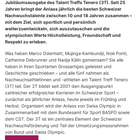
Jubiläumsausgabe des Talent Treffs Tenero (3T). Seit 25
Jahren bringt der Anlass jährlich die besten Schweizer
Nachwuchstalente zwischen 10 und 18 Jahren zusammen –
mit dem Ziel, sich sportlich und persönlich
weiterzuentwickeln, sich auszutauschen und die
olympischen Werte Höchstleistung, Freundschaft und
Respekt zu erleben.
Was haben Marco Odermatt, Mujinga Kambundji, Noè Ponti,
Catherine Debrunner und Nadja Kälin gemeinsam? Sie alle
haben in ihren Sportarten Grossartiges geleistet und
Geschichte geschrieben – und alle fünf nahmen als
Nachwuchsathletinnen und -athleten am Talent Treff Tenero
(3T) teil. Der 3T bildet seit 2001 den Ausgangspunkt
zahlreicher erfolgreicher Karrieren im Schweizer Sport –
zunächst als jährlicher Anlass, heute jeweils im Frühling und
Herbst. Organisiert wird der Anlass von Swiss Olympic in
Zusammenarbeit mit dem Bundesamt für Sport BASPO sowie
dem CST. Der 3T ist ein zentrales Element der Schweizer
Nachwuchsförderung und Teil der Umsetzungsmassnahmen
von Bund und Swiss Olympic.