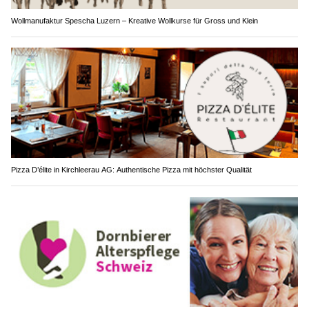
Wollmanufaktur Spescha Luzern – Kreative Wollkurse für Gross und Klein
Pizza D’élite in Kirchleerau AG: Authentische Pizza mit höchster Qualität