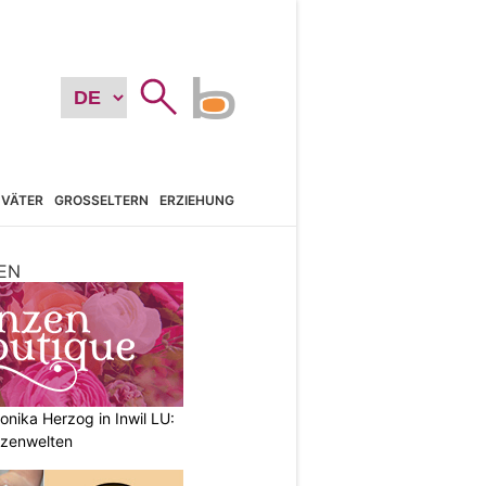
VÄTER
GROSSELTERN
ERZIEHUNG
EN
nika Herzog in Inwil LU:
anzenwelten