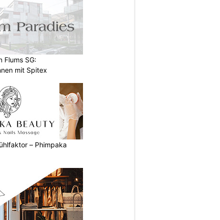
n Flums SG:
nen mit Spitex
ühlfaktor – Phimpaka