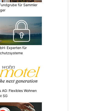
 Fundgrube für Sammler
ger
H: Experten für
Schutzsysteme
 AG: Flexibles Wohnen
st SG