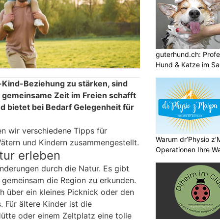
guterhund.ch: Profes
Hund & Katze im Sa
er-Kind-Beziehung zu stärken, sind
e gemeinsame Zeit im Freien schafft
 bietet bei Bedarf Gelegenheit für
en wir verschiedene Tipps für
Warum dr’Physio z’
ätern und Kindern zusammengestellt.
Operationen Ihre Wah
ur erleben
nderungen durch die Natur. Es gibt
, gemeinsam die Region zu erkunden.
ch über ein kleines Picknick oder den
 Für ältere Kinder ist die
tte oder einem Zeltplatz eine tolle