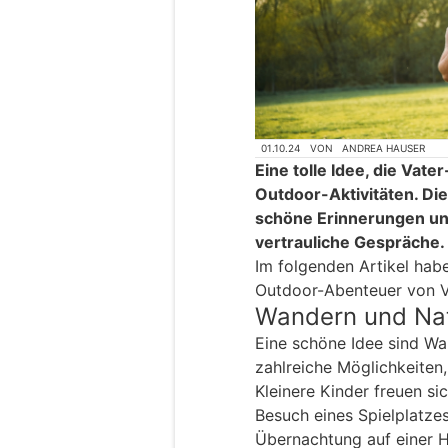
01.10.24
VON
ANDREA HAUSER
Eine tolle Idee, die Vat
Outdoor-Aktivitäten. Di
schöne Erinnerungen und
vertrauliche Gespräche.
Im folgenden Artikel hab
Outdoor-Abenteuer von V
Wandern und Nat
Eine schöne Idee sind Wa
zahlreiche Möglichkeiten
Kleinere Kinder freuen si
Besuch eines Spielplatzes.
Übernachtung auf einer Hü