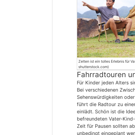
Zelten ist ein tolles Erlebnis für Va
shutterstock.com)
Fahrradtouren u
Für Kinder jeden Alters s
Bei verschiedenen Zwisch
Sehenswürdigkeiten oder 
führt die Radtour zu eine
einlädt. Schön ist die Id
befreundeten Vater-Kind
Zeit für Pausen sollten a
unbedingt eingeplant wer