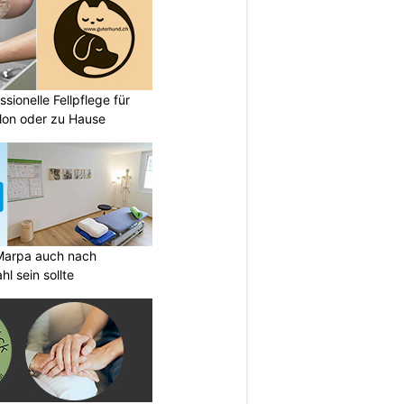
sionelle Fellpflege für
lon oder zu Hause
Marpa auch nach
l sein sollte