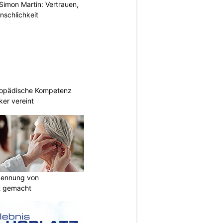
Simon Martin: Vertrauen,
nschlichkeit
hopädische Kompetenz
er vereint
kennung von
t gemacht