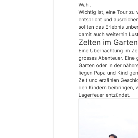
Wahl.
Wichtig ist, eine Tour zu
entspricht und ausreiche
sollten das Erlebnis unbe
damit auch weiterhin Lus
Zelten im Garten
Eine Übernachtung im Zelt
grosses Abenteuer. Eine g
Garten oder in der nähe
liegen Papa und Kind ge
Zelt und erzählen Geschi
den Kindern beibringen, w
Lagerfeuer entzündet.