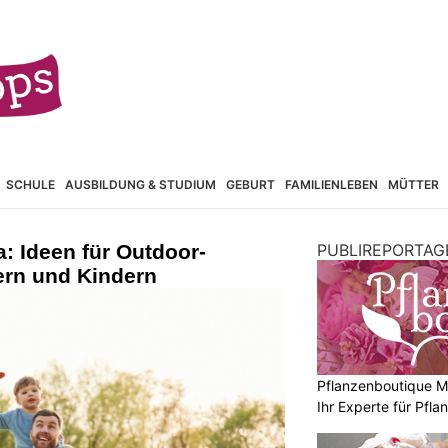
SCHULE
AUSBILDUNG & STUDIUM
GEBURT
FAMILIENLEBEN
MÜTTER
: Ideen für Outdoor-
PUBLIREPORTAG
ern und Kindern
Pflanzenboutique Mo
Ihr Experte für Pfl