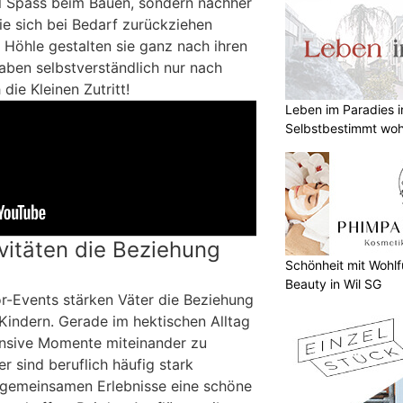
el Spass beim Bauen, sondern nachher
sie sich bei Bedarf zurückziehen
 Höhle gestalten sie ganz nach ihren
ben selbstverständlich nur nach
ie Kleinen Zutritt!
Leben im Paradies i
Selbstbestimmt woh
vitäten die Beziehung
Schönheit mit Wohlf
Beauty in Wil SG
-Events stärken Väter die Beziehung
 Kindern. Gerade im hektischen Alltag
tensive Momente miteinander zu
r sind beruflich häufig stark
 gemeinsamen Erlebnisse eine schöne