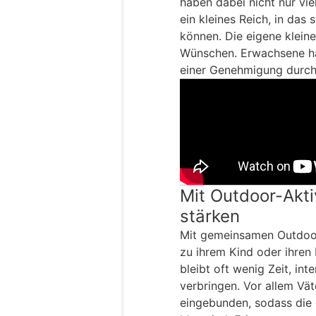
haben dabei nicht nur vi
ein kleines Reich, in das 
können. Die eigene kleine
Wünschen. Erwachsene ha
einer Genehmigung durch d
Mit Outdoor-Akti
stärken
Mit gemeinsamen Outdoor
zu ihrem Kind oder ihren
bleibt oft wenig Zeit, in
verbringen. Vor allem Väte
eingebunden, sodass die