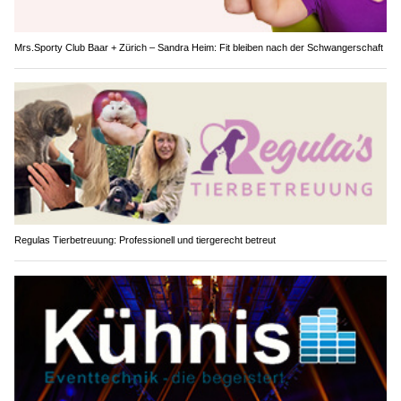
Mrs.Sporty Club Baar + Zürich – Sandra Heim: Fit bleiben nach der Schwangerschaft
Regulas Tierbetreuung: Professionell und tiergerecht betreut