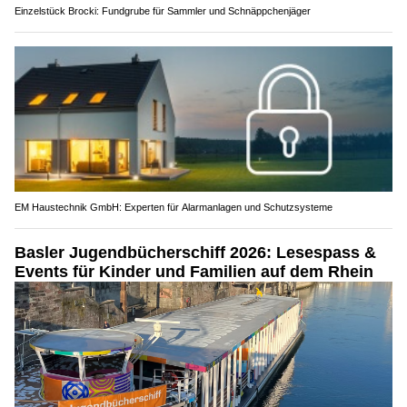
Einzelstück Brocki: Fundgrube für Sammler und Schnäppchenjäger
EM Haustechnik GmbH: Experten für Alarmanlagen und Schutzsysteme
Basler Jugendbücherschiff 2026: Lesespass &
Events für Kinder und Familien auf dem Rhein