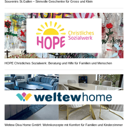
Souvenirs St.Gallen – Sinnvolle Geschenke für Gross und Klein
HOPE Christliches Sozialwerk: Beratung und Hilfe für Familien und Menschen
Weltew Diva Home GmbH: Wohnkonzepte mit Komfort für Familien und Kinderzimmer