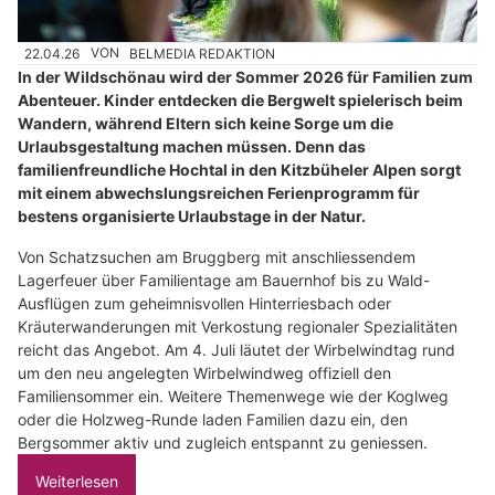
22.04.26
VON
BELMEDIA REDAKTION
In der Wildschönau wird der Sommer 2026 für Familien zum
Abenteuer. Kinder entdecken die Bergwelt spielerisch beim
Wandern, während Eltern sich keine Sorge um die
Urlaubsgestaltung machen müssen. Denn das
familienfreundliche Hochtal in den Kitzbüheler Alpen sorgt
mit einem abwechslungsreichen Ferienprogramm für
bestens organisierte Urlaubstage in der Natur.
Von Schatzsuchen am Bruggberg mit anschliessendem
Lagerfeuer über Familientage am Bauernhof bis zu Wald-
Ausflügen zum geheimnisvollen Hinterriesbach oder
Kräuterwanderungen mit Verkostung regionaler Spezialitäten
reicht das Angebot. Am 4. Juli läutet der Wirbelwindtag rund
um den neu angelegten Wirbelwindweg offiziell den
Familiensommer ein. Weitere Themenwege wie der Koglweg
oder die Holzweg-Runde laden Familien dazu ein, den
Bergsommer aktiv und zugleich entspannt zu geniessen.
Weiterlesen