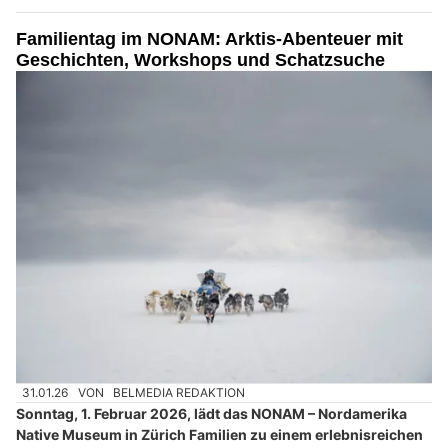
Familientag im NONAM: Arktis-Abenteuer mit
Geschichten, Workshops und Schatzsuche
31.01.26
VON
BELMEDIA REDAKTION
Sonntag, 1. Februar 2026, lädt das NONAM – Nordamerika
Native Museum in Zürich Familien zu einem erlebnisreichen