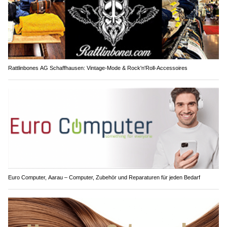
Rattlinbones AG Schaffhausen: Vintage-Mode & Rock'n'Roll-Accessoires
Euro Computer, Aarau – Computer, Zubehör und Reparaturen für jeden Bedarf