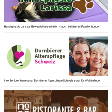
Hundephysio Larissa: Beweglichkeit erhalten – auch bei älteren Familienhunden
Ihre Seniorenbetreuung: Dornbierer Alterspflege-Schweiz sorgt für Wohlbefinden