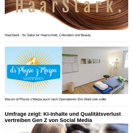
HaarStark.: Ihr Salon für Haarschnitt, Coloration und Beauty
Warum dr’Physio z’Marpa auch nach Operationen Ihre Wahl sein sollte
Umfrage zeigt: KI-Inhalte und Qualitätsverlust
vertreiben Gen Z von Social Media