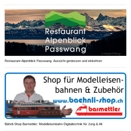
Restaurant Alpenblick Passwang: Aussicht geniessen und einkehren
Bähnli-Shop Barmettler: Modelleisenbahn-Digitaltechnik für Jung & Alt