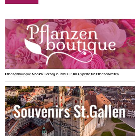
Pflanzenboutique Monika Herzog in Inwil LU: Ihr Experte für Pflanzenwelten